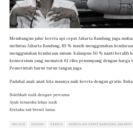
Membangun jalur kereta api cepat Jakarta Bandung juga mubazir
melintas Jakarta Bandung, 85 % masih menggunakan kendaraan
menggunakan kendaraan umum. Kalaupun 50 % nanti beralih ke 
konsorsium yang mematok 61 ribu penumpang dengan harga tike
Pemerintah harus turun tangan juga.
Padahal anak anak kita maunya naik kereta dengan gratis. Buk
Bolehkah naik dengan percuma
Ayuh temanku lekas naik
Kretaku tak brenti lama.
IBU SUD
JOKOWI
KERETA
KERETA API CEPAT BANDUNG JAKARTA