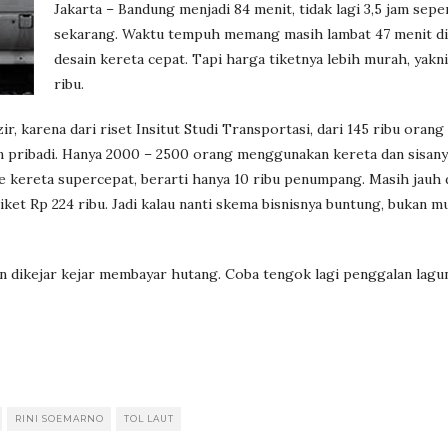
Jakarta – Bandung menjadi 84 menit, tidak lagi 3,5 jam sepe
sekarang. Waktu tempuh memang masih lambat 47 menit d
desain kereta cepat. Tapi harga tiketnya lebih murah, yakn
ribu.
, karena dari riset Insitut Studi Transportasi, dari 145 ribu orang
 pribadi. Hanya 2000 – 2500 orang menggunakan kereta dan sisany
kereta supercepat, berarti hanya 10 ribu penumpang. Masih jauh d
t Rp 224 ribu. Jadi kalau nanti skema bisnisnya buntung, bukan mu
an dikejar kejar membayar hutang. Coba tengok lagi penggalan lagun
RINI SOEMARNO
TOL LAUT