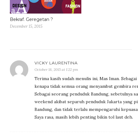
Bekraf. Geregetan ?
December 15, 2015
VICKY LAURENTINA
October 18, 2015 at 1:22 pm
Terima kasih sudah menulis ini, Mas Iman. Sebaga
kenapa tidak semua orang menyambut gembira renc
Sebagai seorang penduduk Bandung, sebetulnya say
weekend akibat separuh penduduk Jakarta yang pi
Bandung, dan tidak terlalu mempengaruhi kepuas
Saya rasa, masih lebih penting bikin tol laut deh.