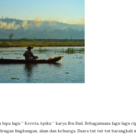
lupa lagu “ Kereta Apiku “ karya Ibu Sud. Sebagaimana lagu lagu ci
engan lingkungan, alam dan keluarga. Suara tut tut tut barangkali 