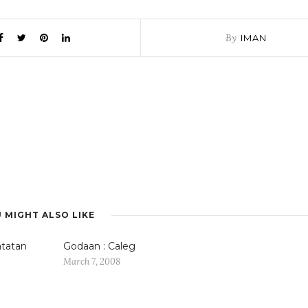
By
IMAN
 MIGHT ALSO LIKE
atatan
Godaan : Caleg
March 7, 2008