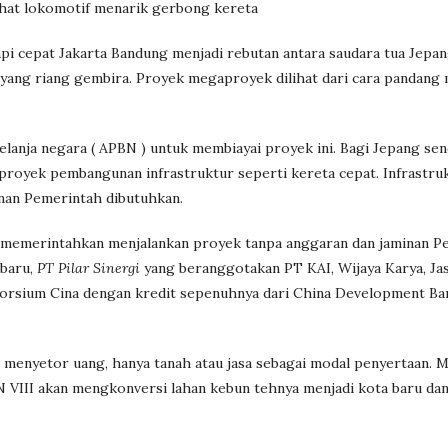
ihat lokomotif menarik gerbong kereta
api cepat Jakarta Bandung menjadi rebutan antara saudara tua Jepa
ak yang riang gembira. Proyek megaproyek dilihat dari cara pandang
anja negara ( APBN ) untuk membiayai proyek ini. Bagi Jepang sen
 proyek pembangunan infrastruktur seperti kereta cepat. Infrastru
nan Pemerintah dibutuhkan.
 memerintahkan menjalankan proyek tanpa anggaran dan jaminan P
 baru,
PT Pilar Sinergi
yang beranggotakan PT KAI, Wijaya Karya, Ja
sorsium Cina dengan kredit sepenuhnya dari China Development Ba
menyetor uang, hanya tanah atau jasa sebagai modal penyertaan. M
N VIII akan mengkonversi lahan kebun tehnya menjadi kota baru dan