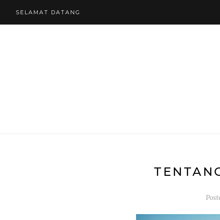
SELAMAT DATANG
TENTANG
Post