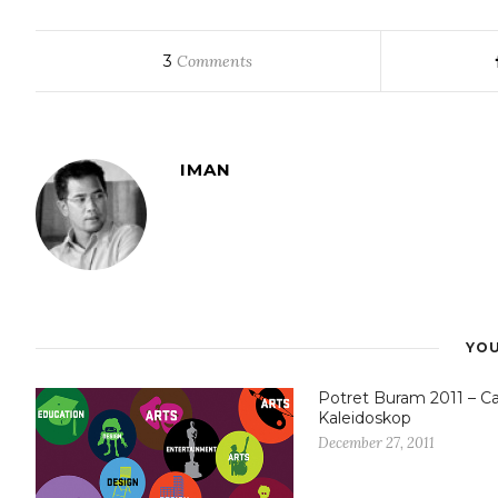
3
Comments
IMAN
YOU
Potret Buram 2011 – C
Kaleidoskop
December 27, 2011