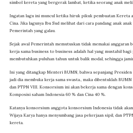
simbol kereta yang bergerak lambat, ketika seorang anak mel
Ingatan lagu ini muncul ketika hiruk pikuk pembuatan Kereta 
Cina. Jika lagunya Ibu Sud melihat dari cara pandang anak an
Pemerintah yang galau.
Sejak awal Pemerintah memutuskan tidak memakai anggaran bel
kerja sama business to business adalah hal yang mustahil bagi
membutuhkan puluhan tahun untuk balik modal, sehingga jami
Ini yang ditangkap Menteri BUMN, bahwa sepanjang Presiden
jadi dia membuka kerja sama swasta., maka dibentuklah BUMN
dan PTPN VIII. Konsorsium ini akan bekerja sama dengan kon
Komposisi saham Indonesia 60 % dan Cina 40 %.
Katanya konsorsium anggota konsorsium Indonesia tidak akan 
Wijaya Karya hanya menyumbang jasa pekerjaan sipil, dan PTP
kereta.