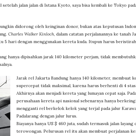
 setelah jalan jalan di Istana Kyoto, saya bisa kembali ke Tokyo pad
kin didorong oleh keinginan donor, bukan atas keputusan Indone
ung.
Charles Walker Kinloch
, dalam catatan perjalanannya ke tanah J
tu 5 hari dengan menggunakan kereta kuda. Itupun harus beristira
ang hanya dipisahkan jarak 140 kilometer perjam, tidak membutuhk
salnya.
Jarak rel Jakarta Bandung hanya 140 kilometer, membuat k
supercepat tidak maksimal, karena harus berhenti di 4 stas
Akhirnya akan menjadi kereta yang lumayan cepat saja. Pad
perusahaan kereta api nasional sebenarnya hanya berkeing
mengganti rel berkelok kelok yang terjal pada jalur Karaw
Padalarang dengan jalur lurus.
Biayanya hanya US $ 460 juta, sudah termasuk jalan layang 
terowongan. Pelurusan rel itu akan membuat perjalanan ke