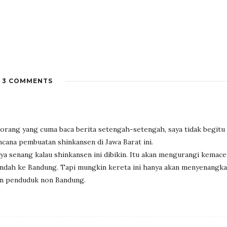
3 COMMENTS
i orang yang cuma baca berita setengah-setengah, saya tidak begit
ana pembuatan shinkansen di Jawa Barat ini.
a senang kalau shinkansen ini dibikin. Itu akan mengurangi kemace
ndah ke Bandung. Tapi mungkin kereta ini hanya akan menyenangk
an penduduk non Bandung.