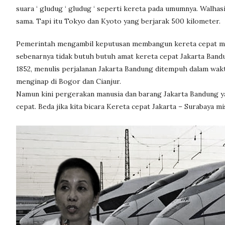
suara ‘ gludug ‘ gludug ‘ seperti kereta pada umumnya. Walhasil
sama. Tapi itu Tokyo dan Kyoto yang berjarak 500 kilometer.
Pemerintah mengambil keputusan membangun kereta cepat mung
sebenarnya tidak butuh butuh amat kereta cepat Jakarta Band
1852, menulis perjalanan Jakarta Bandung ditempuh dalam wak
menginap di Bogor dan Cianjur.
Namun kini pergerakan manusia dan barang Jakarta Bandung y
cepat. Beda jika kita bicara Kereta cepat Jakarta – Surabaya mi