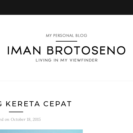
 KERETA CEPAT
ed on
October 18, 2015