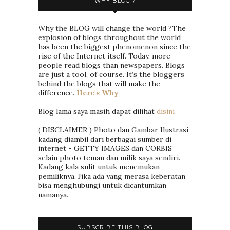
WHY BLOG ?
Why the BLOG will change the world ?The
explosion of blogs throughout the world
has been the biggest phenomenon since the
rise of the Internet itself. Today, more
people read blogs than newspapers. Blogs
are just a tool, of course. It’s the bloggers
behind the blogs that will make the
difference.
Here's Why
Blog lama saya masih dapat dilihat
disini
( DISCLAIMER ) Photo dan Gambar Ilustrasi
kadang diambil dari berbagai sumber di
internet - GETTY IMAGES dan CORBIS
selain photo teman dan milik saya sendiri.
Kadang kala sulit untuk menemukan
pemiliknya. Jika ada yang merasa keberatan
bisa menghubungi untuk dicantumkan
namanya.
SUBSCRIBE THIS BLOG