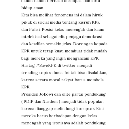
bandit bandit berhasil ditumpas, dan kota
hidup aman.
Kita bisa melihat fenomena ini dalam hiruk
pikuk di social media tentang kisruh KPK
dan Polisi. Posisi kelas menengah dan kaum
intelektual sebagai elit penjaga demokrasi
dan keadilan semakin jelas. Dorongan kepada
KPK untuk tetap kuat, membuat tidak mudah
bagi mereka yang ingin mengancam KPK.
Hastag #SaveKPK di twitter menjadi
trending topics dunia. Ini tak bisa disalahkan,
karena secara moral rakyat harus membela
KPK.
Presiden Jokowi dan elite partai pendukung
( PDIP dan Nasdem ) menjadi tidak popular,
karena dianggap melindungi koruptor. Kini
mereka harus berhadapan dengan kelas
menengah yang ironisnya adalah pendukung