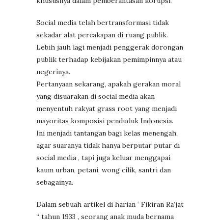
khususnya dalam pemberantasan korupsi.
Social media telah bertransformasi tidak
sekadar alat percakapan di ruang publik.
Lebih jauh lagi menjadi penggerak dorongan
publik terhadap kebijakan pemimpinnya atau
negerinya.
Pertanyaan sekarang, apakah gerakan moral
yang disuarakan di social media akan
menyentuh rakyat grass root yang menjadi
mayoritas komposisi penduduk Indonesia.
Ini menjadi tantangan bagi kelas menengah,
agar suaranya tidak hanya berputar putar di
social media , tapi juga keluar menggapai
kaum urban, petani, wong cilik, santri dan
sebagainya.
Dalam sebuah artikel di harian ‘ Fikiran Ra’jat
“ tahun 1933 , seorang anak muda bernama