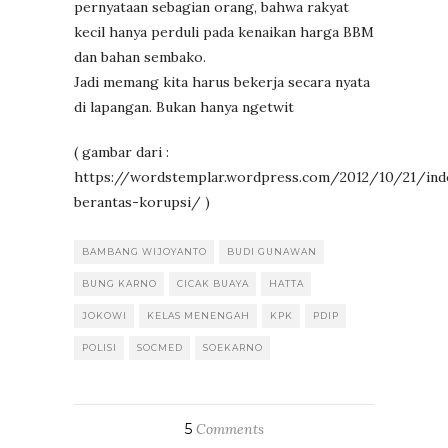
pernyataan sebagian orang, bahwa rakyat
kecil hanya perduli pada kenaikan harga BBM
dan bahan sembako.
Jadi memang kita harus bekerja secara nyata
di lapangan. Bukan hanya ngetwit
( gambar dari :
https://wordstemplar.wordpress.com/2012/10/21/ind
berantas-korupsi/ )
BAMBANG WIJOYANTO
BUDI GUNAWAN
BUNG KARNO
CICAK BUAYA
HATTA
JOKOWI
KELAS MENENGAH
KPK
PDIP
POLISI
SOCMED
SOEKARNO
5
Comments