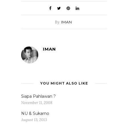
By
IMAN
IMAN
YOU MIGHT ALSO LIKE
Siapa Pahlawan ?
November 11, 2008
NU & Sukarno
August 13, 2013