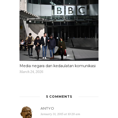
Media negara dan kedaulatan komunikasi
March 24, 2026
5 COMMENTS
ANTYO
January 31, 2015 at 10:20 am