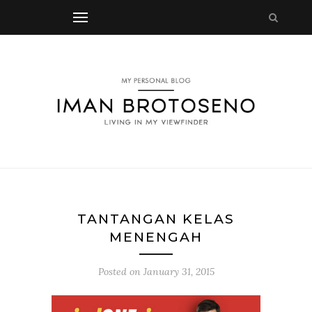
TANTANGAN KELAS
MENENGAH
Posted on
January 31, 2015