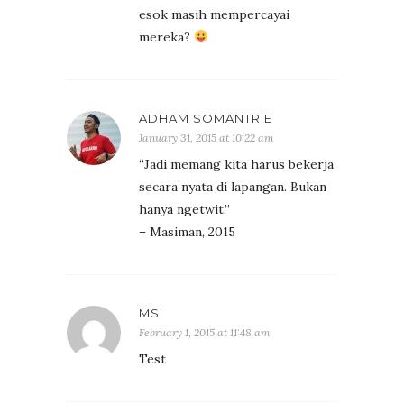
esok masih mempercayai
mereka?
ADHAM SOMANTRIE
January 31, 2015 at 10:22 am
“Jadi memang kita harus bekerja
secara nyata di lapangan. Bukan
hanya ngetwit.”
– Masiman, 2015
MSI
February 1, 2015 at 11:48 am
Test