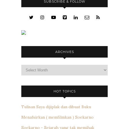
SUBSCRIBE & FOLLOW
ARCHIVES
Archives
HOT TOPICS
Tulisan Saya dijiplak dan dibuat Buku
Menafsirkan ( memfilmkan ) Soekarno
Soekarno - Sejarah yang tak memihak