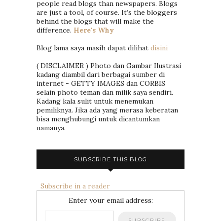
people read blogs than newspapers. Blogs
are just a tool, of course. It’s the bloggers
behind the blogs that will make the
difference.
Here's Why
Blog lama saya masih dapat dilihat
disini
( DISCLAIMER ) Photo dan Gambar Ilustrasi
kadang diambil dari berbagai sumber di
internet - GETTY IMAGES dan CORBIS
selain photo teman dan milik saya sendiri.
Kadang kala sulit untuk menemukan
pemiliknya. Jika ada yang merasa keberatan
bisa menghubungi untuk dicantumkan
namanya.
SUBSCRIBE THIS BLOG
Subscribe in a reader
Enter your email address: