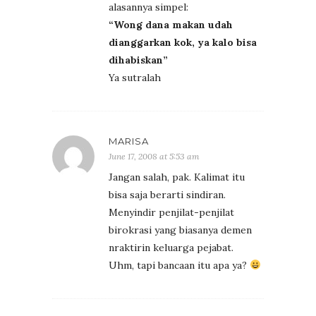
alasannya simpel:
“Wong dana makan udah
dianggarkan kok, ya kalo bisa
dihabiskan”
Ya sutralah
MARISA
June 17, 2008 at 5:53 am
Jangan salah, pak. Kalimat itu
bisa saja berarti sindiran.
Menyindir penjilat-penjilat
birokrasi yang biasanya demen
nraktirin keluarga pejabat.
Uhm, tapi bancaan itu apa ya?