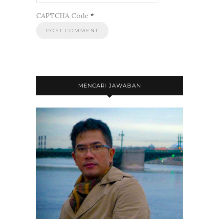
CAPTCHA Code
*
MENCARI JAWABAN