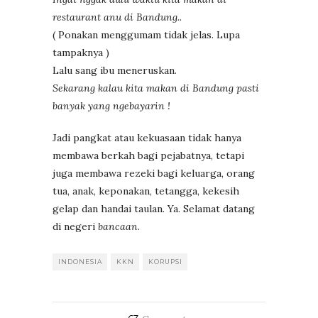
restaurant anu di Bandung..
( Ponakan menggumam tidak jelas. Lupa
tampaknya )
Lalu sang ibu meneruskan.
Sekarang kalau kita makan di Bandung pasti
banyak yang ngebayarin !
Jadi pangkat atau kekuasaan tidak hanya
membawa berkah bagi pejabatnya, tetapi
juga membawa rezeki bagi keluarga, orang
tua, anak, keponakan, tetangga, kekesih
gelap dan handai taulan. Ya. Selamat datang
di negeri
bancaan
.
INDONESIA
KKN
KORUPSI