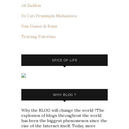
Ali Sadikin
Di Cari Pemimpin Mahasiswa
Dan Damai di Bumi
Tentang Palestina
SPICE OF LIFE
WHY BLOG ?
Why the BLOG will change the world ?The
explosion of blogs throughout the world
has been the biggest phenomenon since the
rise of the Internet itself. Today, more