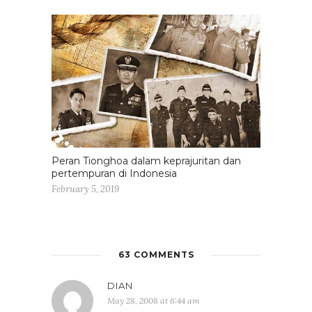
Peran Tionghoa dalam keprajuritan dan
pertempuran di Indonesia
February 5, 2019
63 COMMENTS
DIAN
May 28, 2008 at 6:44 am