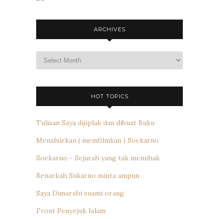
ARCHIVES
Archives
HOT TOPICS
Tulisan Saya dijiplak dan dibuat Buku
Menafsirkan ( memfilmkan ) Soekarno
Soekarno - Sejarah yang tak memihak
Benarkah Sukarno minta ampun
Saya Dimarahi suami orang
Front Penyejuk Islam