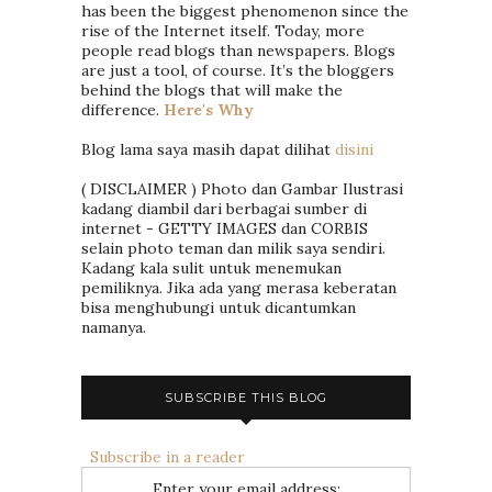
has been the biggest phenomenon since the
rise of the Internet itself. Today, more
people read blogs than newspapers. Blogs
are just a tool, of course. It’s the bloggers
behind the blogs that will make the
difference.
Here's Why
Blog lama saya masih dapat dilihat
disini
( DISCLAIMER ) Photo dan Gambar Ilustrasi
kadang diambil dari berbagai sumber di
internet - GETTY IMAGES dan CORBIS
selain photo teman dan milik saya sendiri.
Kadang kala sulit untuk menemukan
pemiliknya. Jika ada yang merasa keberatan
bisa menghubungi untuk dicantumkan
namanya.
SUBSCRIBE THIS BLOG
Subscribe in a reader
Enter your email address: