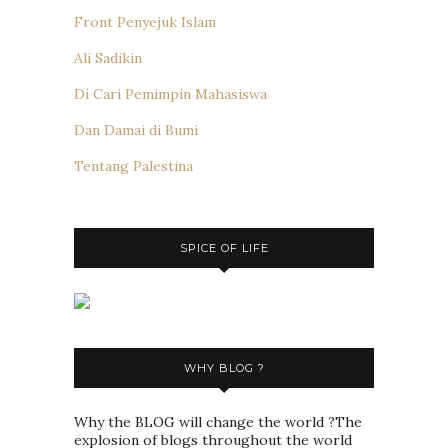
Front Penyejuk Islam
Ali Sadikin
Di Cari Pemimpin Mahasiswa
Dan Damai di Bumi
Tentang Palestina
SPICE OF LIFE
WHY BLOG ?
Why the BLOG will change the world ?The
explosion of blogs throughout the world