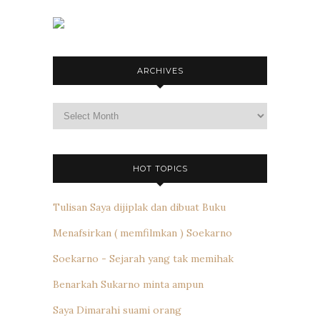
ARCHIVES
Archives
HOT TOPICS
Tulisan Saya dijiplak dan dibuat Buku
Menafsirkan ( memfilmkan ) Soekarno
Soekarno - Sejarah yang tak memihak
Benarkah Sukarno minta ampun
Saya Dimarahi suami orang