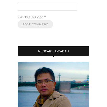
CAPTCHA Code
*
MENCARI JAWABAN