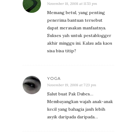
November 18, 2008 at 11:53 pm
Memang betul, yang penting
penerima bantuan tersebut
dapat merasakan manfaatnya.
Sukses yah untuk pestablogger
akhir minggu ini. Kalau ada kaos
sisa bisa titip?
YOGA
November 19, 2008 at 7:23 pm
Salut buat Pak Dubes…
Membayangkan wajah anak-anak
kecil yang bahagia jauh lebih
asyik daripada daripada…