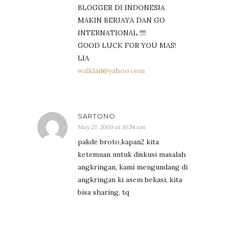
BLOGGER DI INDONESIA
MAKIN BERJAYA DAN GO
INTERNATIONAL !!!!
GOOD LUCK FOR YOU MAS!
LIA
walklail@yahoo.com
SARTONO
May 27, 2009 at 10:54 am
pakde broto,kapan2 kita
ketemuan untuk diskusi masalah
angkringan, kami mengundang di
angkringan ki asem bekasi, kita
bisa sharing, tq