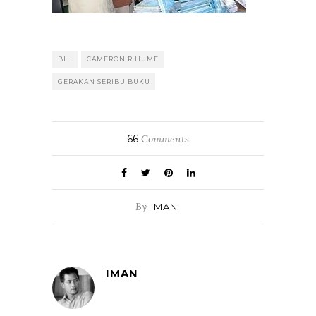
BHI
CAMERON R HUME
GERAKAN SERIBU BUKU
66
Comments
By
IMAN
IMAN