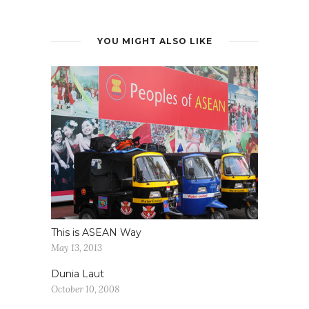
YOU MIGHT ALSO LIKE
This is ASEAN Way
May 13, 2013
Dunia Laut
October 10, 2008