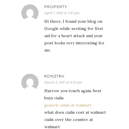
PROPERTY
April 7, 2010 at 7:47 pm
Hi there, I found your blog on
Google while seeking for first
aid for a heart attack and your
post looks very interesting for
me.
KDNZTKV
March 5, 2017 at 9:12 pm
Harrow you touch again. best
buys cialis
generic cialis at walmart
what does cialis cost at walmart
cialis over the counter at
walmart