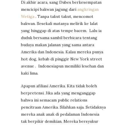
Di akhir acara, sang Dubes berkesempatan
mencicipi bakwan jagung dari
angkringan
Wetiga
. Tanpa takut takut, mencomot
bakwan. Sesekali matanya melirik ke lalat
yang hinggap di atas tempe bacem. Lalu ia
duduk bersama sambil berbicara tentang
budaya makan jalanan yang sama antara
Amerika dan Indonesia. Kalau mereka punya
hot dog, kebab di pinggir New York street
avenue . Indonesiapun memiliki lesehan dan
kaki lima.
Apapun afiliasi Amerika. Kita tidak boleh
berpretensi. Jika ada yang menganggap
bahwa ini semacam public relations
pencitraan Amerika. Silahkan saja. Setidaknya
mereka anak anak di pedalaman Indonesia
tak berpikir demikian. Mereka bersyukur