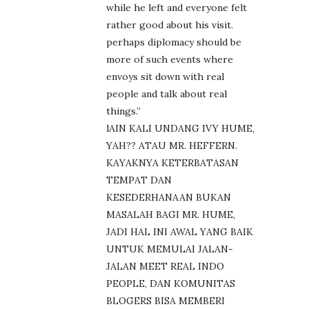
while he left and everyone felt
rather good about his visit.
perhaps diplomacy should be
more of such events where
envoys sit down with real
people and talk about real
things.”
lAIN KALI UNDANG IVY HUME,
YAH?? ATAU MR. HEFFERN.
KAYAKNYA KETERBATASAN
TEMPAT DAN
KESEDERHANAAN BUKAN
MASALAH BAGI MR. HUME,
JADI HAL INI AWAL YANG BAIK
UNTUK MEMULAI JALAN-
JALAN MEET REAL INDO
PEOPLE, DAN KOMUNITAS
BLOGERS BISA MEMBERI