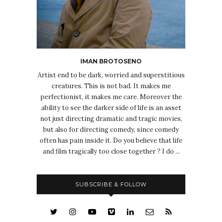
IMAN BROTOSENO
Artist end to be dark, worried and superstitious
creatures. This is not bad. It makes me
perfectionist, it makes me care. Moreover the
ability to see the darker side of life is an asset
not just directing dramatic and tragic movies,
but also for directing comedy, since comedy
often has pain inside it. Do you believe that life
and film tragically too close together ? I do ...
SUBSCRIBE & FOLLOW