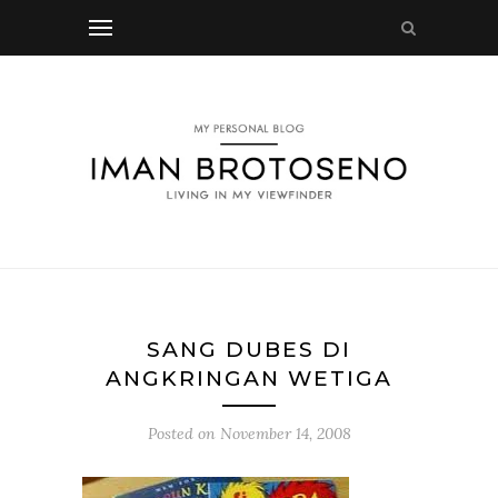
SANG DUBES DI
ANGKRINGAN WETIGA
Posted on
November 14, 2008