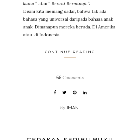
kamu
“ atau “
Berani Bermimpi
“.
Disini kita memang sadar, bahwa tak ada
bahasa yang universal daripada bahasa anak
anak. Dimanapun mereka berada. Di Amerika
atau di Indonesia.
CONTINUE READING
66
Comments
By
IMAN
GERAKAN SERIBU BUKU