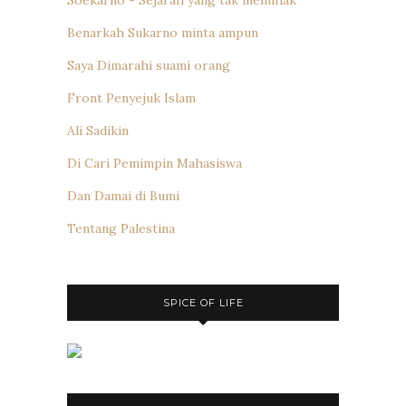
Soekarno - Sejarah yang tak memihak
Benarkah Sukarno minta ampun
Saya Dimarahi suami orang
Front Penyejuk Islam
Ali Sadikin
Di Cari Pemimpin Mahasiswa
Dan Damai di Bumi
Tentang Palestina
SPICE OF LIFE