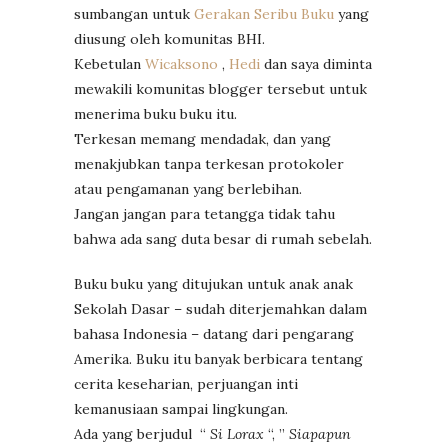
sumbangan untuk
Gerakan Seribu Buku
yang
diusung oleh komunitas BHI.
Kebetulan
Wicaksono
,
Hedi
dan saya diminta
mewakili komunitas blogger tersebut untuk
menerima buku buku itu.
Terkesan memang mendadak, dan yang
menakjubkan tanpa terkesan protokoler
atau pengamanan yang berlebihan.
Jangan jangan para tetangga tidak tahu
bahwa ada sang duta besar di rumah sebelah.
Buku buku yang ditujukan untuk anak anak
Sekolah Dasar – sudah diterjemahkan dalam
bahasa Indonesia – datang dari pengarang
Amerika. Buku itu banyak berbicara tentang
cerita keseharian, perjuangan inti
kemanusiaan sampai lingkungan.
Ada yang berjudul “
Si Lorax
“, ”
Siapapun