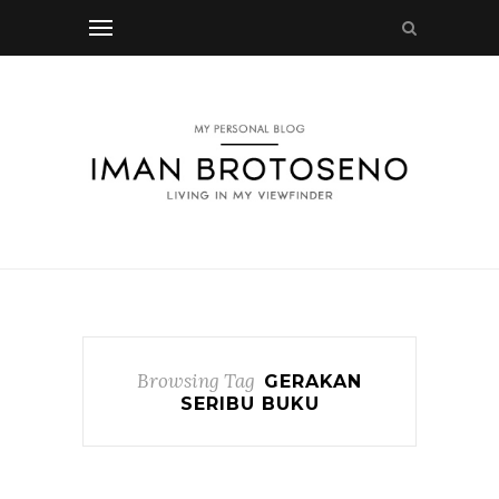
Browsing Tag
GERAKAN
SERIBU BUKU