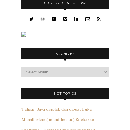
SUBSCRIBE & FOLLOW
ARCHIVES
Archives
HOT TOPICS
Tulisan Saya dijiplak dan dibuat Buku
Menafsirkan ( memfilmkan ) Soekarno