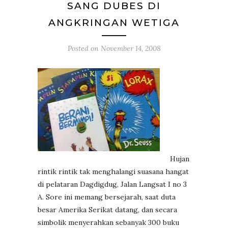
SANG DUBES DI
ANGKRINGAN WETIGA
Posted on
November 14, 2008
Hujan
rintik rintik tak menghalangi suasana hangat
di pelataran Dagdigdug, Jalan Langsat I no 3
A. Sore ini memang bersejarah, saat duta
besar Amerika Serikat datang, dan secara
simbolik menyerahkan sebanyak 300 buku