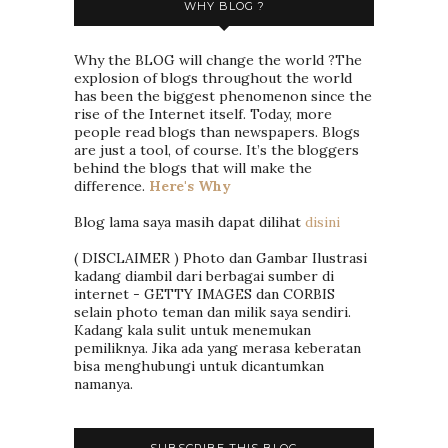
WHY BLOG ?
Why the BLOG will change the world ?The
explosion of blogs throughout the world
has been the biggest phenomenon since the
rise of the Internet itself. Today, more
people read blogs than newspapers. Blogs
are just a tool, of course. It’s the bloggers
behind the blogs that will make the
difference.
Here's Why
Blog lama saya masih dapat dilihat
disini
( DISCLAIMER ) Photo dan Gambar Ilustrasi
kadang diambil dari berbagai sumber di
internet - GETTY IMAGES dan CORBIS
selain photo teman dan milik saya sendiri.
Kadang kala sulit untuk menemukan
pemiliknya. Jika ada yang merasa keberatan
bisa menghubungi untuk dicantumkan
namanya.