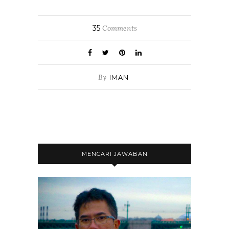
35
Comments
By
IMAN
MENCARI JAWABAN