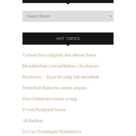
Archives
HOT TOPICS
Tulisan Saya dijiplak dan dibuat Buku
Menafsirkan ( memfilmkan ) Soekarno
Soekarno - Sejarah yang tak memihak
Benarkah Sukarno minta ampun
Saya Dimarahi suami orang
Front Penyejuk Islam
Ali Sadikin
Di Cari Pemimpin Mahasiswa