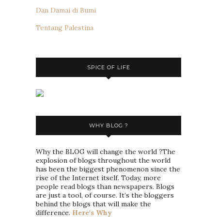
Dan Damai di Bumi
Tentang Palestina
SPICE OF LIFE
WHY BLOG ?
Why the BLOG will change the world ?The
explosion of blogs throughout the world
has been the biggest phenomenon since the
rise of the Internet itself. Today, more
people read blogs than newspapers. Blogs
are just a tool, of course. It’s the bloggers
behind the blogs that will make the
difference.
Here's Why