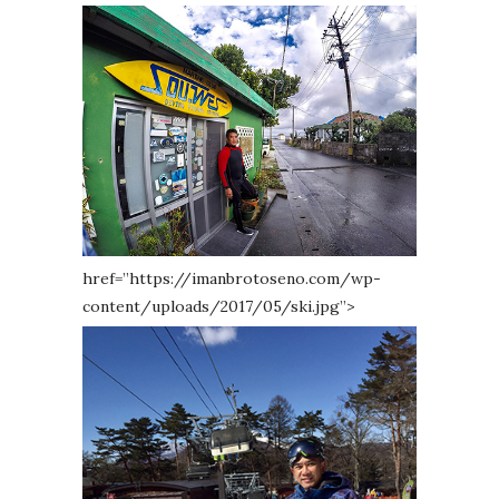
href=”https://imanbrotoseno.com/wp-
content/uploads/2017/05/ski.jpg”>