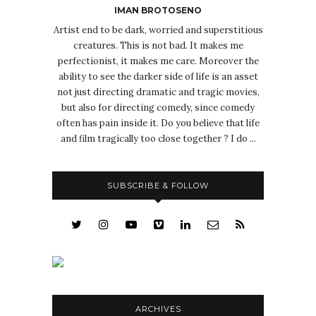
IMAN BROTOSENO
Artist end to be dark, worried and superstitious
creatures. This is not bad. It makes me
perfectionist, it makes me care. Moreover the
ability to see the darker side of life is an asset
not just directing dramatic and tragic movies,
but also for directing comedy, since comedy
often has pain inside it. Do you believe that life
and film tragically too close together ? I do ...
SUBSCRIBE & FOLLOW
ARCHIVES