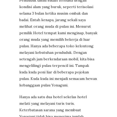
Penduduk disini sudah terbiasa dengan
kondisi alam yang buruk, seperti terisolasi
selama 3 bulan ketika musim ombak dan
badai. Entah kenapa, jarang sekali saya
melihat orang muda di pulau ini. Menurut
pemilik Hotel tempat kami menginap, banyak
orang muda yang memilih bekerja di luar
pulau. Hanya ada beberapa toko kelontong
melayani kebutuhan penduduk. Dengan
setengah jam berkendaraan mobil, kita bisa
mengelilingi pulau terpencil ini. Tampak
kuda kuda poni liar di beberapa pojokan
pulau. Kuda kuda ini menjadi semacam hewan
kebanggaan pulau Yonaguni.
Hanya ada satu dua hotel sekelas hotel
melati yang melayani turis turis.
Keterbatasan sarana yang membuat
Yonaguni tidak bisa menerima jumlah