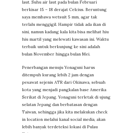
laut. Suhu air laut pada bulan Februari
berkisar 15 – 18 derajat Celcius. Beruntung
saya membawa wetsuit 5 mm, agar tak
terlalu menggigil. Hampir tidak ada ikan di
sini, namun kadang kala kita bisa melihat hiu
hiu martil yang melewati kawasan ini. Waktu
terbaik untuk berkunjung ke sini adalah
bulan November hingga bulan Mei.
Penerbangan menuju Yonaguni harus
ditempuh kurang lebih 2 jam dengan
pesawat sejenis ATR dari Okinawa, sebuah
kota yang menjadi pangkalan base Amerika
Serikat di Jepang. Yonaguni terletak di ujung
selatan Jepang dan berbatasan dengan
Taiwan, sehingga jika kita melakukan check
in location melalui kanal social media, akan
lebih banyak terdeteksi lokasi di Pulau