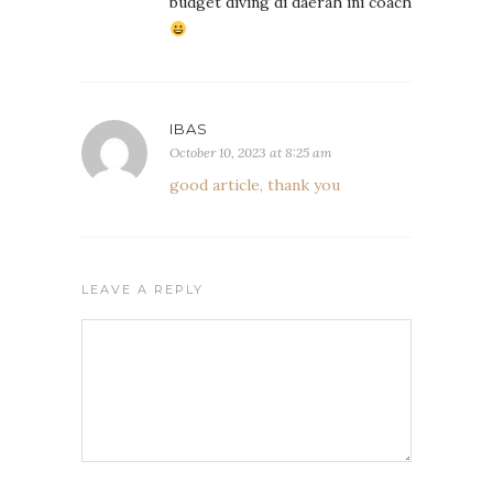
budget diving di daerah ini coach
IBAS
October 10, 2023 at 8:25 am
good article, thank you
LEAVE A REPLY