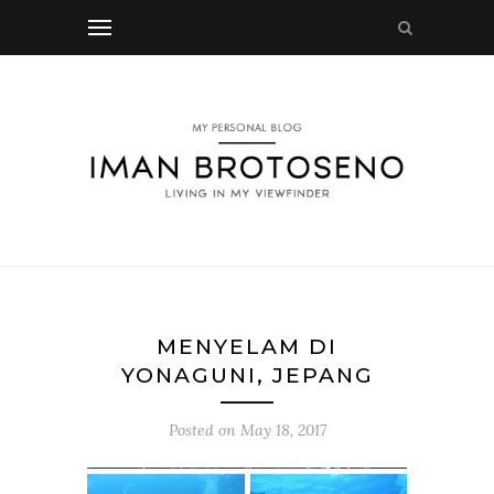
MENYELAM DI
YONAGUNI, JEPANG
Posted on
May 18, 2017