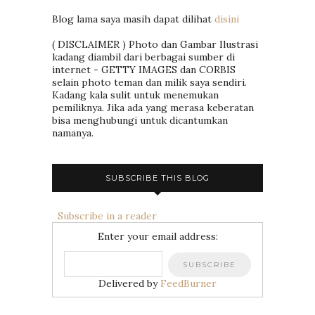
Blog lama saya masih dapat dilihat
disini
( DISCLAIMER ) Photo dan Gambar Ilustrasi
kadang diambil dari berbagai sumber di
internet - GETTY IMAGES dan CORBIS
selain photo teman dan milik saya sendiri.
Kadang kala sulit untuk menemukan
pemiliknya. Jika ada yang merasa keberatan
bisa menghubungi untuk dicantumkan
namanya.
SUBSCRIBE THIS BLOG
Subscribe in a reader
Enter your email address:
Delivered by
FeedBurner