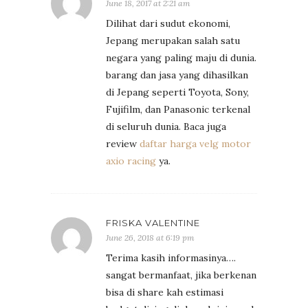
June 18, 2017 at 2:21 am
Dilihat dari sudut ekonomi,
Jepang merupakan salah satu
negara yang paling maju di dunia.
barang dan jasa yang dihasilkan
di Jepang seperti Toyota, Sony,
Fujifilm, dan Panasonic terkenal
di seluruh dunia. Baca juga
review
daftar harga velg motor
axio racing
ya.
FRISKA VALENTINE
June 26, 2018 at 6:19 pm
Terima kasih informasinya….
sangat bermanfaat, jika berkenan
bisa di share kah estimasi