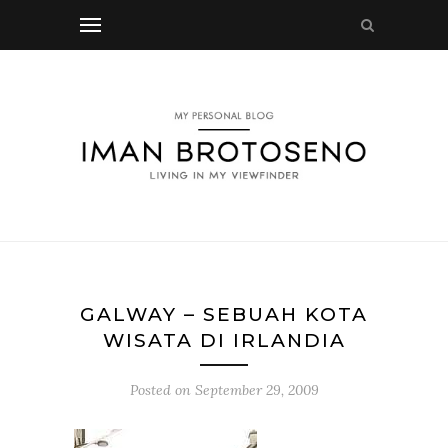
GALWAY – SEBUAH KOTA
WISATA DI IRLANDIA
Posted on
September 29, 2009