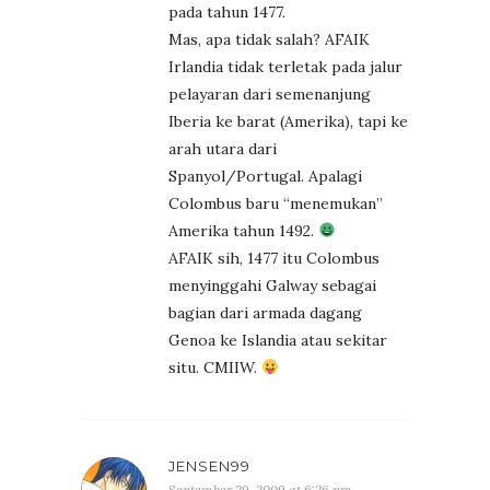
pada tahun 1477.
Mas, apa tidak salah? AFAIK
Irlandia tidak terletak pada jalur
pelayaran dari semenanjung
Iberia ke barat (Amerika), tapi ke
arah utara dari
Spanyol/Portugal. Apalagi
Colombus baru “menemukan”
Amerika tahun 1492.
AFAIK sih, 1477 itu Colombus
menyinggahi Galway sebagai
bagian dari armada dagang
Genoa ke Islandia atau sekitar
situ. CMIIW.
JENSEN99
September 29, 2009 at 6:26 pm