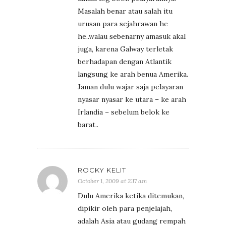
Masalah benar atau salah itu
urusan para sejahrawan he
he..walau sebenarny amasuk akal
juga, karena Galway terletak
berhadapan dengan Atlantik
langsung ke arah benua Amerika.
Jaman dulu wajar saja pelayaran
nyasar nyasar ke utara – ke arah
Irlandia – sebelum belok ke
barat..
ROCKY KELIT
October 1, 2009 at 2:17 am
Dulu Amerika ketika ditemukan,
dipikir oleh para penjelajah,
adalah Asia atau gudang rempah