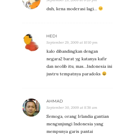
duh, kena moderasi lagi…
HEDI
September 29, 2009 at 10:10 pm
kalo dibandingkan dengan
negara2 barat yg katanya kafir
dan neolib itu, mas…Indonesia ini
justru tempatnya paradoks
AHMAD
September 30, 2009 at 8:56 am
Semoga, orang Irlandia gantian
mengunjungi Indonesia yang
mempunya garis pantai