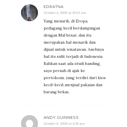
EDRATNA
October 4, 2009 at 10:03 am
Yang menarik, di Eropa,
pedagang kecil berdampingan
dengan Mal besar, dan itu
merupakan hal menarik dan
dijual untuk wisatawan. Anehnya
hal itu sulit terjadi di Indonesia.
Bahkan saat ada studi banding,
saya pernah di ajak ke
pertokoan, yang terdiri dari kios
kecil-kecil..menjual pakaian dan
barang bekas.
ANDY GUINNESS
October 6, 2009 at 4:29 pm