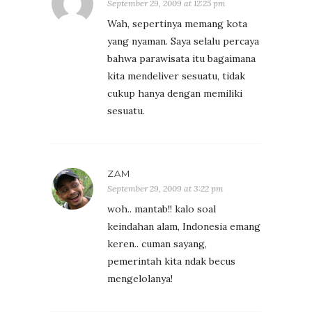
September 29, 2009 at 12:25 pm
Wah, sepertinya memang kota
yang nyaman. Saya selalu percaya
bahwa parawisata itu bagaimana
kita mendeliver sesuatu, tidak
cukup hanya dengan memiliki
sesuatu.
ZAM
September 29, 2009 at 3:22 pm
woh.. mantab!! kalo soal
keindahan alam, Indonesia emang
keren.. cuman sayang,
pemerintah kita ndak becus
mengelolanya!