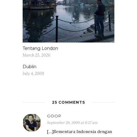
Tentang London
March 25, 2026
Dublin
July 4, 2009
25 COMMENTS
GOOP
September 29, 2009 at 8:27 am
[…]Sementara Indonesia dengan