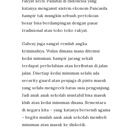
rakyat kecil. Padahal di Indonesia yang
katanya menganut sistem ekonom Pancasila
hampir tak mungkin sebuah pertokoan
besar bisa berdampingan dengan pasar
tradisional atau toko toko rakyat.
Galway juga sangat rendah angka
kriminalnya. Walau dimana mana ditemui
kedai minuman, hampir jarang sekali
terdapat perkelahian atau keributan di jalan
jalan. Disetiap kedai minuman selalu ada
security guard atau penjaga di pintu masuk
yang selalu mengecek batas usia pengunjung.
Jadi anak anak sekolah mustahil bisa masuk
klub atau kedai minuman disana. Sementara
di negara kita – yang katanya bersendi agama
– begitu mudah anak anak sekolah membeli
minuman atau masuk ke diskotik.