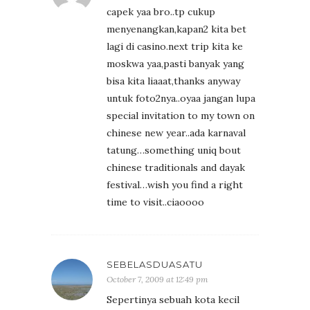
capek yaa bro..tp cukup
menyenangkan,kapan2 kita bet
lagi di casino.next trip kita ke
moskwa yaa,pasti banyak yang
bisa kita liaaat,thanks anyway
untuk foto2nya..oyaa jangan lupa
special invitation to my town on
chinese new year..ada karnaval
tatung…something uniq bout
chinese traditionals and dayak
festival…wish you find a right
time to visit..ciaoooo
SEBELASDUASATU
October 7, 2009 at 12:49 pm
Sepertinya sebuah kota kecil