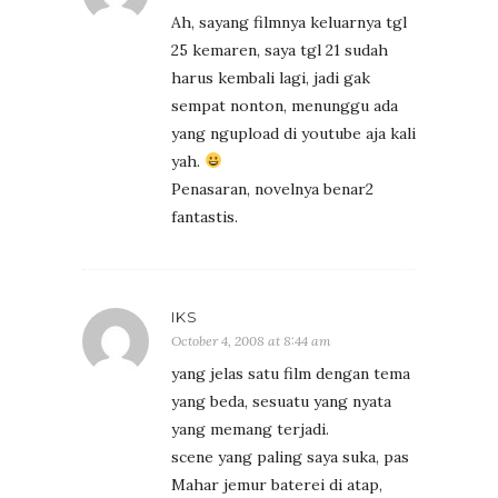
Ah, sayang filmnya keluarnya tgl
25 kemaren, saya tgl 21 sudah
harus kembali lagi, jadi gak
sempat nonton, menunggu ada
yang ngupload di youtube aja kali
yah.
Penasaran, novelnya benar2
fantastis.
IKS
October 4, 2008 at 8:44 am
yang jelas satu film dengan tema
yang beda, sesuatu yang nyata
yang memang terjadi.
scene yang paling saya suka, pas
Mahar jemur baterei di atap,