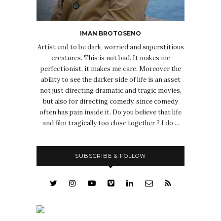
IMAN BROTOSENO
Artist end to be dark, worried and superstitious
creatures. This is not bad. It makes me
perfectionist, it makes me care. Moreover the
ability to see the darker side of life is an asset
not just directing dramatic and tragic movies,
but also for directing comedy, since comedy
often has pain inside it. Do you believe that life
and film tragically too close together ? I do ...
SUBSCRIBE & FOLLOW