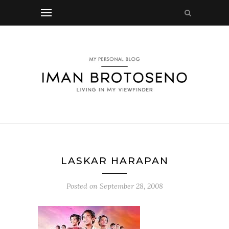
LASKAR HARAPAN
Posted on
September 28, 2008