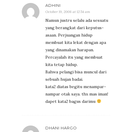
ADHINI
October 19, 2008 at 12:54 am
Namun justru selalu ada sesuatu
yang berangkat dari keputus-
asaan. Perjuangan hidup
membuat kita lekat dengan apa
yang dinamakan harapan.
Percayalah itu yang membuat
kita tetap hidup.
Bahwa pelangi bisa muncul dari
sebuah hujan badai.
kata2 diatas begitu menampar-
nampar otak saya. thx mas iman!
dapet kata2 bagus darimu
DHANI HARGO