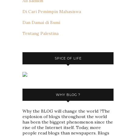
Ali Sadikin
Di Cari Pemimpin Mahasiswa
Dan Damai di Bumi
Tentang Palestina
SPICE OF LIFE
WHY BLOG ?
Why the BLOG will change the world ?The
explosion of blogs throughout the world
has been the biggest phenomenon since the
rise of the Internet itself. Today, more
people read blogs than newspapers. Blogs