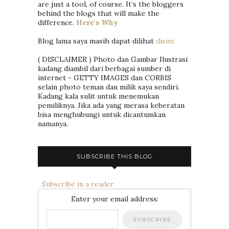
are just a tool, of course. It’s the bloggers
behind the blogs that will make the
difference.
Here's Why
Blog lama saya masih dapat dilihat
disini
( DISCLAIMER ) Photo dan Gambar Ilustrasi
kadang diambil dari berbagai sumber di
internet - GETTY IMAGES dan CORBIS
selain photo teman dan milik saya sendiri.
Kadang kala sulit untuk menemukan
pemiliknya. Jika ada yang merasa keberatan
bisa menghubungi untuk dicantumkan
namanya.
SUBSCRIBE THIS BLOG
Subscribe in a reader
Enter your email address: