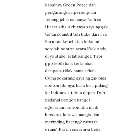
kapalnya Green Peace dan
pengarangnya perempuan
Jepang (abis namanya Andrea
Hirata sih). Akhirnya saya nggak
tertarik ambil tuh buku dari rak.
Baru tau kehebatan buku ini
setelah nonton acara Kick Andy
di youtube, telat banget. Tapi
gpp lebih baik terlambat
daripada tidak sama sekali.
Cuma sekarang saya nggak bisa
nonton filmnya, baru bisa pulang
ke Indonesia tahun depan. Duh
padahal pengen banget
ngerasain nonton film ini di
bioskop, ketawa, nangis dan
merinding bareng2 ratusan
orang. Pasti sensasinya beda