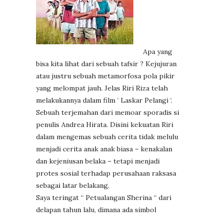
Apa yang
bisa kita lihat dari sebuah tafsir ? Kejujuran
atau justru sebuah metamorfosa pola pikir
yang melompat jauh. Jelas Riri Riza telah
melakukannya dalam film ‘ Laskar Pelangi ‘.
Sebuah terjemahan dari memoar sporadis si
penulis Andrea Hirata. Disini kekuatan Riri
dalam mengemas sebuah cerita tidak melulu
menjadi cerita anak anak biasa – kenakalan
dan kejeniusan belaka – tetapi menjadi
protes sosial terhadap perusahaan raksasa
sebagai latar belakang.
Saya teringat “ Petualangan Sherina “ dari
delapan tahun lalu, dimana ada simbol