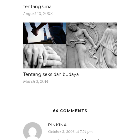
tentang Cina
August 10, 2008
Tentang seks dan budaya
March 3, 2014
64 COMMENTS
PINKINA
October 3, 2008 at 7:54 pm