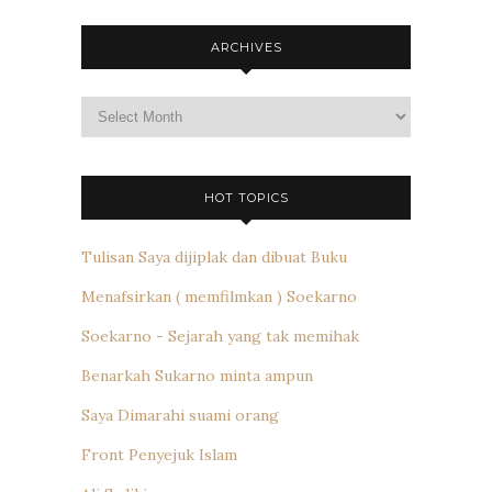
ARCHIVES
Archives
HOT TOPICS
Tulisan Saya dijiplak dan dibuat Buku
Menafsirkan ( memfilmkan ) Soekarno
Soekarno - Sejarah yang tak memihak
Benarkah Sukarno minta ampun
Saya Dimarahi suami orang
Front Penyejuk Islam