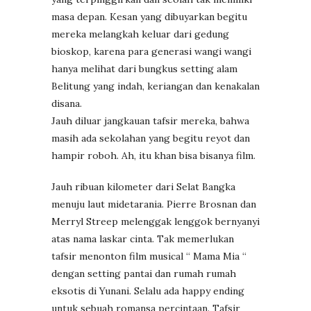
masa depan. Kesan yang dibuyarkan begitu
mereka melangkah keluar dari gedung
bioskop, karena para generasi wangi wangi
hanya melihat dari bungkus setting alam
Belitung yang indah, keriangan dan kenakalan
disana.
Jauh diluar jangkauan tafsir mereka, bahwa
masih ada sekolahan yang begitu reyot dan
hampir roboh. Ah, itu khan bisa bisanya film.
Jauh ribuan kilometer dari Selat Bangka
menuju laut midetarania. Pierre Brosnan dan
Merryl Streep melenggak lenggok bernyanyi
atas nama laskar cinta. Tak memerlukan
tafsir menonton film musical “ Mama Mia “
dengan setting pantai dan rumah rumah
eksotis di Yunani. Selalu ada happy ending
untuk sebuah romansa percintaan. Tafsir