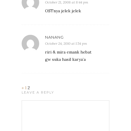
October 21, 2008 at 8:44 pm
OSTnya jelek jelek
NANANG
October 24, 2010 at 1:54 pm
riri & mira emank hebat
gw suka hasil karya’a
«
1
2
LEAVE A REPLY