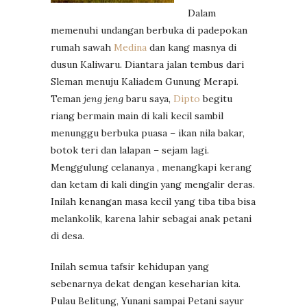
Dalam
memenuhi undangan berbuka di padepokan
rumah sawah
Medina
dan kang masnya di
dusun Kaliwaru. Diantara jalan tembus dari
Sleman menuju Kaliadem Gunung Merapi.
Teman
jeng jeng
baru saya,
Dipto
begitu
riang bermain main di kali kecil sambil
menunggu berbuka puasa – ikan nila bakar,
botok teri dan lalapan – sejam lagi.
Menggulung celananya , menangkapi kerang
dan ketam di kali dingin yang mengalir deras.
Inilah kenangan masa kecil yang tiba tiba bisa
melankolik, karena lahir sebagai anak petani
di desa.
Inilah semua tafsir kehidupan yang
sebenarnya dekat dengan keseharian kita.
Pulau Belitung, Yunani sampai Petani sayur