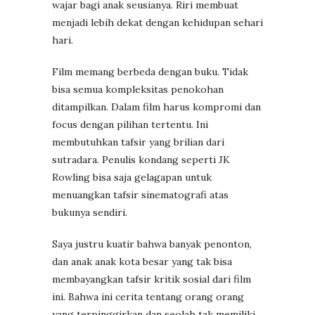
wajar bagi anak seusianya. Riri membuat
menjadi lebih dekat dengan kehidupan sehari
hari.
Film memang berbeda dengan buku. Tidak
bisa semua kompleksitas penokohan
ditampilkan. Dalam film harus kompromi dan
focus dengan pilihan tertentu. Ini
membutuhkan tafsir yang brilian dari
sutradara. Penulis kondang seperti JK
Rowling bisa saja gelagapan untuk
menuangkan tafsir sinematografi atas
bukunya sendiri.
Saya justru kuatir bahwa banyak penonton,
dan anak anak kota besar yang tak bisa
membayangkan tafsir kritik sosial dari film
ini. Bahwa ini cerita tentang orang orang
yang terpinggirkan dan seolah tak memiliki