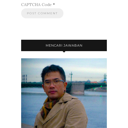
CAPTCHA Code
*
MENCARI JAWABAN