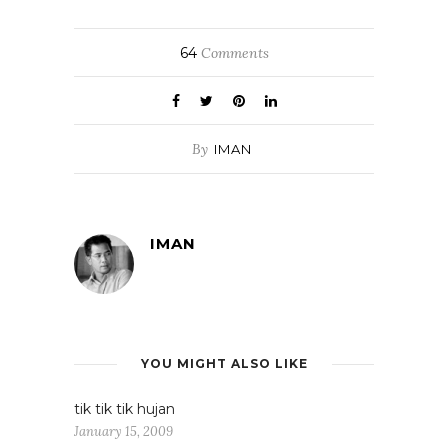
64
Comments
By
IMAN
IMAN
YOU MIGHT ALSO LIKE
tik tik tik hujan
January 15, 2009