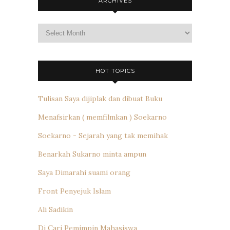
ARCHIVES
Archives
HOT TOPICS
Tulisan Saya dijiplak dan dibuat Buku
Menafsirkan ( memfilmkan ) Soekarno
Soekarno - Sejarah yang tak memihak
Benarkah Sukarno minta ampun
Saya Dimarahi suami orang
Front Penyejuk Islam
Ali Sadikin
Di Cari Pemimpin Mahasiswa