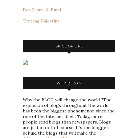
Dan Damai di Bumi
Tentang Palestina
SPICE OF LIFE
WHY BLOG ?
Why the BLOG will change the world ?The
explosion of blogs throughout the world
has been the biggest phenomenon since the
rise of the Internet itself. Today, more
people read blogs than newspapers. Blogs
are just a tool, of course. It’s the bloggers
behind the blogs that will make the