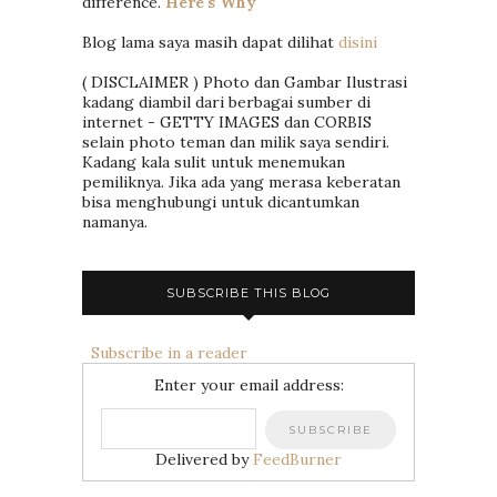
difference.
Here's Why
Blog lama saya masih dapat dilihat
disini
( DISCLAIMER ) Photo dan Gambar Ilustrasi
kadang diambil dari berbagai sumber di
internet - GETTY IMAGES dan CORBIS
selain photo teman dan milik saya sendiri.
Kadang kala sulit untuk menemukan
pemiliknya. Jika ada yang merasa keberatan
bisa menghubungi untuk dicantumkan
namanya.
SUBSCRIBE THIS BLOG
Subscribe in a reader
Enter your email address:
Delivered by
FeedBurner