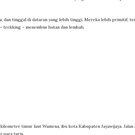
 dan tinggal di dataran yang lebih tinggi. Mereka lebih primitif, t
i – trekking – menembus hutan dan lembah.
kilometer timur laut Wamena, ibu kota Kabupaten Jayawijaya. Jalan
 para turis.