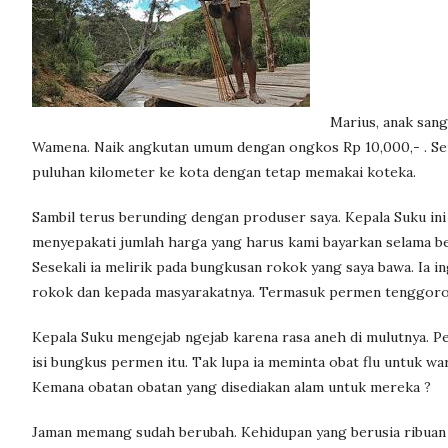
Marius, anak san
Wamena. Naik angkutan umum dengan ongkos Rp 10,000,- . Sem
puluhan kilometer ke kota dengan tetap memakai koteka.
Sambil terus berunding dengan produser saya. Kepala Suku ini 
menyepakati jumlah harga yang harus kami bayarkan selama be
Sesekali ia melirik pada bungkusan rokok yang saya bawa. Ia i
rokok dan kepada masyarakatnya. Termasuk permen tenggoroka
Kepala Suku mengejab ngejab karena rasa aneh di mulutnya. Pem
isi bungkus permen itu. Tak lupa ia meminta obat flu untuk war
Kemana obatan obatan yang disediakan alam untuk mereka ?
Jaman memang sudah berubah. Kehidupan yang berusia ribuan ta