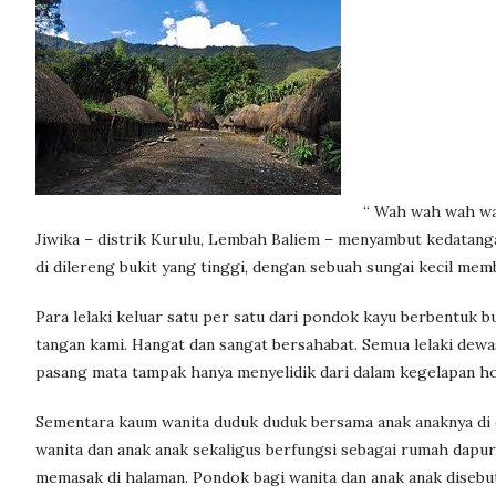
“ Wah wah wah wa
Jiwika – distrik Kurulu, Lembah Baliem – menyambut kedatangan
di dilereng bukit yang tinggi, dengan sebuah sungai kecil memb
Para lelaki keluar satu per satu dari pondok kayu berbentuk 
tangan kami. Hangat dan sangat bersahabat. Semua lelaki dew
pasang mata tampak hanya menyelidik dari dalam kegelapan ho
Sementara kaum wanita duduk duduk bersama anak anaknya di
wanita dan anak anak sekaligus berfungsi sebagai rumah dapu
memasak di halaman. Pondok bagi wanita dan anak anak disebut