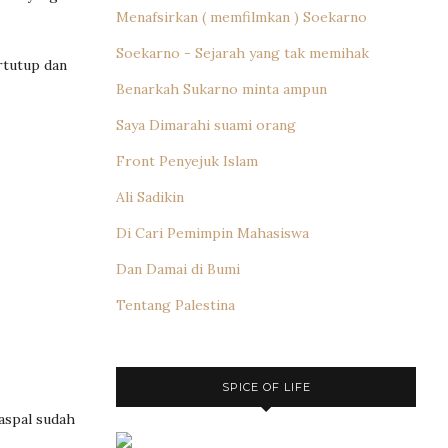
Menafsirkan ( memfilmkan ) Soekarno
Soekarno - Sejarah yang tak memihak
ertutup dan
Benarkah Sukarno minta ampun
Saya Dimarahi suami orang
Front Penyejuk Islam
Ali Sadikin
Di Cari Pemimpin Mahasiswa
Dan Damai di Bumi
Tentang Palestina
SPICE OF LIFE
 aspal sudah