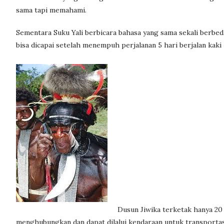
sama tapi memahami.
Sementara Suku Yali berbicara bahasa yang sama sekali berbeda,
bisa dicapai setelah menempuh perjalanan 5 hari berjalan kak
Dusun Jiwika terketak hanya 20 
menghubungkan dan dapat dilalui kendaraan untuk transportasi