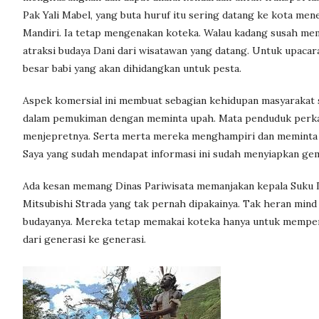
Pak Yali Mabel, yang buta huruf itu sering datang ke kota me
Mandiri. Ia tetap mengenakan koteka. Walau kadang susah mem
atraksi budaya Dani dari wisatawan yang datang. Untuk upacara
besar babi yang akan dihidangkan untuk pesta.
Aspek komersial ini membuat sebagian kehidupan masyarakat s
dalam pemukiman dengan meminta upah. Mata penduduk perkam
menjepretnya. Serta merta mereka menghampiri dan meminta
Saya yang sudah mendapat informasi ini sudah menyiapkan gemb
Ada kesan memang Dinas Pariwisata memanjakan kepala Suku Da
Mitsubishi Strada yang tak pernah dipakainya. Tak heran mind 
budayanya. Mereka tetap memakai koteka hanya untuk mempert
dari generasi ke generasi.