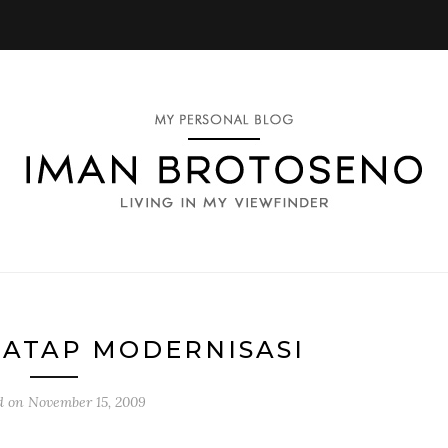
ATAP MODERNISASI
d on
November 15, 2009