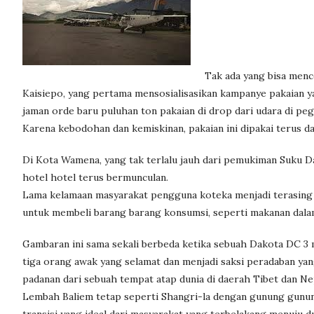
Tak ada yang bisa men
Kaisiepo, yang pertama mensosialisasikan kampanye pakaian yan
jaman orde baru puluhan ton pakaian di drop dari udara di pe
Karena kebodohan dan kemiskinan, pakaian ini dipakai terus d
Di Kota Wamena, yang tak terlalu jauh dari pemukiman Suku D
hotel hotel terus bermunculan.
Lama kelamaan masyarakat pengguna koteka menjadi terasing d
untuk membeli barang barang konsumsi, seperti makanan dala
Gambaran ini sama sekali berbeda ketika sebuah Dakota DC 3 m
tiga orang awak yang selamat dan menjadi saksi peradaban yan
padanan dari sebuah tempat atap dunia di daerah Tibet dan Ne
Lembah Baliem tetap seperti Shangri-la dengan gunung gunu