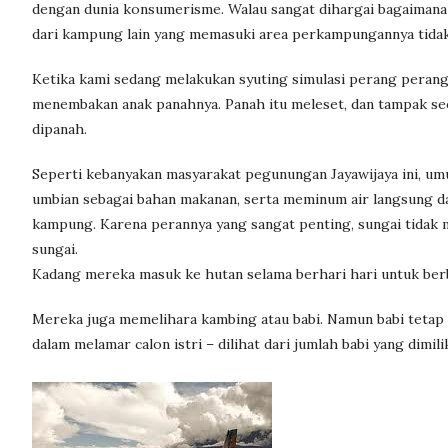
dengan dunia konsumerisme. Walau sangat dihargai bagaimana
dari kampung lain yang memasuki area perkampungannya tidak
Ketika kami sedang melakukan syuting simulasi perang peranga
menembakan anak panahnya. Panah itu meleset, dan tampak se
dipanah.
Seperti kebanyakan masyarakat pegunungan Jayawijaya ini, um
umbian sebagai bahan makanan, serta meminum air langsung dar
kampung. Karena perannya yang sangat penting, sungai tidak
sungai.
Kadang mereka masuk ke hutan selama berhari hari untuk ber
Mereka juga memelihara kambing atau babi. Namun babi tetap
dalam melamar calon istri – dilihat dari jumlah babi yang dimilik