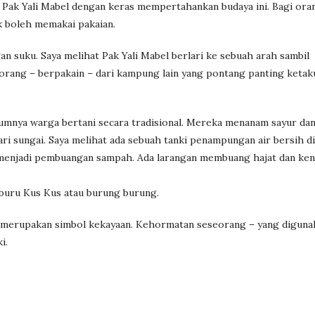
 Pak Yali Mabel dengan keras mempertahankan budaya ini. Bagi ora
 boleh memakai pakaian.
n suku. Saya melihat Pak Yali Mabel berlari ke sebuah arah sambil
orang – berpakain – dari kampung lain yang pontang panting ketak
umnya warga bertani secara tradisional. Mereka menanam sayur da
i sungai. Saya melihat ada sebuah tanki penampungan air bersih d
 menjadi pembuangan sampah. Ada larangan membuang hajat dan ken
buru Kus Kus atau burung burung.
 merupakan simbol kekayaan. Kehormatan seseorang – yang diguna
i.