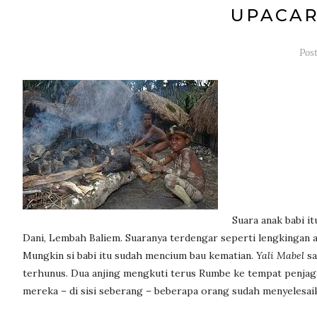
UPACAR
Pos
Suara anak babi i
Dani, Lembah Baliem. Suaranya terdengar seperti lengkingan a
Mungkin si babi itu sudah mencium bau kematian.
Yali Mabel
sa
terhunus. Dua anjing mengkuti terus Rumbe ke tempat penjaga
mereka – di sisi seberang – beberapa orang sudah menyelesai