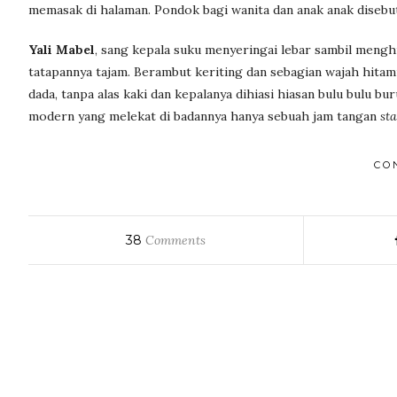
memasak di halaman. Pondok bagi wanita dan anak anak disebut
Yali Mabel
, sang kepala suku menyeringai lebar sambil mengh
tatapannya tajam. Berambut keriting dan sebagian wajah hitamn
dada, tanpa alas kaki dan kepalanya dihiasi hiasan bulu bulu b
modern yang melekat di badannya hanya sebuah jam tangan
sta
CO
38
Comments