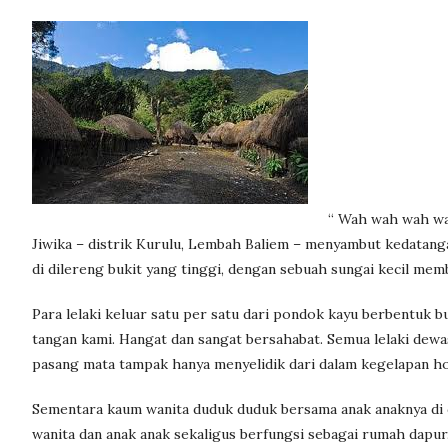
“ Wah wah wah wa
Jiwika – distrik Kurulu, Lembah Baliem – menyambut kedatangan
di dilereng bukit yang tinggi, dengan sebuah sungai kecil memb
Para lelaki keluar satu per satu dari pondok kayu berbentuk 
tangan kami. Hangat dan sangat bersahabat. Semua lelaki dew
pasang mata tampak hanya menyelidik dari dalam kegelapan ho
Sementara kaum wanita duduk duduk bersama anak anaknya di
wanita dan anak anak sekaligus berfungsi sebagai rumah dapu