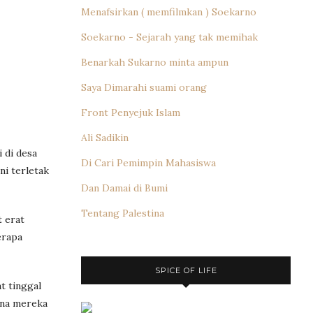
Menafsirkan ( memfilmkan ) Soekarno
Soekarno - Sejarah yang tak memihak
Benarkah Sukarno minta ampun
Saya Dimarahi suami orang
Front Penyejuk Islam
Ali Sadikin
 di desa
Di Cari Pemimpin Mahasiswa
ni terletak
Dan Damai di Bumi
Tentang Palestina
t erat
erapa
SPICE OF LIFE
t tinggal
ena mereka