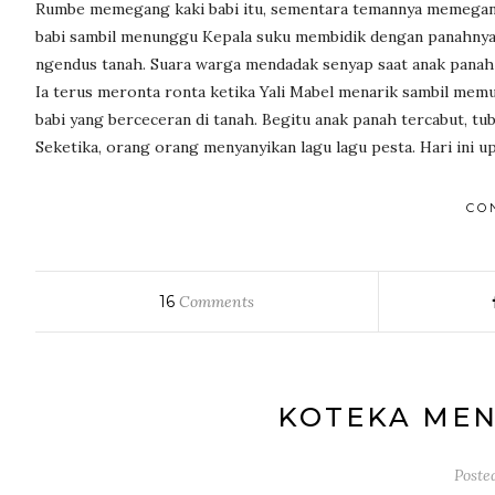
Rumbe memegang kaki babi itu, sementara temannya memegan
babi sambil menunggu Kepala suku membidik dengan panahnya. 
ngendus tanah. Suara warga mendadak senyap saat anak panah 
Ia terus meronta ronta ketika Yali Mabel menarik sambil memu
babi yang berceceran di tanah. Begitu anak panah tercabut, tub
Seketika, orang orang menyanyikan lagu lagu pesta. Hari ini up
CO
16
Comments
KOTEKA MEN
Poste