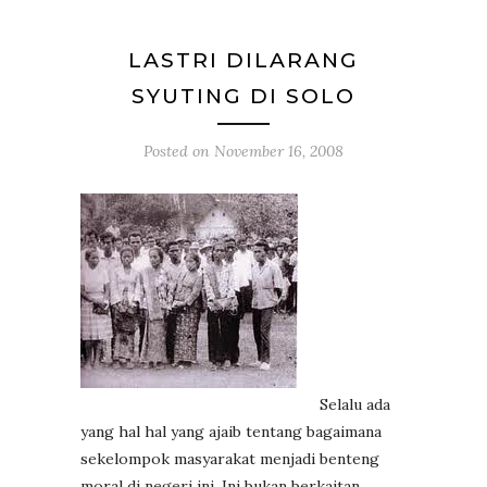
LASTRI DILARANG
SYUTING DI SOLO
Posted on
November 16, 2008
Selalu ada
yang hal hal yang ajaib tentang bagaimana
sekelompok masyarakat menjadi benteng
moral di negeri ini. Ini bukan berkaitan