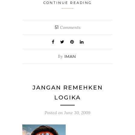
CONTINUE READING
51
Comments
By
IMAN
JANGAN REMEHKEN
LOGIKA
Posted on
June 30, 2009