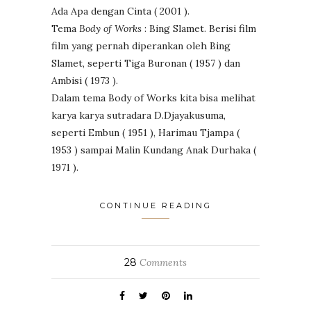
Ada Apa dengan Cinta ( 2001 ).
Tema
Body of Works
: Bing Slamet. Berisi film
film yang pernah diperankan oleh Bing
Slamet, seperti Tiga Buronan ( 1957 ) dan
Ambisi ( 1973 ).
Dalam tema Body of Works kita bisa melihat
karya karya sutradara D.Djayakusuma,
seperti Embun ( 1951 ), Harimau Tjampa (
1953 ) sampai Malin Kundang Anak Durhaka (
1971 ).
CONTINUE READING
28
Comments