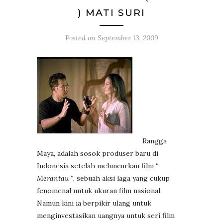
) MATI SURI
Posted on
September 13, 2009
Rangga
Maya, adalah sosok produser baru di
Indonesia setelah meluncurkan film
“
Merantau “
, sebuah aksi laga yang cukup
fenomenal untuk ukuran film nasional.
Namun kini ia berpikir ulang untuk
menginvestasikan uangnya untuk seri film