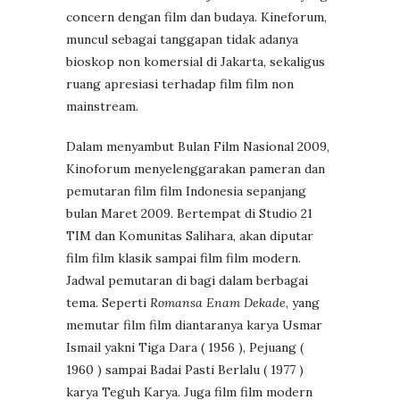
concern dengan film dan budaya. Kineforum,
muncul sebagai tanggapan tidak adanya
bioskop non komersial di Jakarta, sekaligus
ruang apresiasi terhadap film film non
mainstream.
Dalam menyambut Bulan Film Nasional 2009,
Kinoforum menyelenggarakan pameran dan
pemutaran film film Indonesia sepanjang
bulan Maret 2009. Bertempat di Studio 21
TIM dan Komunitas Salihara, akan diputar
film film klasik sampai film film modern.
Jadwal pemutaran di bagi dalam berbagai
tema. Seperti
Romansa Enam Dekade
, yang
memutar film film diantaranya karya Usmar
Ismail yakni Tiga Dara ( 1956 ), Pejuang (
1960 ) sampai Badai Pasti Berlalu ( 1977 )
karya Teguh Karya. Juga film film modern