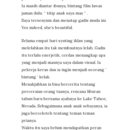
Ia masih diantar ibunya, bintang film lawas
jaman dulu. “ titip anak saya mas “ .
Saya tersenyum dan menatap gadis muda ini.
Yes indeed, she’s beautiful.
Selama empat hari syuting iklan yang
melelahkan itu tak membuatnya lelah. Gadis
itu terlalu enerjetik, cerdas menangkap apa
yang menjadi maunya saya dalam visual. Ia
pekerja keras dan ia ingin menjadi seorang ‘
bintang ‘ kelak.
Menakjubkan ia bisa bercerita tentang
perceraian orang tuanya, rencana liburan
tahun baru bersama ayahnya ke Lake Tahoe,
Nevada. Sebagaimana anak anak sebayanya, ia
juga berceloteh tentang teman teman
prianya.
Waktu itu saya belum mendapatkan peran