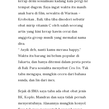
kerap demi sosialisasi kadang kala pergi ke
tempat dugem. Saya ingat waktu itu masih
anak baru di film, sewaktu di Warisan –
Krobokan , Bali, tiba tiba disodori sebutir
obat mirip vitamin C oleh salah seorang
artis yang kini kerap kawin cerai dan
anggota group musik yang memakai nama
diva.
“ Asyik deh, nanti kamu merasa happy..”
Waktu itu barang ini belum popular di
Jakarta, dan hanya ditemui dalam pesta pesta
di Bali. Para sosialita menyebut
Ceu Iin
. Tak
tahu mengapa, mungkin ceceu dari bahasa
sunda, dan Iin dari inex.
Sejak di SMA saya tahu ada obat obat jenis
BK, Koplo, Mandrax dan saya tidak pernah
menyentuhnya. Alasannya mungkin konyol.