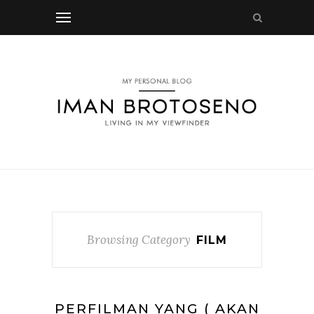
Browsing Category
FILM
PERFILMAN YANG ( AKAN