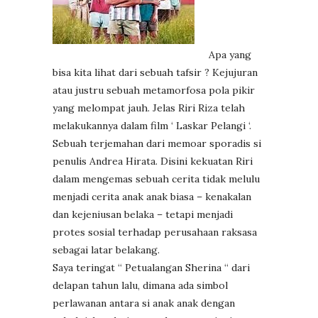
Apa yang
bisa kita lihat dari sebuah tafsir ? Kejujuran
atau justru sebuah metamorfosa pola pikir
yang melompat jauh. Jelas Riri Riza telah
melakukannya dalam film ‘ Laskar Pelangi ‘.
Sebuah terjemahan dari memoar sporadis si
penulis Andrea Hirata. Disini kekuatan Riri
dalam mengemas sebuah cerita tidak melulu
menjadi cerita anak anak biasa – kenakalan
dan kejeniusan belaka – tetapi menjadi
protes sosial terhadap perusahaan raksasa
sebagai latar belakang.
Saya teringat “ Petualangan Sherina “ dari
delapan tahun lalu, dimana ada simbol
perlawanan antara si anak anak dengan