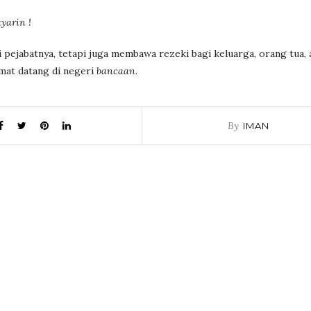
yarin !
pejabatnya, tetapi juga membawa rezeki bagi keluarga, orang tua, 
amat datang di negeri
bancaan
.
By
IMAN