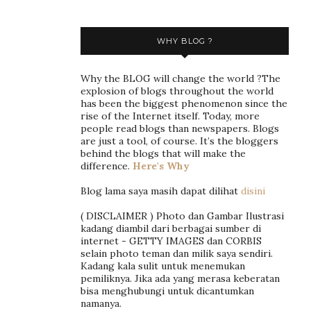
WHY BLOG ?
Why the BLOG will change the world ?The
explosion of blogs throughout the world
has been the biggest phenomenon since the
rise of the Internet itself. Today, more
people read blogs than newspapers. Blogs
are just a tool, of course. It’s the bloggers
behind the blogs that will make the
difference.
Here's Why
Blog lama saya masih dapat dilihat
disini
( DISCLAIMER ) Photo dan Gambar Ilustrasi
kadang diambil dari berbagai sumber di
internet - GETTY IMAGES dan CORBIS
selain photo teman dan milik saya sendiri.
Kadang kala sulit untuk menemukan
pemiliknya. Jika ada yang merasa keberatan
bisa menghubungi untuk dicantumkan
namanya.