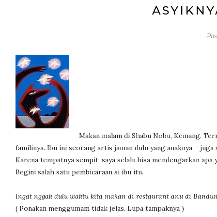
ASYIKNY
Po
Makan malam di Shabu Nobu, Kemang. Tern
familinya. Ibu ini seorang artis jaman dulu yang anaknya – juga
Karena tempatnya sempit, saya selalu bisa mendengarkan apa 
Begini salah satu pembicaraan si ibu itu.
Ingat nggak dulu waktu kita makan di restaurant anu di Bandun
( Ponakan menggumam tidak jelas. Lupa tampaknya )