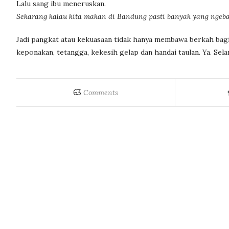
Lalu sang ibu meneruskan.
Sekarang kalau kita makan di Bandung pasti banyak yang ngeba
Jadi pangkat atau kekuasaan tidak hanya membawa berkah bagi 
keponakan, tetangga, kekesih gelap dan handai taulan. Ya. Sel
63
Comments