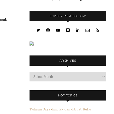
SUBSCRIBE & FOLLOW
anak,
ARCHIVES
Archives
HOT TOPICS
Tulisan Saya dijiplak dan dibuat Buku