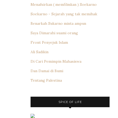
Menafsirkan ( memfilmkan ) Soekarno
Soekarno - Sejarah yang tak memihak
Benarkah Sukarno minta ampun
Saya Dimarahi suami orang
Front Penyejuk Islam
Ali Sadikin
Di Cari Pemimpin Mahasiswa
Dan Damai di Bumi
Tentang Palestina
SPICE OF LIFE