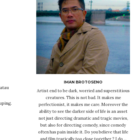
IMAN BROTOSENO
atau
Artist end to be dark, worried and superstitious
creatures. This is not bad. It makes me
uping.
perfectionist, it makes me care. Moreover the
ability to see the darker side of life is an asset
not just directing dramatic and tragic movies,
but also for directing comedy, since comedy
often has pain inside it. Do you believe that life
and film tragically too close together ? I do ...