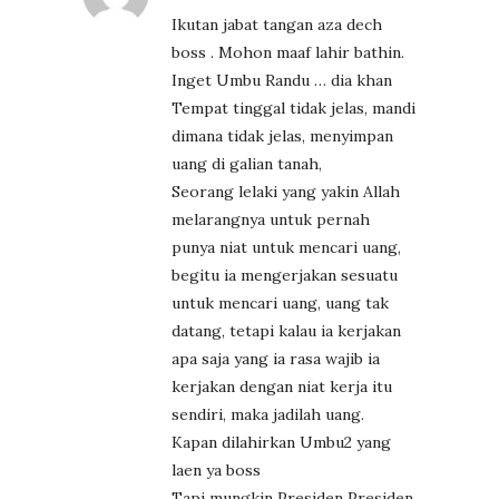
Ikutan jabat tangan aza dech
boss . Mohon maaf lahir bathin.
Inget Umbu Randu … dia khan
Tempat tinggal tidak jelas, mandi
dimana tidak jelas, menyimpan
uang di galian tanah,
Seorang lelaki yang yakin Allah
melarangnya untuk pernah
punya niat untuk mencari uang,
begitu ia mengerjakan sesuatu
untuk mencari uang, uang tak
datang, tetapi kalau ia kerjakan
apa saja yang ia rasa wajib ia
kerjakan dengan niat kerja itu
sendiri, maka jadilah uang.
Kapan dilahirkan Umbu2 yang
laen ya boss
Tapi mungkin Presiden Presiden