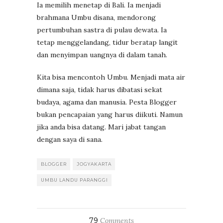
Ia memilih menetap di Bali. Ia menjadi
brahmana Umbu disana, mendorong
pertumbuhan sastra di pulau dewata. Ia
tetap menggelandang, tidur beratap langit
dan menyimpan uangnya di dalam tanah.
Kita bisa mencontoh Umbu. Menjadi mata air
dimana saja, tidak harus dibatasi sekat
budaya, agama dan manusia. Pesta Blogger
bukan pencapaian yang harus diikuti. Namun
jika anda bisa datang. Mari jabat tangan
dengan saya di sana.
BLOGGER
JOGYAKARTA
UMBU LANDU PARANGGI
79
Comments