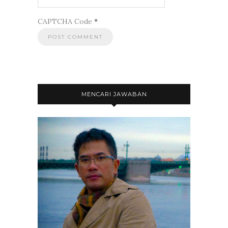
CAPTCHA Code
*
MENCARI JAWABAN