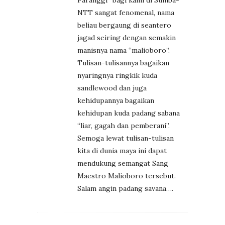
NTT sangat fenomenal, nama
beliau bergaung di seantero
jagad seiring dengan semakin
manisnya nama “malioboro”.
Tulisan-tulisannya bagaikan
nyaringnya ringkik kuda
sandlewood dan juga
kehidupannya bagaikan
kehidupan kuda padang sabana
“liar, gagah dan pemberani”.
Semoga lewat tulisan-tulisan
kita di dunia maya ini dapat
mendukung semangat Sang
Maestro Malioboro tersebut.
Salam angin padang savana….