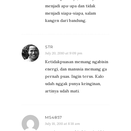
menjadi apa-apa dan tidak
menjadi siapa-siapa, salam
kangen dari bandung.
STR
July 20, 2010 at 9:09 pm
Ketidakpuasan memang ngabisin
energi, dan manusia memang ga
pernah puas. Ingin terus. Kalo
udah nggak punya keinginan,
artinya udah mati.
MS4857
July 18, 2011 at 8:18 am