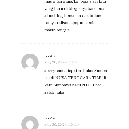
mas iman mungkin bisa ajari kita
yang baru di blog saya baru buat
akun blog kemaren dan belum
punya tulisan apapun soale
masih bingun
SYARIF
May 30, 2012 at 10:10 pm
sorry, cuma ingatin, Pulau Sumba
itu di NUSA TENGGARA TIMUR.
kalo Sumbawa baru NTB. Ente
salah nulis
SYARIF
May 30, 2012 at 10:11 pm