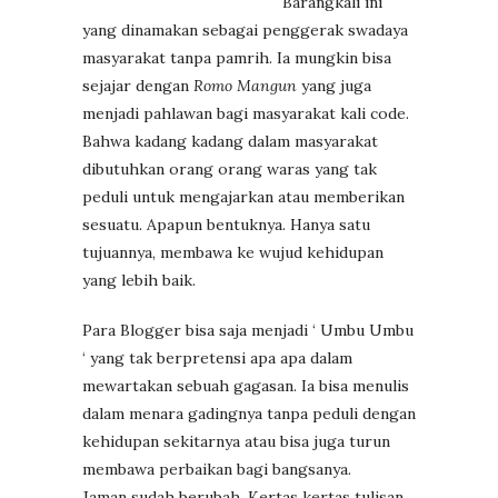
Barangkali ini
yang dinamakan sebagai penggerak swadaya
masyarakat tanpa pamrih. Ia mungkin bisa
sejajar dengan
Romo Mangun
yang juga
menjadi pahlawan bagi masyarakat kali code.
Bahwa kadang kadang dalam masyarakat
dibutuhkan orang orang waras yang tak
peduli untuk mengajarkan atau memberikan
sesuatu. Apapun bentuknya. Hanya satu
tujuannya, membawa ke wujud kehidupan
yang lebih baik.
Para Blogger bisa saja menjadi ‘ Umbu Umbu
‘ yang tak berpretensi apa apa dalam
mewartakan sebuah gagasan. Ia bisa menulis
dalam menara gadingnya tanpa peduli dengan
kehidupan sekitarnya atau bisa juga turun
membawa perbaikan bagi bangsanya.
Jaman sudah berubah. Kertas kertas tulisan