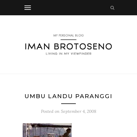
UMBU LANDU PARANGGI
Posted on
September 4, 2008