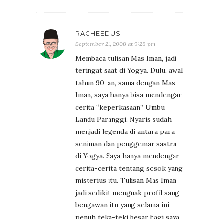
RACHEEDUS
September 21, 2008 at 9:28 pm
Membaca tulisan Mas Iman, jadi
teringat saat di Yogya. Dulu, awal
tahun 90-an, sama dengan Mas
Iman, saya hanya bisa mendengar
cerita “keperkasaan” Umbu
Landu Paranggi. Nyaris sudah
menjadi legenda di antara para
seniman dan penggemar sastra
di Yogya. Saya hanya mendengar
cerita-cerita tentang sosok yang
misterius itu. Tulisan Mas Iman
jadi sedikit menguak profil sang
bengawan itu yang selama ini
penuh teka-teki besar bagi saya.