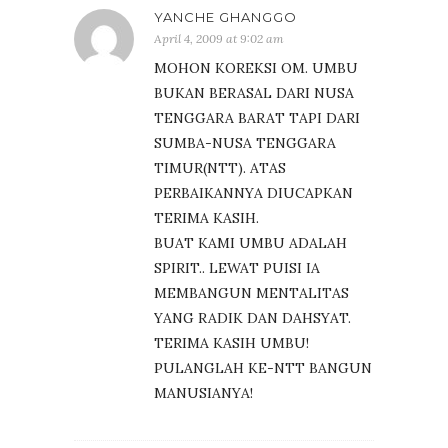
YANCHE GHANGGO
April 4, 2009 at 9:02 am
MOHON KOREKSI OM. UMBU
BUKAN BERASAL DARI NUSA
TENGGARA BARAT TAPI DARI
SUMBA-NUSA TENGGARA
TIMUR(NTT). ATAS
PERBAIKANNYA DIUCAPKAN
TERIMA KASIH.
BUAT KAMI UMBU ADALAH
SPIRIT.. LEWAT PUISI IA
MEMBANGUN MENTALITAS
YANG RADIK DAN DAHSYAT.
TERIMA KASIH UMBU!
PULANGLAH KE-NTT BANGUN
MANUSIANYA!