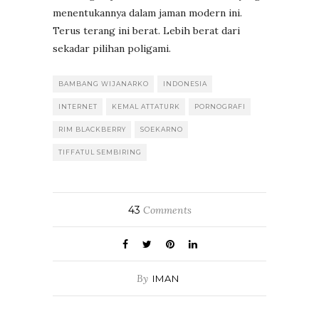
menentukannya dalam jaman modern ini.
Terus terang ini berat. Lebih berat dari
sekadar pilihan poligami.
BAMBANG WIJANARKO
INDONESIA
INTERNET
KEMAL ATTATURK
PORNOGRAFI
RIM BLACKBERRY
SOEKARNO
TIFFATUL SEMBIRING
43
Comments
By
IMAN