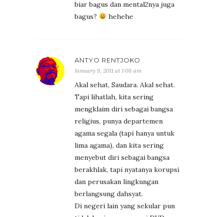
biar bagus dan mental2nya juga
bagus?
hehehe
ANTYO RENTJOKO
January 9, 2011 at 1:08 am
Akal sehat, Saudara. Akal sehat.
Tapi lihatlah, kita sering
mengklaim diri sebagai bangsa
religius, punya departemen
agama segala (tapi hanya untuk
lima agama), dan kita sering
menyebut diri sebagai bangsa
berakhlak, tapi nyatanya korupsi
dan perusakan lingkungan
berlangsung dahsyat.
Di negeri lain yang sekular pun