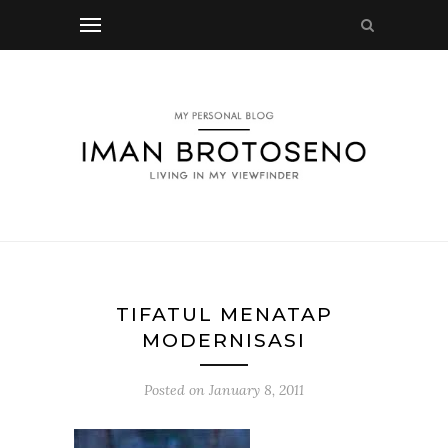
TIFATUL MENATAP
MODERNISASI
Posted on
January 8, 2011