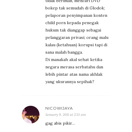
tidak beriman, mencari DVD
bokep tak semudah di Glodok;
pelaporan penyimpanan konten
child porn kepada penegak
hukum tak dianggap sebagai
pelanggaran privasi; orang malu
kalau (ketahuan) korupsi tapi di
sana malah bangga.
Di manakah akal sehat ketika
negara merasa serbatahu dan
lebih pintar atas nama akhlak
yang ukurannya sepihak?
NICOWIJAYA
January 9, 2011 at 2:13 am
gag abis pikir…