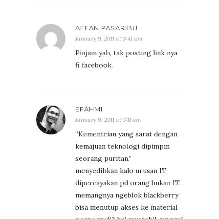
AFFAN PASARIBU
January 9, 2011 at 3:41 am
Pinjam yah, tak posting link nya
fi facebook.
EFAHMI
January 9, 2011 at 5:11 am
“Kementrian yang sarat dengan
kemajuan teknologi dipimpin
seorang puritan.”
menyedihkan kalo urusan IT
dipercayakan pd orang bukan IT.
memangnya ngeblok blackberry
bisa menutup akses ke material