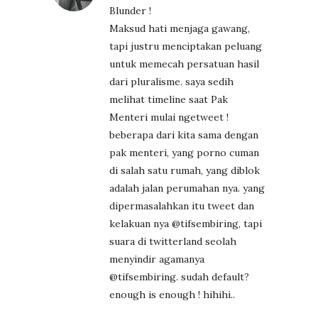
Blunder !
Maksud hati menjaga gawang,
tapi justru menciptakan peluang
untuk memecah persatuan hasil
dari pluralisme. saya sedih
melihat timeline saat Pak
Menteri mulai ngetweet !
beberapa dari kita sama dengan
pak menteri, yang porno cuman
di salah satu rumah, yang diblok
adalah jalan perumahan nya. yang
dipermasalahkan itu tweet dan
kelakuan nya @tifsembiring, tapi
suara di twitterland seolah
menyindir agamanya
@tifsembiring. sudah default?
enough is enough ! hihihi..