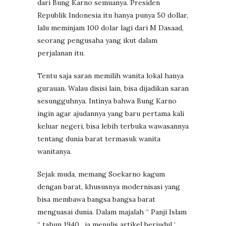
dari Bung Karno semuanya. Presiden
Republik Indonesia itu hanya punya 50 dollar,
lalu meminjam 100 dolar lagi dari M Dasaad,
seorang pengusaha yang ikut dalam
perjalanan itu.
Tentu saja saran memilih wanita lokal hanya
gurauan. Walau disisi lain, bisa dijadikan saran
sesungguhnya. Intinya bahwa Bung Karno
ingin agar ajudannya yang baru pertama kali
keluar negeri, bisa lebih terbuka wawasannya
tentang dunia barat termasuk wanita
wanitanya.
Sejak muda, memang Soekarno kagum
dengan barat, khususnya modernisasi yang
bisa membawa bangsa bangsa barat
menguasai dunia. Dalam majalah “ Panji Islam
“ tahun 1940 , ia menulis artikel berjudul ‘