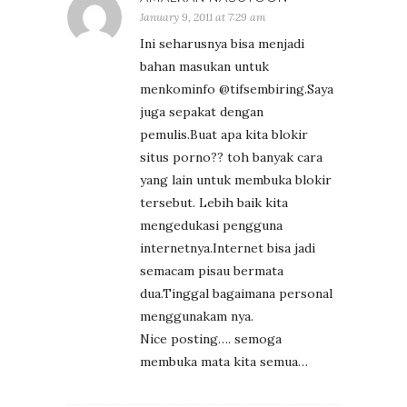
January 9, 2011 at 7:29 am
Ini seharusnya bisa menjadi
bahan masukan untuk
menkominfo @tifsembiring.Saya
juga sepakat dengan
pemulis.Buat apa kita blokir
situs porno?? toh banyak cara
yang lain untuk membuka blokir
tersebut. Lebih baik kita
mengedukasi pengguna
internetnya.Internet bisa jadi
semacam pisau bermata
dua.Tinggal bagaimana personal
menggunakam nya.
Nice posting…. semoga
membuka mata kita semua…