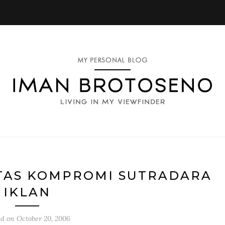
TAS KOMPROMI SUTRADARA
IKLAN
ed on
October 20, 2006