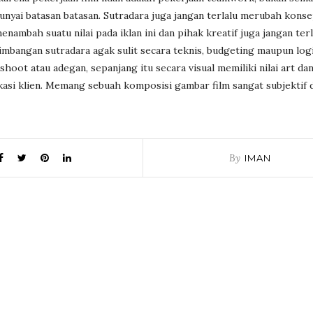
nyai batasan batasan. Sutradara juga jangan terlalu merubah kons
nambah suatu nilai pada iklan ini dan pihak kreatif juga jangan terl
bangan sutradara agak sulit secara teknis, budgeting maupun logi
oot atau adegan, sepanjang itu secara visual memiliki nilai art da
kasi klien. Memang sebuah komposisi gambar film sangat subjektif 
By
IMAN