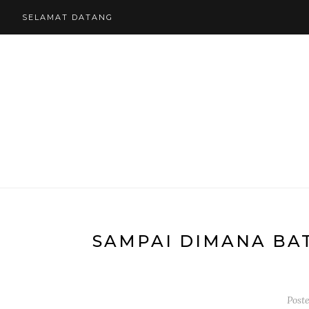
SELAMAT DATANG
SAMPAI DIMANA BA
Post