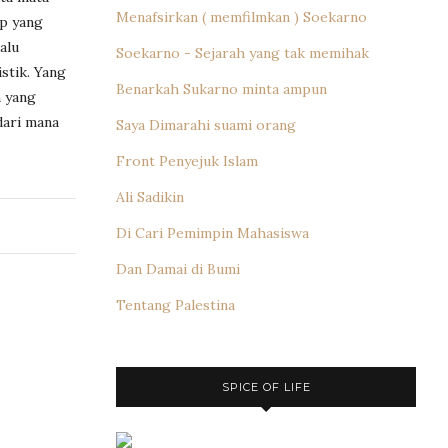
Menafsirkan ( memfilmkan ) Soekarno
ep yang
alu
Soekarno - Sejarah yang tak memihak
stik. Yang
Benarkah Sukarno minta ampun
n yang
dari mana
Saya Dimarahi suami orang
Front Penyejuk Islam
Ali Sadikin
Di Cari Pemimpin Mahasiswa
Dan Damai di Bumi
Tentang Palestina
SPICE OF LIFE