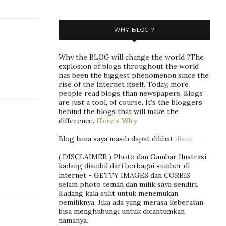
WHY BLOG ?
Why the BLOG will change the world ?The
explosion of blogs throughout the world
has been the biggest phenomenon since the
rise of the Internet itself. Today, more
people read blogs than newspapers. Blogs
are just a tool, of course. It’s the bloggers
behind the blogs that will make the
difference.
Here's Why
Blog lama saya masih dapat dilihat
disini
( DISCLAIMER ) Photo dan Gambar Ilustrasi
kadang diambil dari berbagai sumber di
internet - GETTY IMAGES dan CORBIS
selain photo teman dan milik saya sendiri.
Kadang kala sulit untuk menemukan
pemiliknya. Jika ada yang merasa keberatan
bisa menghubungi untuk dicantumkan
namanya.