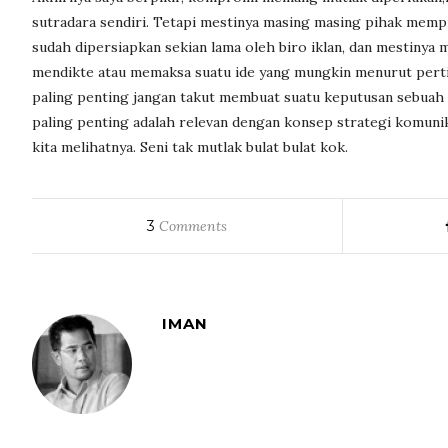
sutradara sendiri. Tetapi mestinya masing masing pihak mempu
sudah dipersiapkan sekian lama oleh biro iklan, dan mestinya me
mendikte atau memaksa suatu ide yang mungkin menurut pertim
paling penting jangan takut membuat suatu keputusan sebuah sh
paling penting adalah relevan dengan konsep strategi komuni
kita melihatnya. Seni tak mutlak bulat bulat kok.
3
Comments
IMAN