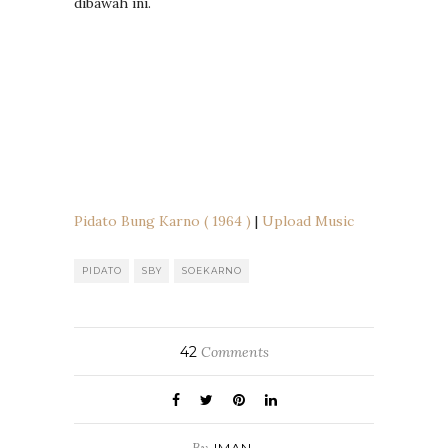
dibawah ini.
Pidato Bung Karno ( 1964 )
|
Upload Music
PIDATO
SBY
SOEKARNO
42
Comments