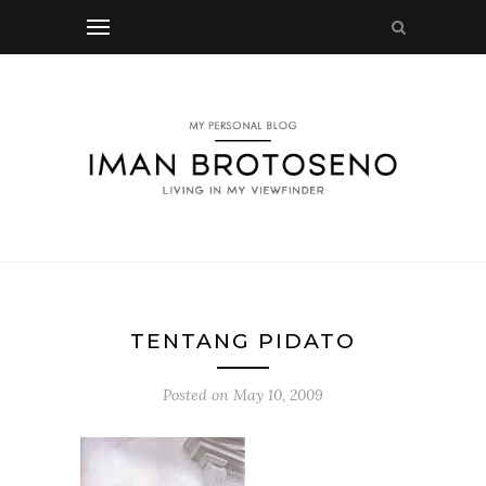
TENTANG PIDATO
Posted on
May 10, 2009