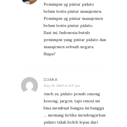
Pemimpin yg pintar pidato
belum tentu pintar manajemen.
Pemimpin yg pintar manajemen
belum tentu pintar pidato.
Saat ini, Indonesia butuh
pemimpin yang pintar pidato dan
manajemen sebuah negara.
Siapa?
DJAKA
May 16, 2009 at 11:17 pm
Aneh ya, pidato penuh omong
kosong, jargon, tapi emosi ini
bisa membuat bangsa ini bangga
… memang ketika mendengarkan
pidato tidak boleh lepas dari