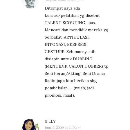
Ditempat saya ada
kursus/pelatihan yg disebut
TALENT SCOUTING, mas.
Mencari dan mendidik mereka yg
berbakat. ARTIKULASI,
INTONASI, EKSPRESI,
GESTURE. Sebenarnya sih
disiapin untuk DUBBING
(MENDIDIK CALON DUBBER) tp
Seni Peran/Akting, Seni Drama
Radio juga kita berikan sbg
pembekalan….. (wuah, jadi
promosi, maaf).
SILLY
June 5, 2009 at 2:10 am