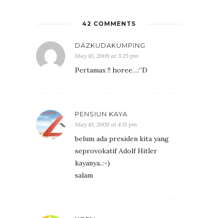
42 COMMENTS
DAZKUDAKUMPING
May 10, 2009 at 3:25 pm
Pertamax !! horee…:”D
PENSIUN KAYA
May 10, 2009 at 4:15 pm
belum ada presiden kita yang
seprovokatif Adolf Hitler
kayanya..:-)
salam