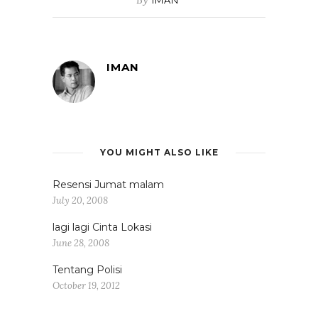
By
IMAN
IMAN
YOU MIGHT ALSO LIKE
Resensi Jumat malam
July 20, 2008
lagi lagi Cinta Lokasi
June 28, 2008
Tentang Polisi
October 19, 2012