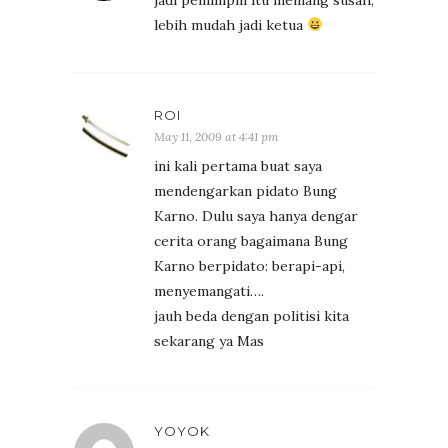
jadi pemimpin itu memang susah,
lebih mudah jadi ketua
ROI
May 11, 2009 at 4:41 pm
ini kali pertama buat saya
mendengarkan pidato Bung
Karno. Dulu saya hanya dengar
cerita orang bagaimana Bung
Karno berpidato: berapi-api,
menyemangati….
jauh beda dengan politisi kita
sekarang ya Mas
YOYOK