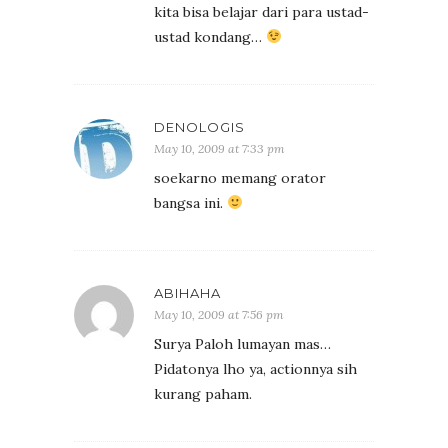
kita bisa belajar dari para ustad-
ustad kondang…
DENOLOGIS
May 10, 2009 at 7:33 pm
soekarno memang orator
bangsa ini.
ABIHAHA
May 10, 2009 at 7:56 pm
Surya Paloh lumayan mas…
Pidatonya lho ya, actionnya sih
kurang paham.