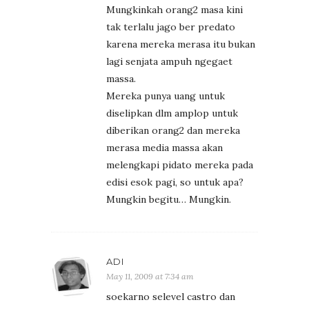
Mungkinkah orang2 masa kini
tak terlalu jago ber predato
karena mereka merasa itu bukan
lagi senjata ampuh ngegaet
massa.
Mereka punya uang untuk
diselipkan dlm amplop untuk
diberikan orang2 dan mereka
merasa media massa akan
melengkapi pidato mereka pada
edisi esok pagi, so untuk apa?
Mungkin begitu… Mungkin.
ADI
May 11, 2009 at 7:34 am
soekarno selevel castro dan