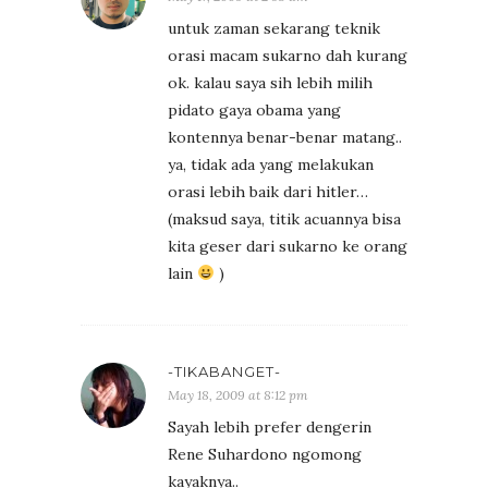
untuk zaman sekarang teknik
orasi macam sukarno dah kurang
ok. kalau saya sih lebih milih
pidato gaya obama yang
kontennya benar-benar matang..
ya, tidak ada yang melakukan
orasi lebih baik dari hitler…
(maksud saya, titik acuannya bisa
kita geser dari sukarno ke orang
lain
)
-TIKABANGET-
May 18, 2009 at 8:12 pm
Sayah lebih prefer dengerin
Rene Suhardono ngomong
kayaknya..