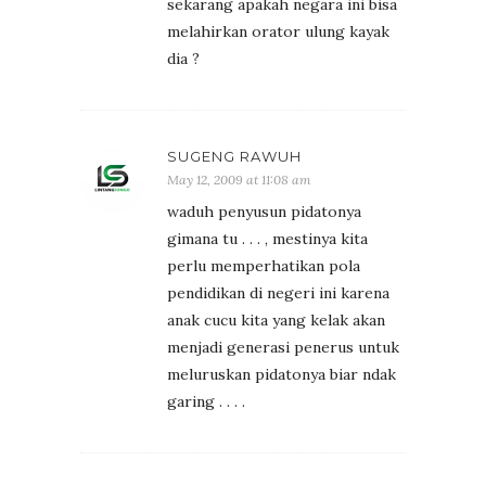
sekarang apakah negara ini bisa
melahirkan orator ulung kayak
dia ?
SUGENG RAWUH
May 12, 2009 at 11:08 am
waduh penyusun pidatonya
gimana tu . . . , mestinya kita
perlu memperhatikan pola
pendidikan di negeri ini karena
anak cucu kita yang kelak akan
menjadi generasi penerus untuk
meluruskan pidatonya biar ndak
garing . . . .