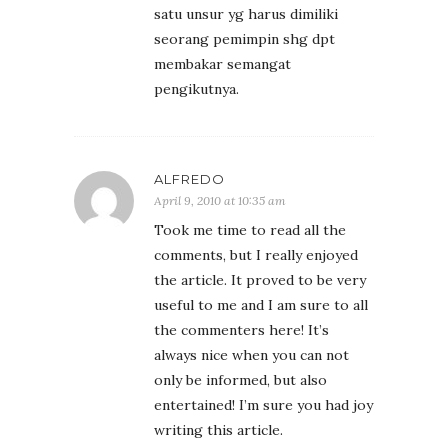
satu unsur yg harus dimiliki
seorang pemimpin shg dpt
membakar semangat
pengikutnya.
ALFREDO
April 9, 2010 at 10:35 am
Took me time to read all the
comments, but I really enjoyed
the article. It proved to be very
useful to me and I am sure to all
the commenters here! It’s
always nice when you can not
only be informed, but also
entertained! I’m sure you had joy
writing this article.