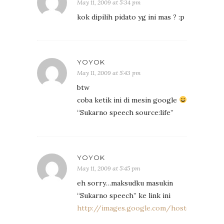
May 11, 2009 at 5:34 pm
kok dipilih pidato yg ini mas ? :p
YOYOK
May 11, 2009 at 5:43 pm
btw
coba ketik ini di mesin google
“Sukarno speech source:life”
YOYOK
May 11, 2009 at 5:45 pm
eh sorry…maksudku masukin
“Sukarno speech” ke link ini
http://images.google.com/hosted/life