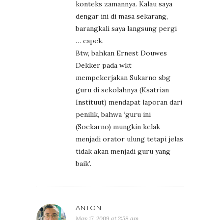
konteks zamannya. Kalau saya
dengar ini di masa sekarang,
barangkali saya langsung pergi
… capek.
Btw, bahkan Ernest Douwes
Dekker pada wkt
mempekerjakan Sukarno sbg
guru di sekolahnya (Ksatrian
Instituut) mendapat laporan dari
penilik, bahwa ‘guru ini
(Soekarno) mungkin kelak
menjadi orator ulung tetapi jelas
tidak akan menjadi guru yang
baik’.
ANTON
May 17, 2009 at 2:58 am