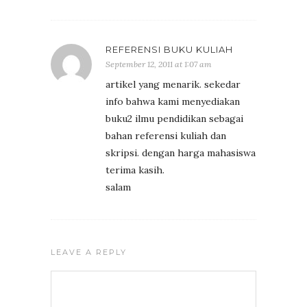
REFERENSI BUKU KULIAH
September 12, 2011 at 1:07 am
artikel yang menarik. sekedar
info bahwa kami menyediakan
buku2 ilmu pendidikan sebagai
bahan referensi kuliah dan
skripsi. dengan harga mahasiswa
terima kasih.
salam
LEAVE A REPLY