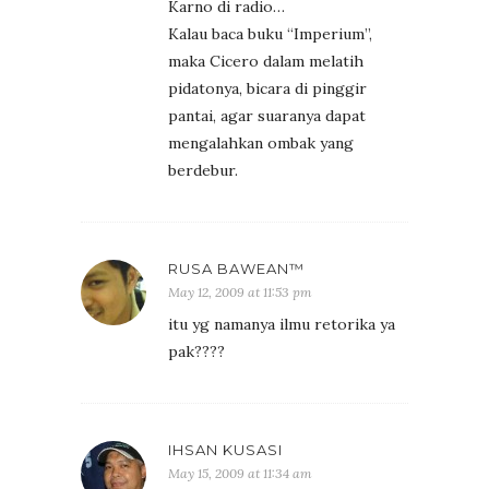
Karno di radio…
Kalau baca buku “Imperium”,
maka Cicero dalam melatih
pidatonya, bicara di pinggir
pantai, agar suaranya dapat
mengalahkan ombak yang
berdebur.
RUSA BAWEAN™
May 12, 2009 at 11:53 pm
itu yg namanya ilmu retorika ya
pak????
IHSAN KUSASI
May 15, 2009 at 11:34 am