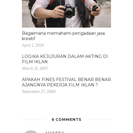
Bagaimana memahami pengadaan jasa
kreatif
April 2, 2026
LOGIKA KEJUJURAN DALAM AKTING DI
FILM IKLAN
March 31, 2007
APAKAH FINES FESTIVAL BENAR BENAR
AJANGNYA PEKERJA FILM IKLAN ?
September 27, 2006
6 COMMENTS
MANEKA