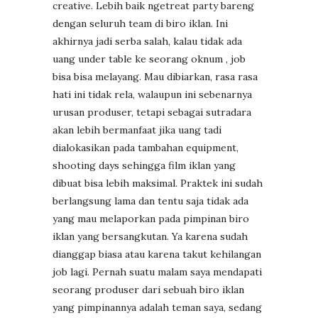
creative. Lebih baik ngetreat party bareng
dengan seluruh team di biro iklan. Ini
akhirnya jadi serba salah, kalau tidak ada
uang under table ke seorang oknum , job
bisa bisa melayang. Mau dibiarkan, rasa rasa
hati ini tidak rela, walaupun ini sebenarnya
urusan produser, tetapi sebagai sutradara
akan lebih bermanfaat jika uang tadi
dialokasikan pada tambahan equipment,
shooting days sehingga film iklan yang
dibuat bisa lebih maksimal. Praktek ini sudah
berlangsung lama dan tentu saja tidak ada
yang mau melaporkan pada pimpinan biro
iklan yang bersangkutan. Ya karena sudah
dianggap biasa atau karena takut kehilangan
job lagi. Pernah suatu malam saya mendapati
seorang produser dari sebuah biro iklan
yang pimpinannya adalah teman saya, sedang