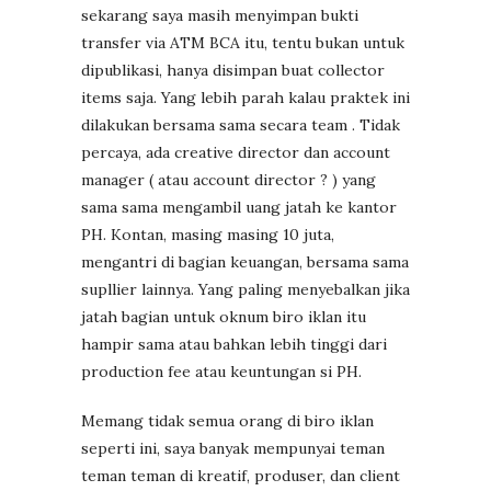
sekarang saya masih menyimpan bukti
transfer via ATM BCA itu, tentu bukan untuk
dipublikasi, hanya disimpan buat collector
items saja. Yang lebih parah kalau praktek ini
dilakukan bersama sama secara team . Tidak
percaya, ada creative director dan account
manager ( atau account director ? ) yang
sama sama mengambil uang jatah ke kantor
PH. Kontan, masing masing 10 juta,
mengantri di bagian keuangan, bersama sama
supllier lainnya. Yang paling menyebalkan jika
jatah bagian untuk oknum biro iklan itu
hampir sama atau bahkan lebih tinggi dari
production fee atau keuntungan si PH.
Memang tidak semua orang di biro iklan
seperti ini, saya banyak mempunyai teman
teman teman di kreatif, produser, dan client