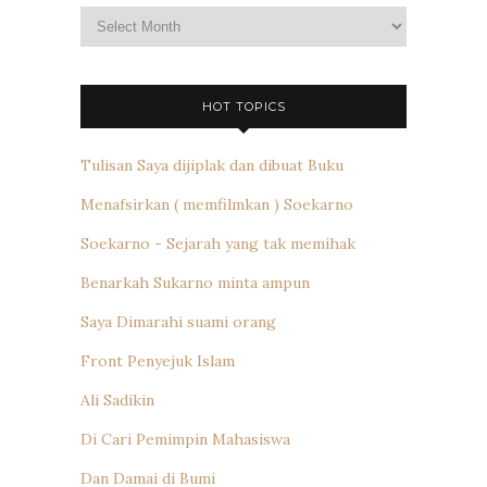
Archives
HOT TOPICS
Tulisan Saya dijiplak dan dibuat Buku
Menafsirkan ( memfilmkan ) Soekarno
Soekarno - Sejarah yang tak memihak
Benarkah Sukarno minta ampun
Saya Dimarahi suami orang
Front Penyejuk Islam
Ali Sadikin
Di Cari Pemimpin Mahasiswa
Dan Damai di Bumi