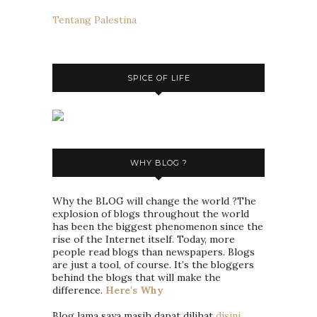
Tentang Palestina
SPICE OF LIFE
WHY BLOG ?
Why the BLOG will change the world ?The
explosion of blogs throughout the world
has been the biggest phenomenon since the
rise of the Internet itself. Today, more
people read blogs than newspapers. Blogs
are just a tool, of course. It’s the bloggers
behind the blogs that will make the
difference.
Here's Why
Blog lama saya masih dapat dilihat
disini