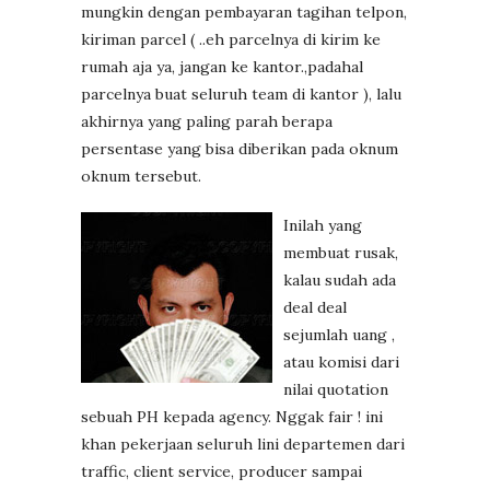
mungkin dengan pembayaran tagihan telpon,
kiriman parcel ( ..eh parcelnya di kirim ke
rumah aja ya, jangan ke kantor.,padahal
parcelnya buat seluruh team di kantor ), lalu
akhirnya yang paling parah berapa
persentase yang bisa diberikan pada oknum
oknum tersebut.
Inilah yang
membuat rusak,
kalau sudah ada
deal deal
sejumlah uang ,
atau komisi dari
nilai quotation
sebuah PH kepada agency. Nggak fair ! ini
khan pekerjaan seluruh lini departemen dari
traffic, client service, producer sampai