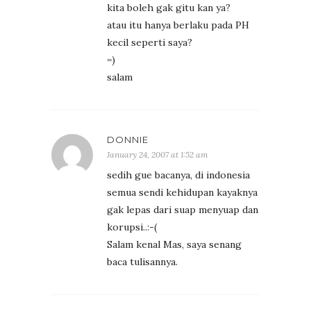
kita boleh gak gitu kan ya?
atau itu hanya berlaku pada PH
kecil seperti saya?
=)
salam
DONNIE
January 24, 2007 at 1:52 am
sedih gue bacanya, di indonesia
semua sendi kehidupan kayaknya
gak lepas dari suap menyuap dan
korupsi..:-(
Salam kenal Mas, saya senang
baca tulisannya.