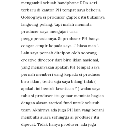
mengambil sebuah handphone PDA seri
terbaru di kantor PH tempat saya bekerja.
Goblognya si producer gaptek itu bukannya
langsung pulang, tapi malah meminta
producer saya mengajari cara
pengoperasiannya. Si produser PH hanya
cengar cengir kepada saya, ..” biasa man “.
Lalu saya pernah ditelpon oleh seorang
creative director dari biro iklan nasional,
yang menanyakan apakah PH tempat saya
pernah memberi uang kepada si produser
biro iklan , tentu saja saya bilang tidak (
apakah ini bentuk kesetiaan ? ) walau saya
tahu si produser itu gemar meminta bagian
dengan alasan tactical fund untuk seluruh
team. Akhirnya ada juga PH lain yang berani
membuka suara sehingga si produser itu
dipecat. Tidak hanya produser, ada juga