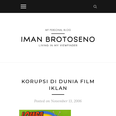
KORUPSI DI DUNIA FILM
IKLAN
Posted on
November 13, 2006