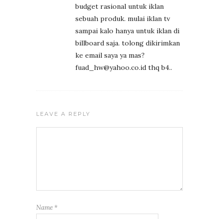
budget rasional untuk iklan
sebuah produk. mulai iklan tv
sampai kalo hanya untuk iklan di
billboard saja. tolong dikirimkan
ke email saya ya mas?
fuad_hw@yahoo.co.id thq b4..
LEAVE A REPLY
Name
*