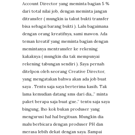
Account Director yang meminta bagian 5 %
dari total nilai job, dengan meminta jangan
ditransfer ( mungkin ia takut bukti transfer
bisa sebagai barang bukti ). Lalu bagaimana
dengan orang kreatifnya, sami mawon. Ada
teman kreatif yang meminta bagian dengan
memintanya mentransfer ke rekening
kakaknya ( mungkin dia tak mempunyai
rekening tabungan sendiri ). Saya pernah
ditelpon oleh seorang Creative Director,
yang mengatakan bahwa akan ada job buat
saya . Tentu saja saya berterima kasih. Tak
lama kemudian datang sms dari dia,..” minta
paket berapa saja buat gue..” tentu saja saya
bingung, lho kok bukan produser yang
mengurusi hal hal begituan. Mungkin dia
malu berbicara dengan produser PH dan
merasa lebih dekat dengan saya. Sampai