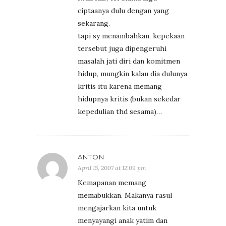
ciptaanya dulu dengan yang
sekarang.
tapi sy menambahkan, kepekaan
tersebut juga dipengeruhi
masalah jati diri dan komitmen
hidup, mungkin kalau dia dulunya
kritis itu karena memang
hidupnya kritis (bukan sekedar
kepedulian thd sesama)…
ANTON
April 15, 2007 at 12:09 pm
Kemapanan memang
memabukkan. Makanya rasul
mengajarkan kita untuk
menyayangi anak yatim dan