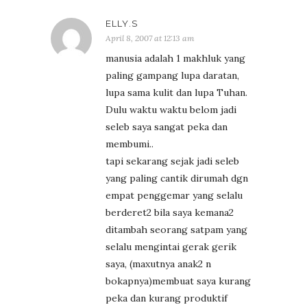
ELLY.S
April 8, 2007 at 12:13 am
manusia adalah 1 makhluk yang
paling gampang lupa daratan,
lupa sama kulit dan lupa Tuhan.
Dulu waktu waktu belom jadi
seleb saya sangat peka dan
membumi..
tapi sekarang sejak jadi seleb
yang paling cantik dirumah dgn
empat penggemar yang selalu
berderet2 bila saya kemana2
ditambah seorang satpam yang
selalu mengintai gerak gerik
saya, (maxutnya anak2 n
bokapnya)membuat saya kurang
peka dan kurang produktif