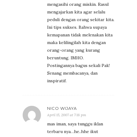
mengasihi orang miskin. Rasul
mengajarkan kita agar selalu
peduli dengan orang sekitar kita.
Ini tips sukses. Bahwa supaya
kemapanan tidak melenakan kita
maka kelilingilah kita dengan
orang-orang yang kurang
beruntung. IMHO.
Postingannya bagus sekali Pak!
Senang membacanya, dan
inspiratif.
NICO WIJAYA
April 15, 2007 at 7:18 pm
mas iman, saya tunggu iklan
terbaru nya…he..hhe ikut