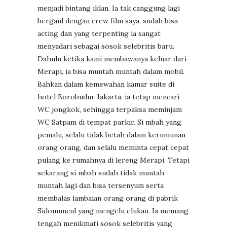
menjadi bintang iklan. Ia tak canggung lagi
bergaul dengan crew film saya, sudah bisa
acting dan yang terpenting ia sangat
menyadari sebagai sosok selebritis baru.
Dahulu ketika kami membawanya keluar dari
Merapi, ia bisa muntah muntah dalam mobil.
Bahkan dalam kemewahan kamar suite di
hotel Borobudur Jakarta, ia tetap mencari
WC jongkok, sehingga terpaksa meminjam
WC Satpam di tempat parkir. Si mbah yang
pemalu, selalu tidak betah dalam kerumunan
orang orang, dan selalu meminta cepat cepat
pulang ke rumahnya di lereng Merapi. Tetapi
sekarang si mbah sudah tidak muntah
muntah lagi dan bisa tersenyum serta
membalas lambaian orang orang di pabrik
Sidomuncul yang mengelu elukan. Ia memang
tengah menikmati sosok selebritis yang