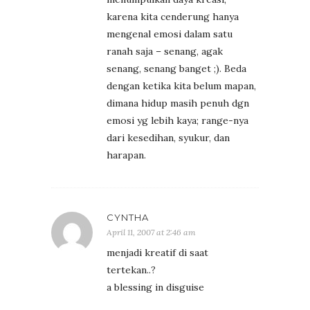
karena kita cenderung hanya
mengenal emosi dalam satu
ranah saja – senang, agak
senang, senang banget ;). Beda
dengan ketika kita belum mapan,
dimana hidup masih penuh dgn
emosi yg lebih kaya; range-nya
dari kesedihan, syukur, dan
harapan.
CYNTHA
April 11, 2007 at 2:46 am
menjadi kreatif di saat
tertekan..?
a blessing in disguise