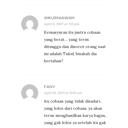
WKURNIAWAN
April 9, 2007 at 7:15 pm
Kemasyuran itu justru cobaan
yang berat… yang terus
ditunggu dan disorot orang saat
ini adalah Tukul, bisakah dia
bertahan?
FANY
April 10, 2007 at 11:02 am
itu cobaan yang tidak disadari..
yang lolos dari cobaan, ya akan
terus menghasilkan karya bagus..
yang gak lolos ya setelah itu gak