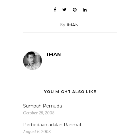
By
IMAN
IMAN
YOU MIGHT ALSO LIKE
Sumpah Pemuda
October 29, 2008
Perbedaan adalah Rahmat
August 6, 2008