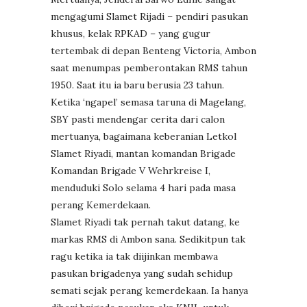
mengagumi Slamet Rijadi – pendiri pasukan
khusus, kelak RPKAD – yang gugur
tertembak di depan Benteng Victoria, Ambon
saat menumpas pemberontakan RMS tahun
1950. Saat itu ia baru berusia 23 tahun.
Ketika ‘ngapel’ semasa taruna di Magelang,
SBY pasti mendengar cerita dari calon
mertuanya, bagaimana keberanian Letkol
Slamet Riyadi, mantan komandan Brigade
Komandan Brigade V Wehrkreise I,
menduduki Solo selama 4 hari pada masa
perang Kemerdekaan.
Slamet Riyadi tak pernah takut datang, ke
markas RMS di Ambon sana. Sedikitpun tak
ragu ketika ia tak diijinkan membawa
pasukan brigadenya yang sudah sehidup
semati sejak perang kemerdekaan. Ia hanya