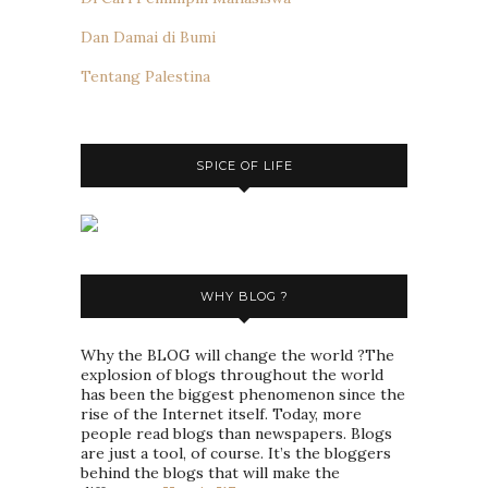
Dan Damai di Bumi
Tentang Palestina
SPICE OF LIFE
WHY BLOG ?
Why the BLOG will change the world ?The
explosion of blogs throughout the world
has been the biggest phenomenon since the
rise of the Internet itself. Today, more
people read blogs than newspapers. Blogs
are just a tool, of course. It’s the bloggers
behind the blogs that will make the