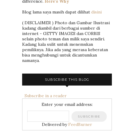
difference.
Here's Why
Blog lama saya masih dapat dilihat
disini
( DISCLAIMER ) Photo dan Gambar Ilustrasi
kadang diambil dari berbagai sumber di
internet - GETTY IMAGES dan CORBIS
selain photo teman dan milik saya sendiri.
Kadang kala sulit untuk menemukan
pemiliknya. Jika ada yang merasa keberatan
bisa menghubungi untuk dicantumkan
namanya.
SUBSCRIBE THIS BLOG
Subscribe in a reader
Enter your email address:
Delivered by
FeedBurner