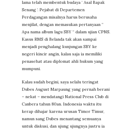
lama telah membentuk budaya ‘ Asal Bapak
Senang ‘. Pejabat di Departemen
Perdagangan misalnya harus berusaha
menjilat, dengan memasukan pertanyaan “
Apa nama album lagu SBY “ dalam ujian CPNS.
Kasus RMS di Belanda tak akan sampai
menjadi penghalang kunjungan SBY ke
negeri kincir angin, kalau saja ia memiliki
penasehat atau diplomat ahli hukum yang
mumpuni.
Kalau sudah begini, saya selalu teringat
Dubes August Marpaung yang pernah berani
– nekat – mendatangi National Press Club di
Canbera tahun 80an. Indonesia waktu itu
kerap dihajar karena urusan Timor Timur,
namun sang Dubes menantang semuanya
untuk diskusi, dan ujung ujungnya justru ia