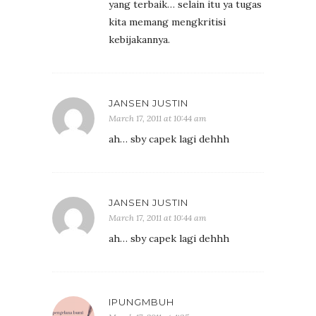
yang terbaik… selain itu ya tugas
kita memang mengkritisi
kebijakannya.
JANSEN JUSTIN
March 17, 2011 at 10:44 am
ah… sby capek lagi dehhh
JANSEN JUSTIN
March 17, 2011 at 10:44 am
ah… sby capek lagi dehhh
IPUNGMBUH