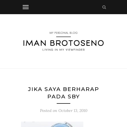
JIKA SAYA BERHARAP
PADA SBY
Posted on
October 13, 2010