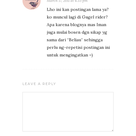
March 17, 2011 at 4:35 pm
Lho ini kan postingan lama ya?
ko muncul lagi di Gugel rider?
Apa karena blognya mas Iman
juga mulai bosen dgn sikap yg
sama dari “Beliau” sehingga
perlu ng-repetisi postingan ini
untuk mengingatkan =)
LEAVE A REPLY