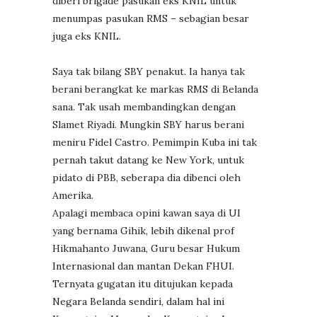
diberi brigade pasukan eks KNIL untuk
menumpas pasukan RMS – sebagian besar
juga eks KNIL.
Saya tak bilang SBY penakut. Ia hanya tak
berani berangkat ke markas RMS di Belanda
sana. Tak usah membandingkan dengan
Slamet Riyadi. Mungkin SBY harus berani
meniru Fidel Castro. Pemimpin Kuba ini tak
pernah takut datang ke New York, untuk
pidato di PBB, seberapa dia dibenci oleh
Amerika.
Apalagi membaca opini kawan saya di UI
yang bernama Gihik, lebih dikenal prof
Hikmahanto Juwana, Guru besar Hukum
Internasional dan mantan Dekan FHUI.
Ternyata gugatan itu ditujukan kepada
Negara Belanda sendiri, dalam hal ini