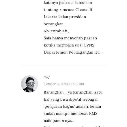
katanya justru ada bisikan
tentang rencana Chaos di
Jakarta kalau presiden
berangkat..
Ah, entahlah.,..
Saia hanya menyerah pasrah
ketika membaca soal CPNS
Departemen Perdagangan itu…
DV
October 14, 2010 at 6:12 am
Barangkali… ya barangkali, satu
hal yang bisa dipetik sebagai
‘pelajaran bagus’ adalah, beliau
sudah mampu membuat RMS
naik pamornya…