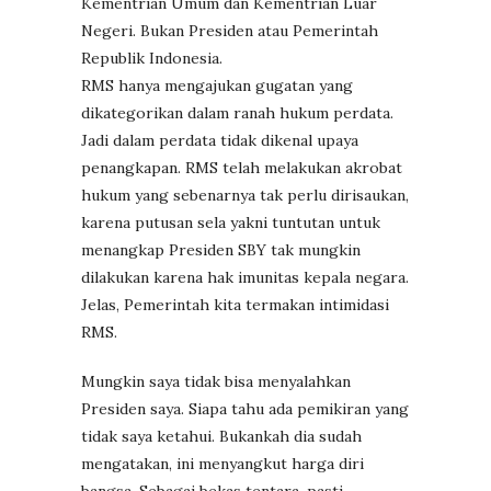
Kementrian Umum dan Kementrian Luar
Negeri. Bukan Presiden atau Pemerintah
Republik Indonesia.
RMS hanya mengajukan gugatan yang
dikategorikan dalam ranah hukum perdata.
Jadi dalam perdata tidak dikenal upaya
penangkapan. RMS telah melakukan akrobat
hukum yang sebenarnya tak perlu dirisaukan,
karena putusan sela yakni tuntutan untuk
menangkap Presiden SBY tak mungkin
dilakukan karena hak imunitas kepala negara.
Jelas, Pemerintah kita termakan intimidasi
RMS.
Mungkin saya tidak bisa menyalahkan
Presiden saya. Siapa tahu ada pemikiran yang
tidak saya ketahui. Bukankah dia sudah
mengatakan, ini menyangkut harga diri
bangsa. Sebagai bekas tentara, pasti