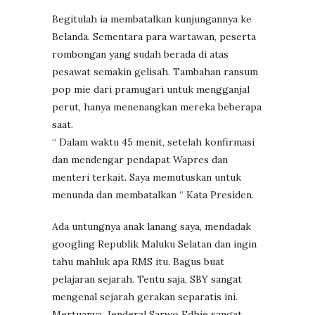
Begitulah ia membatalkan kunjungannya ke
Belanda. Sementara para wartawan, peserta
rombongan yang sudah berada di atas
pesawat semakin gelisah. Tambahan ransum
pop mie dari pramugari untuk mengganjal
perut, hanya menenangkan mereka beberapa
saat.
“ Dalam waktu 45 menit, setelah konfirmasi
dan mendengar pendapat Wapres dan
menteri terkait. Saya memutuskan untuk
menunda dan membatalkan “ Kata Presiden.
Ada untungnya anak lanang saya, mendadak
googling Republik Maluku Selatan dan ingin
tahu mahluk apa RMS itu. Bagus buat
pelajaran sejarah. Tentu saja, SBY sangat
mengenal sejarah gerakan separatis ini.
Mertuanya, Jenderal Sarwo Edhie sangat