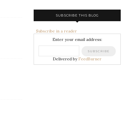
SUBSCRIBE THIS BLOG
Subscribe in a reader
Enter your email address:
Delivered by
FeedBurner