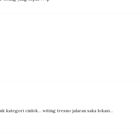
uk kategori cinlok… witing tresno jalaran saka lokasi…