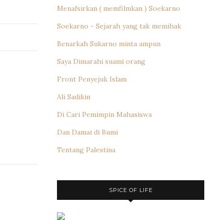
Menafsirkan ( memfilmkan ) Soekarno
Soekarno - Sejarah yang tak memihak
Benarkah Sukarno minta ampun
Saya Dimarahi suami orang
Front Penyejuk Islam
Ali Sadikin
Di Cari Pemimpin Mahasiswa
Dan Damai di Bumi
Tentang Palestina
SPICE OF LIFE