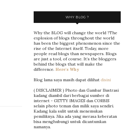
WHY BLOG ?
Why the BLOG will change the world ?The
explosion of blogs throughout the world
has been the biggest phenomenon since the
rise of the Internet itself. Today, more
people read blogs than newspapers. Blogs
are just a tool, of course. It’s the bloggers
behind the blogs that will make the
difference.
Here's Why
Blog lama saya masih dapat dilihat
disini
( DISCLAIMER ) Photo dan Gambar Ilustrasi
kadang diambil dari berbagai sumber di
internet - GETTY IMAGES dan CORBIS
selain photo teman dan milik saya sendiri.
Kadang kala sulit untuk menemukan
pemiliknya. Jika ada yang merasa keberatan
bisa menghubungi untuk dicantumkan
namanya.