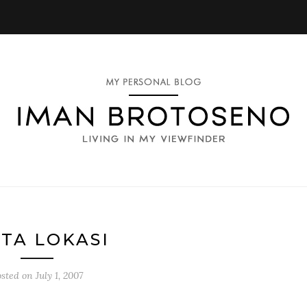
NTA LOKASI
osted on
July 1, 2007