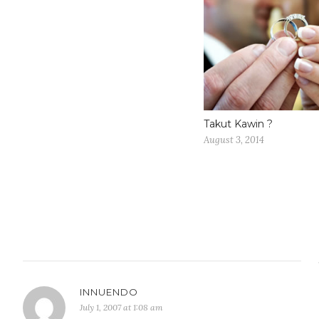
Takut Kawin ?
August 3, 2014
INNUENDO
July 1, 2007 at 1:08 am