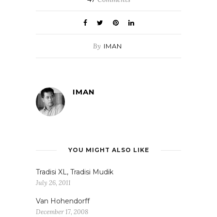
By
IMAN
IMAN
YOU MIGHT ALSO LIKE
Tradisi XL, Tradisi Mudik
July 26, 2011
Van Hohendorff
December 17, 2008