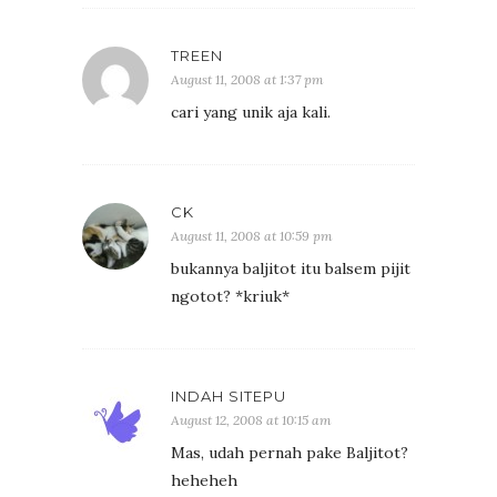
TREEN
August 11, 2008 at 1:37 pm
cari yang unik aja kali.
CK
August 11, 2008 at 10:59 pm
bukannya baljitot itu balsem pijit
ngotot? *kriuk*
INDAH SITEPU
August 12, 2008 at 10:15 am
Mas, udah pernah pake Baljitot?
heheheh