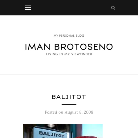
BALJITOT
Posted on
August 8, 2008