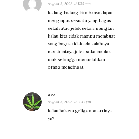
August 8, 2008 at 1:39 pm
kadang kadang kita hanya dapat
mengingat sesuatu yang bagus
sekali atau jelek sekali, mungkin
kalau kita tidak mampu membuat
yang bagus tidak ada salahnya
membuatnya jelek sekalian dan
unik sehingga memudahkan
orang mengingat.
KW
August 8, 2008 at 2:02 pm
kalau balsem geliga apa artinya
ya?