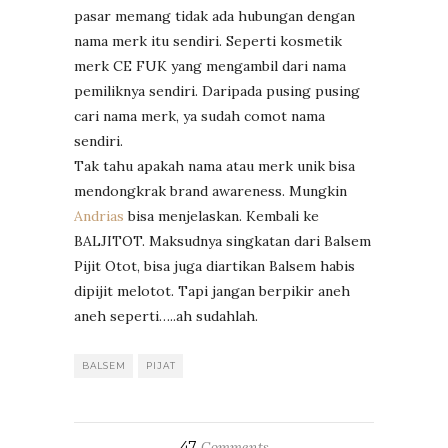
pasar memang tidak ada hubungan dengan
nama merk itu sendiri. Seperti kosmetik
merk CE FUK yang mengambil dari nama
pemiliknya sendiri. Daripada pusing pusing
cari nama merk, ya sudah comot nama
sendiri.
Tak tahu apakah nama atau merk unik bisa
mendongkrak brand awareness. Mungkin
Andrias
bisa menjelaskan. Kembali ke
BALJITOT. Maksudnya singkatan dari Balsem
Pijit Otot, bisa juga diartikan Balsem habis
dipijit melotot. Tapi jangan berpikir aneh
aneh seperti…..ah sudahlah.
BALSEM
PIJAT
47
Comments