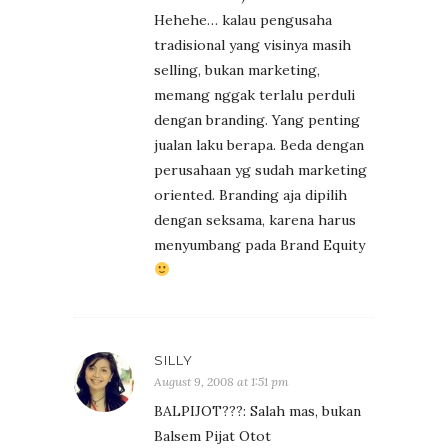
Hehehe… kalau pengusaha
tradisional yang visinya masih
selling, bukan marketing,
memang nggak terlalu perduli
dengan branding. Yang penting
jualan laku berapa. Beda dengan
perusahaan yg sudah marketing
oriented. Branding aja dipilih
dengan seksama, karena harus
menyumbang pada Brand Equity
SILLY
August 9, 2008 at 1:51 pm
BALPIJOT???: Salah mas, bukan
Balsem Pijat Otot