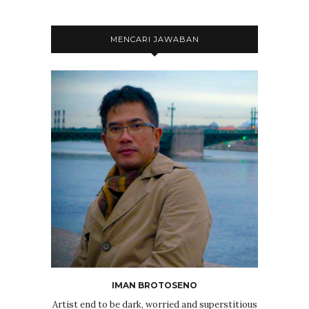
MENCARI JAWABAN
IMAN BROTOSENO
Artist end to be dark, worried and superstitious