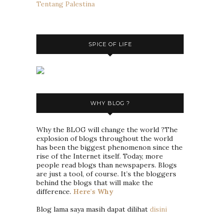
Tentang Palestina
SPICE OF LIFE
WHY BLOG ?
Why the BLOG will change the world ?The
explosion of blogs throughout the world
has been the biggest phenomenon since the
rise of the Internet itself. Today, more
people read blogs than newspapers. Blogs
are just a tool, of course. It’s the bloggers
behind the blogs that will make the
difference.
Here's Why
Blog lama saya masih dapat dilihat
disini