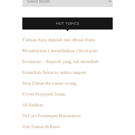
HOT TOPICS
Tulisan Saya dijiplak dan dibuat Buku
Menafsirkan ( memfilmkan ) Soekarno
Soekarno - Sejarah yang tak memihak
Benarkah Sukarno minta ampun
Saya Dimarahi suami orang
Front Penyejuk Islam
Ali Sadikin
Di Cari Pemimpin Mahasiswa
Dan Damai di Bumi