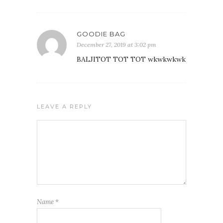
GOODIE BAG
December 27, 2019 at 3:02 pm
BALJITOT TOT TOT wkwkwkwk
LEAVE A REPLY
Name
*