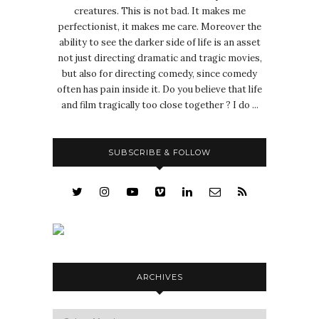
creatures. This is not bad. It makes me
perfectionist, it makes me care. Moreover the
ability to see the darker side of life is an asset
not just directing dramatic and tragic movies,
but also for directing comedy, since comedy
often has pain inside it. Do you believe that life
and film tragically too close together ? I do ...
SUBSCRIBE & FOLLOW
ARCHIVES
Archives