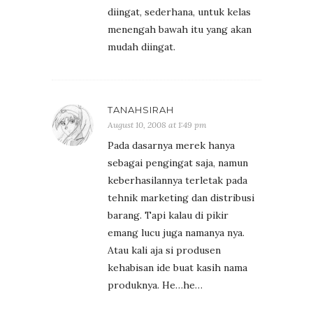
diingat, sederhana, untuk kelas
menengah bawah itu yang akan
mudah diingat.
TANAHSIRAH
August 10, 2008 at 1:49 pm
Pada dasarnya merek hanya
sebagai pengingat saja, namun
keberhasilannya terletak pada
tehnik marketing dan distribusi
barang. Tapi kalau di pikir
emang lucu juga namanya nya.
Atau kali aja si produsen
kehabisan ide buat kasih nama
produknya. He…he…