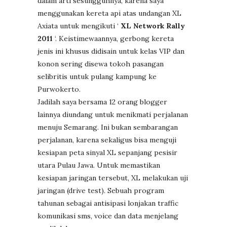
dalam arti sesungguhnya, karena saya
menggunakan kereta api atas undangan XL
Axiata untuk mengikuti ‘
XL Network Rally
2011
‘. Keistimewaannya, gerbong kereta
jenis ini khusus didisain untuk kelas VIP dan
konon sering disewa tokoh pasangan
selibritis untuk pulang kampung ke
Purwokerto.
Jadilah saya bersama 12 orang blogger
lainnya diundang untuk menikmati perjalanan
menuju Semarang. Ini bukan sembarangan
perjalanan, karena sekaligus bisa menguji
kesiapan peta sinyal XL sepanjang pesisir
utara Pulau Jawa. Untuk memastikan
kesiapan jaringan tersebut, XL melakukan uji
jaringan (drive test). Sebuah program
tahunan sebagai antisipasi lonjakan traffic
komunikasi sms, voice dan data menjelang