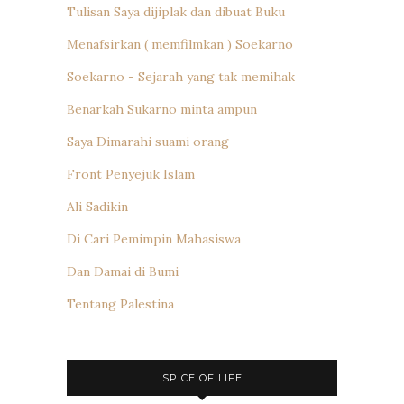
Tulisan Saya dijiplak dan dibuat Buku
Menafsirkan ( memfilmkan ) Soekarno
Soekarno - Sejarah yang tak memihak
Benarkah Sukarno minta ampun
Saya Dimarahi suami orang
Front Penyejuk Islam
Ali Sadikin
Di Cari Pemimpin Mahasiswa
Dan Damai di Bumi
Tentang Palestina
SPICE OF LIFE