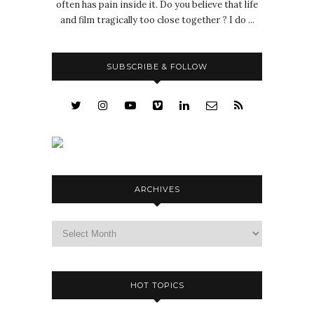
often has pain inside it. Do you believe that life
and film tragically too close together ? I do ...
SUBSCRIBE & FOLLOW
ARCHIVES
Archives
HOT TOPICS