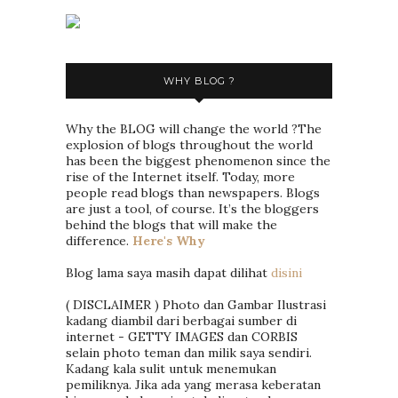
WHY BLOG ?
Why the BLOG will change the world ?The
explosion of blogs throughout the world
has been the biggest phenomenon since the
rise of the Internet itself. Today, more
people read blogs than newspapers. Blogs
are just a tool, of course. It’s the bloggers
behind the blogs that will make the
difference.
Here's Why
Blog lama saya masih dapat dilihat
disini
( DISCLAIMER ) Photo dan Gambar Ilustrasi
kadang diambil dari berbagai sumber di
internet - GETTY IMAGES dan CORBIS
selain photo teman dan milik saya sendiri.
Kadang kala sulit untuk menemukan
pemiliknya. Jika ada yang merasa keberatan