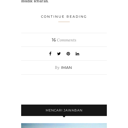
mudik lebaran.
CONTINUE READING
16
Comments
By
IMAN
MENCARI JAWABAN