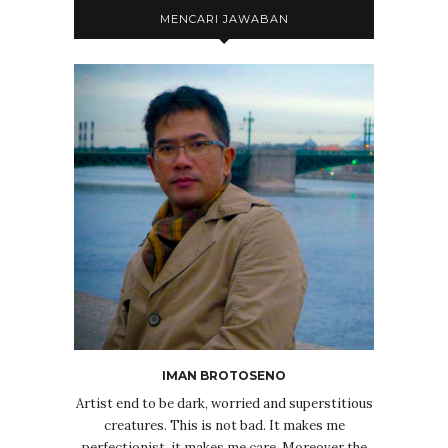
MENCARI JAWABAN
IMAN BROTOSENO
Artist end to be dark, worried and superstitious
creatures. This is not bad. It makes me
perfectionist, it makes me care. Moreover the