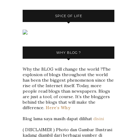
SPICE OF LIFE
WHY BLOG ?
Why the BLOG will change the world ?The
explosion of blogs throughout the world
has been the biggest phenomenon since the
rise of the Internet itself. Today, more
people read blogs than newspapers. Blogs
are just a tool, of course. It’s the bloggers
behind the blogs that will make the
difference.
Here's Why
Blog lama saya masih dapat dilihat
disini
( DISCLAIMER ) Photo dan Gambar Ilustrasi
kadang diambil dari berbagai sumber di