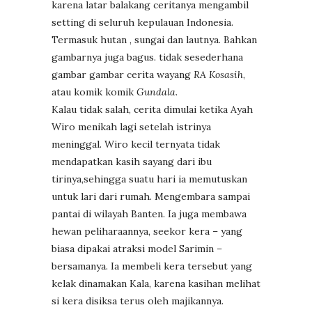
karena latar balakang ceritanya mengambil
setting di seluruh kepulauan Indonesia.
Termasuk hutan , sungai dan lautnya. Bahkan
gambarnya juga bagus. tidak sesederhana
gambar gambar cerita wayang
RA Kosasih
,
atau komik komik
Gundala
.
Kalau tidak salah, cerita dimulai ketika Ayah
Wiro menikah lagi setelah istrinya
meninggal. Wiro kecil ternyata tidak
mendapatkan kasih sayang dari ibu
tirinya,sehingga suatu hari ia memutuskan
untuk lari dari rumah. Mengembara sampai
pantai di wilayah Banten. Ia juga membawa
hewan peliharaannya, seekor kera – yang
biasa dipakai atraksi model Sarimin –
bersamanya. Ia membeli kera tersebut yang
kelak dinamakan Kala, karena kasihan melihat
si kera disiksa terus oleh majikannya.