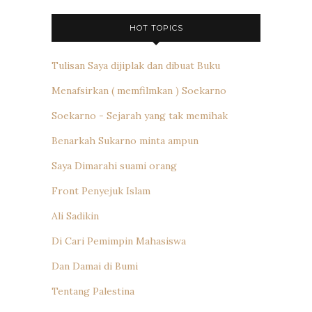
HOT TOPICS
Tulisan Saya dijiplak dan dibuat Buku
Menafsirkan ( memfilmkan ) Soekarno
Soekarno - Sejarah yang tak memihak
Benarkah Sukarno minta ampun
Saya Dimarahi suami orang
Front Penyejuk Islam
Ali Sadikin
Di Cari Pemimpin Mahasiswa
Dan Damai di Bumi
Tentang Palestina