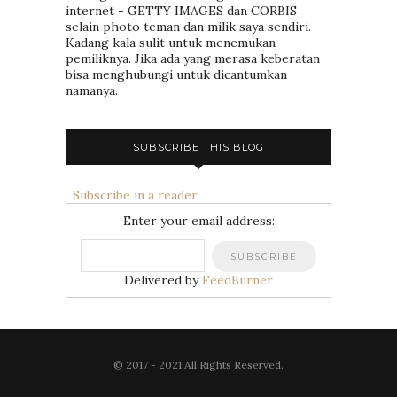
internet - GETTY IMAGES dan CORBIS
selain photo teman dan milik saya sendiri.
Kadang kala sulit untuk menemukan
pemiliknya. Jika ada yang merasa keberatan
bisa menghubungi untuk dicantumkan
namanya.
SUBSCRIBE THIS BLOG
Subscribe in a reader
Enter your email address:
Delivered by
FeedBurner
© 2017 - 2021 All Rights Reserved.