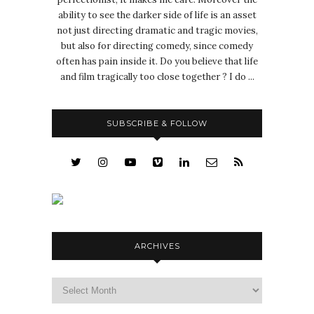
ability to see the darker side of life is an asset
not just directing dramatic and tragic movies,
but also for directing comedy, since comedy
often has pain inside it. Do you believe that life
and film tragically too close together ? I do ...
SUBSCRIBE & FOLLOW
ARCHIVES
Archives