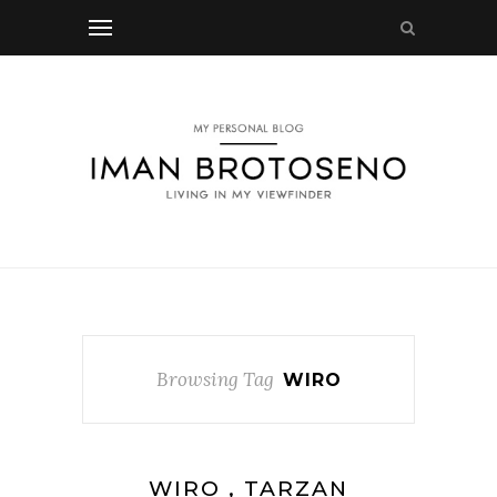
Browsing Tag
WIRO
WIRO , TARZAN