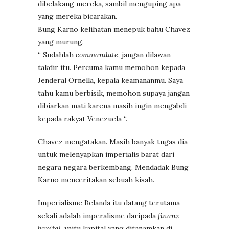
dibelakang mereka, sambil menguping apa
yang mereka bicarakan.
Bung Karno kelihatan menepuk bahu Chavez
yang murung.
“ Sudahlah
commandate
, jangan dilawan
takdir itu. Percuma kamu memohon kepada
Jenderal Ornella, kepala keamananmu. Saya
tahu kamu berbisik, memohon supaya jangan
dibiarkan mati karena masih ingin mengabdi
kepada rakyat Venezuela “.
Chavez mengatakan. Masih banyak tugas dia
untuk melenyapkan imperialis barat dari
negara negara berkembang. Mendadak Bung
Karno menceritakan sebuah kisah.
Imperialisme Belanda itu datang terutama
sekali adalah imperalisme daripada
finanz–
kapital
, yaitu kapital yang ditanamkan di