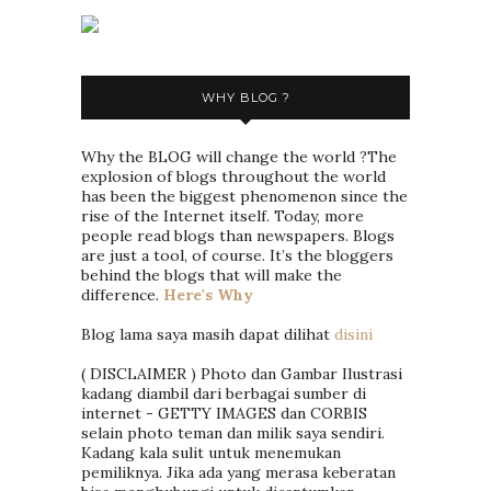
WHY BLOG ?
Why the BLOG will change the world ?The
explosion of blogs throughout the world
has been the biggest phenomenon since the
rise of the Internet itself. Today, more
people read blogs than newspapers. Blogs
are just a tool, of course. It’s the bloggers
behind the blogs that will make the
difference.
Here's Why
Blog lama saya masih dapat dilihat
disini
( DISCLAIMER ) Photo dan Gambar Ilustrasi
kadang diambil dari berbagai sumber di
internet - GETTY IMAGES dan CORBIS
selain photo teman dan milik saya sendiri.
Kadang kala sulit untuk menemukan
pemiliknya. Jika ada yang merasa keberatan