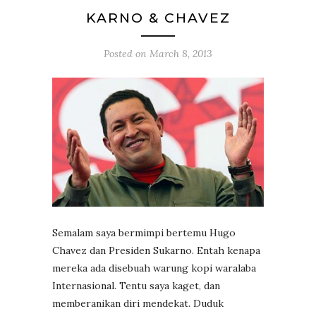
KARNO & CHAVEZ
Posted on
March 8, 2013
Semalam saya bermimpi bertemu Hugo
Chavez dan Presiden Sukarno. Entah kenapa
mereka ada disebuah warung kopi waralaba
Internasional. Tentu saya kaget, dan
memberanikan diri mendekat. Duduk