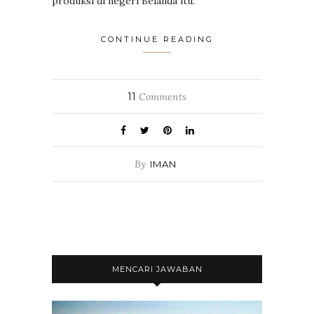
produksi di negeri Belanda itu.
CONTINUE READING
11
Comments
By
IMAN
MENCARI JAWABAN