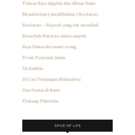
Tulisan Saya dijiplak dan dibuat Buku
Menafsirkan ( memfilmkan ) Soekarno
Soekarno - Sejarah yang tak memihak
Benarkah Sukarno minta ampun
Saya Dimarahi suami orang
Front Penyejuk Islam
Ali Sadikin
Di Cari Pemimpin Mahasiswa
Dan Damai di Bumi
Tentang Palestina
SPICE OF LIFE