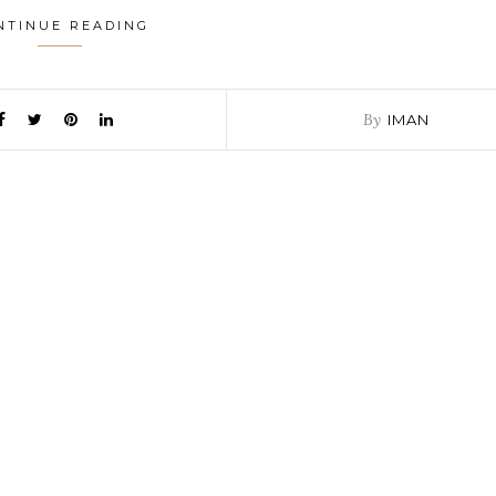
NTINUE READING
By
IMAN