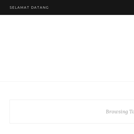
SELAMAT DATANG
Browsing T