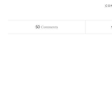
CO
50
Comments