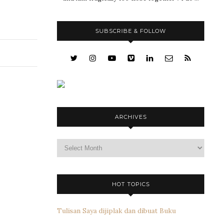
SUBSCRIBE & FOLLOW
ARCHIVES
Archives
HOT TOPICS
Tulisan Saya dijiplak dan dibuat Buku