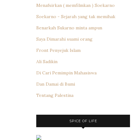
Menafsirkan ( memfilmkan ) Soekarno
Soekarno - Sejarah yang tak memihak
Benarkah Sukarno minta ampun
Saya Dimarahi suami orang
Front Penyejuk Islam
Ali Sadikin
Di Cari Pemimpin Mahasiswa
Dan Damai di Bumi
Tentang Palestina
SPICE OF LIFE