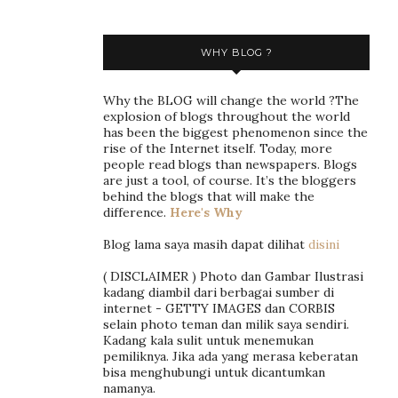
WHY BLOG ?
Why the BLOG will change the world ?The
explosion of blogs throughout the world
has been the biggest phenomenon since the
rise of the Internet itself. Today, more
people read blogs than newspapers. Blogs
are just a tool, of course. It’s the bloggers
behind the blogs that will make the
difference.
Here's Why
Blog lama saya masih dapat dilihat
disini
( DISCLAIMER ) Photo dan Gambar Ilustrasi
kadang diambil dari berbagai sumber di
internet - GETTY IMAGES dan CORBIS
selain photo teman dan milik saya sendiri.
Kadang kala sulit untuk menemukan
pemiliknya. Jika ada yang merasa keberatan
bisa menghubungi untuk dicantumkan
namanya.