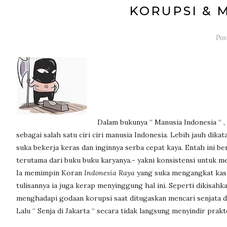
KORUPSI & 
Pos
Dalam bukunya “ Manusia Indonesia “ ,
sebagai salah satu ciri ciri manusia Indonesia. Lebih jauh dik
suka bekerja keras dan inginnya serba cepat kaya. Entah ini be
terutama dari buku buku karyanya.- yakni konsistensi untuk me
Ia memimpin Koran
Indonesia Raya
yang suka mengangkat kasu
tulisannya ia juga kerap menyinggung hal ini. Seperti dikisah
menghadapi godaan korupsi saat ditugaskan mencari senjata di
Lalu “ Senja di Jakarta “ secara tidak langsung menyindir prak