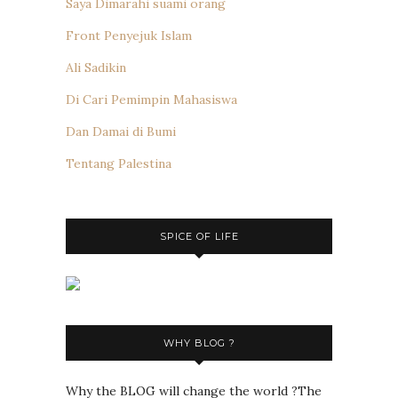
Saya Dimarahi suami orang
Front Penyejuk Islam
Ali Sadikin
Di Cari Pemimpin Mahasiswa
Dan Damai di Bumi
Tentang Palestina
SPICE OF LIFE
WHY BLOG ?
Why the BLOG will change the world ?The