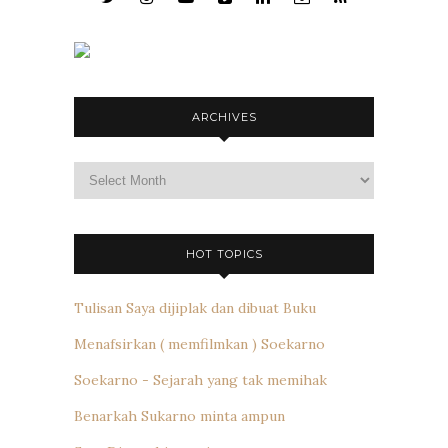
ARCHIVES
Archives
HOT TOPICS
Tulisan Saya dijiplak dan dibuat Buku
Menafsirkan ( memfilmkan ) Soekarno
Soekarno - Sejarah yang tak memihak
Benarkah Sukarno minta ampun