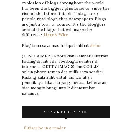
explosion of blogs throughout the world
has been the biggest phenomenon since the
rise of the Internet itself. Today, more
people read blogs than newspapers. Blogs
are just a tool, of course. It’s the bloggers
behind the blogs that will make the
difference.
Here's Why
Blog lama saya masih dapat dilihat
disini
( DISCLAIMER ) Photo dan Gambar Ilustrasi
kadang diambil dari berbagai sumber di
internet - GETTY IMAGES dan CORBIS
selain photo teman dan milik saya sendiri.
Kadang kala sulit untuk menemukan
pemiliknya. Jika ada yang merasa keberatan
bisa menghubungi untuk dicantumkan
namanya.
SUBSCRIBE THIS BLOG
Subscribe in a reader