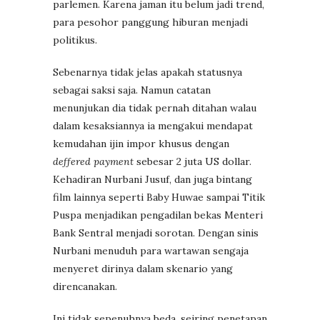
parlemen. Karena jaman itu belum jadi trend,
para pesohor panggung hiburan menjadi
politikus.
Sebenarnya tidak jelas apakah statusnya
sebagai saksi saja. Namun catatan
menunjukan dia tidak pernah ditahan walau
dalam kesaksiannya ia mengakui mendapat
kemudahan ijin impor khusus dengan
deffered payment
sebesar 2 juta US dollar.
Kehadiran Nurbani Jusuf, dan juga bintang
film lainnya seperti Baby Huwae sampai Titik
Puspa menjadikan pengadilan bekas Menteri
Bank Sentral menjadi sorotan. Dengan sinis
Nurbani menuduh para wartawan sengaja
menyeret dirinya dalam skenario yang
direncanakan.
Ini tidak sepenuhnya beda, seiring penetapan