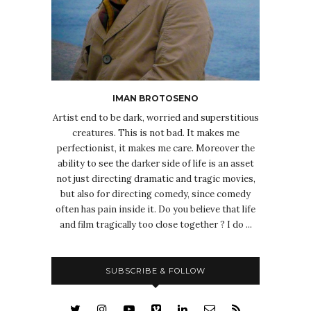
IMAN BROTOSENO
Artist end to be dark, worried and superstitious
creatures. This is not bad. It makes me
perfectionist, it makes me care. Moreover the
ability to see the darker side of life is an asset
not just directing dramatic and tragic movies,
but also for directing comedy, since comedy
often has pain inside it. Do you believe that life
and film tragically too close together ? I do ...
SUBSCRIBE & FOLLOW