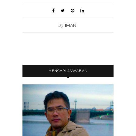
By
IMAN
MENCARI JAWABAN