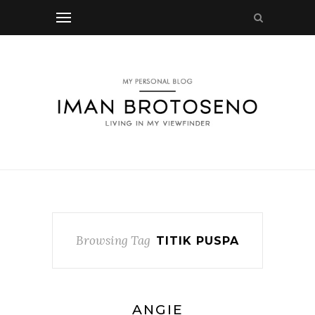
Browsing Tag
TITIK PUSPA
ANGIE