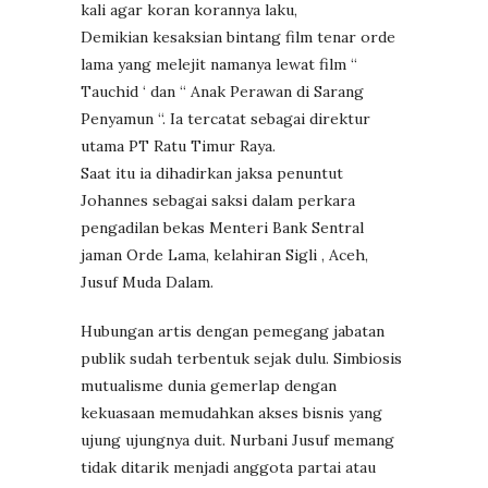
kali agar koran korannya laku,
Demikian kesaksian bintang film tenar orde
lama yang melejit namanya lewat film “
Tauchid ‘ dan “ Anak Perawan di Sarang
Penyamun “. Ia tercatat sebagai direktur
utama PT Ratu Timur Raya.
Saat itu ia dihadirkan jaksa penuntut
Johannes sebagai saksi dalam perkara
pengadilan bekas Menteri Bank Sentral
jaman Orde Lama, kelahiran Sigli , Aceh,
Jusuf Muda Dalam.
Hubungan artis dengan pemegang jabatan
publik sudah terbentuk sejak dulu. Simbiosis
mutualisme dunia gemerlap dengan
kekuasaan memudahkan akses bisnis yang
ujung ujungnya duit. Nurbani Jusuf memang
tidak ditarik menjadi anggota partai atau