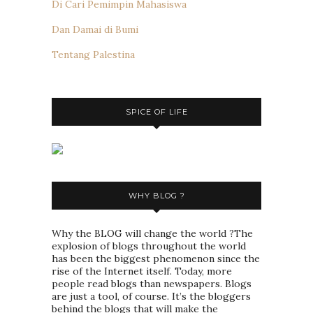
Di Cari Pemimpin Mahasiswa
Dan Damai di Bumi
Tentang Palestina
SPICE OF LIFE
WHY BLOG ?
Why the BLOG will change the world ?The
explosion of blogs throughout the world
has been the biggest phenomenon since the
rise of the Internet itself. Today, more
people read blogs than newspapers. Blogs
are just a tool, of course. It’s the bloggers
behind the blogs that will make the