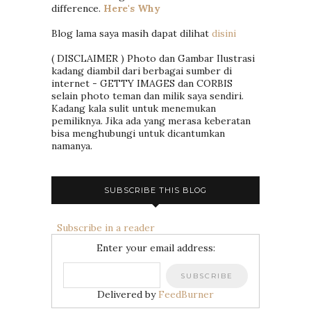
difference.
Here's Why
Blog lama saya masih dapat dilihat
disini
( DISCLAIMER ) Photo dan Gambar Ilustrasi
kadang diambil dari berbagai sumber di
internet - GETTY IMAGES dan CORBIS
selain photo teman dan milik saya sendiri.
Kadang kala sulit untuk menemukan
pemiliknya. Jika ada yang merasa keberatan
bisa menghubungi untuk dicantumkan
namanya.
SUBSCRIBE THIS BLOG
Subscribe in a reader
Enter your email address:
Delivered by
FeedBurner