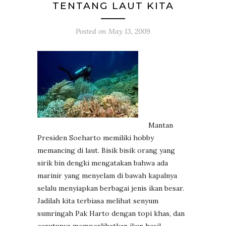
TENTANG LAUT KITA
Posted on
May 13, 2009
Mantan
Presiden Soeharto memiliki hobby
memancing di laut. Bisik bisik orang yang
sirik bin dengki mengatakan bahwa ada
marinir yang menyelam di bawah kapalnya
selalu menyiapkan berbagai jenis ikan besar.
Jadilah kita terbiasa melihat senyum
sumringah Pak Harto dengan topi khas, dan
cerutunya memperlihatkan ikan hasil