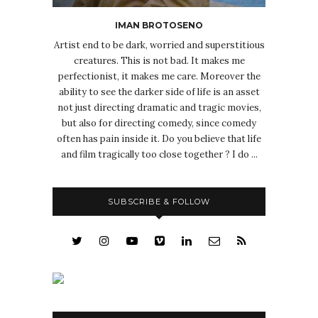
IMAN BROTOSENO
Artist end to be dark, worried and superstitious
creatures. This is not bad. It makes me
perfectionist, it makes me care. Moreover the
ability to see the darker side of life is an asset
not just directing dramatic and tragic movies,
but also for directing comedy, since comedy
often has pain inside it. Do you believe that life
and film tragically too close together ? I do ...
SUBSCRIBE & FOLLOW