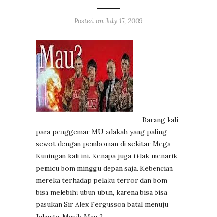
Posted on
July 17, 2009
Barang kali
para penggemar MU adakah yang paling
sewot dengan pemboman di sekitar Mega
Kuningan kali ini. Kenapa juga tidak menarik
pemicu bom minggu depan saja. Kebencian
mereka terhadap pelaku terror dan bom
bisa melebihi ubun ubun, karena bisa bisa
pasukan Sir Alex Fergusson batal menuju
Jakarta. Masih Mau ?