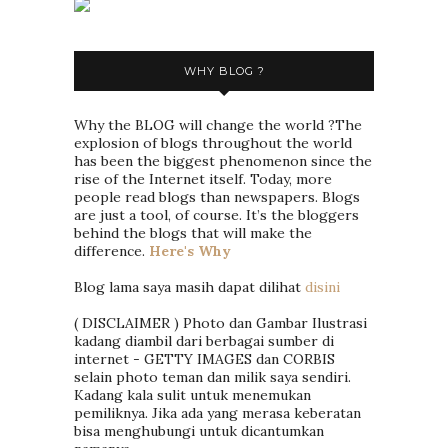
WHY BLOG ?
Why the BLOG will change the world ?The
explosion of blogs throughout the world
has been the biggest phenomenon since the
rise of the Internet itself. Today, more
people read blogs than newspapers. Blogs
are just a tool, of course. It’s the bloggers
behind the blogs that will make the
difference.
Here's Why
Blog lama saya masih dapat dilihat
disini
( DISCLAIMER ) Photo dan Gambar Ilustrasi
kadang diambil dari berbagai sumber di
internet - GETTY IMAGES dan CORBIS
selain photo teman dan milik saya sendiri.
Kadang kala sulit untuk menemukan
pemiliknya. Jika ada yang merasa keberatan
bisa menghubungi untuk dicantumkan