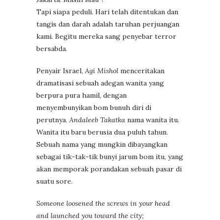
Tapi siapa peduli. Hari telah ditentukan dan
tangis dan darah adalah taruhan perjuangan
kami. Begitu mereka sang penyebar terror
bersabda.
Penyair Israel,
Agi Mishol
menceritakan
dramatisasi sebuah adegan wanita yang
berpura pura hamil, dengan
menyembunyikan bom bunuh diri di
perutnya.
Andaleeb Takatka
nama wanita itu.
Wanita itu baru berusia dua puluh tahun.
Sebuah nama yang mungkin dibayangkan
sebagai tik-tak-tik bunyi jarum bom itu, yang
akan memporak porandakan sebuah pasar di
suatu sore.
Someone loosened the screws in your head
and launched you toward the city;