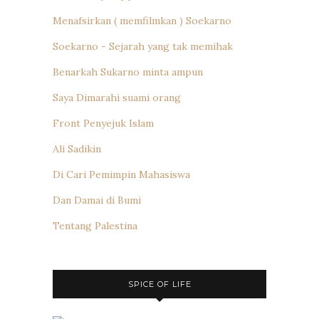
Menafsirkan ( memfilmkan ) Soekarno
Soekarno - Sejarah yang tak memihak
Benarkah Sukarno minta ampun
Saya Dimarahi suami orang
Front Penyejuk Islam
Ali Sadikin
Di Cari Pemimpin Mahasiswa
Dan Damai di Bumi
Tentang Palestina
SPICE OF LIFE