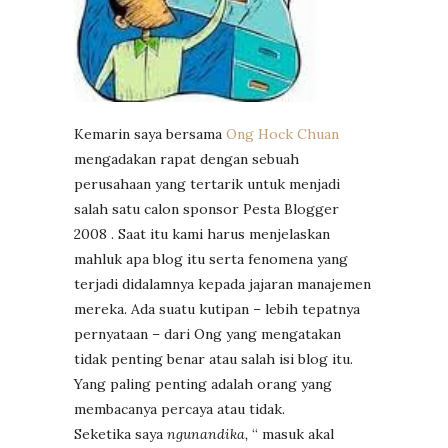
Kemarin saya bersama
Ong Hock Chuan
mengadakan rapat dengan sebuah
perusahaan yang tertarik untuk menjadi
salah satu calon sponsor Pesta Blogger
2008 . Saat itu kami harus menjelaskan
mahluk apa blog itu serta fenomena yang
terjadi didalamnya kepada jajaran manajemen
mereka. Ada suatu kutipan – lebih tepatnya
pernyataan – dari Ong yang mengatakan
tidak penting benar atau salah isi blog itu.
Yang paling penting adalah orang yang
membacanya percaya atau tidak.
Seketika saya
ngunandika,
“ masuk akal