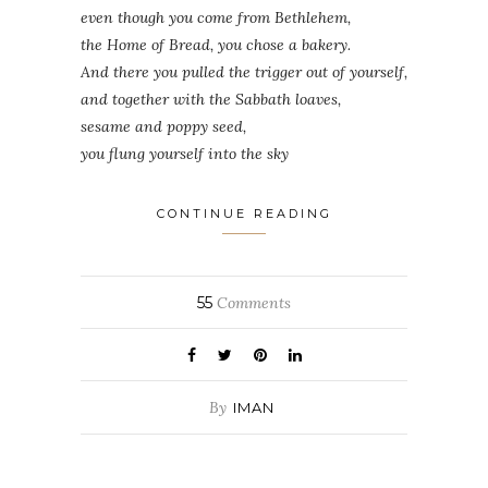
even though you come from Bethlehem,
the Home of Bread, you chose a bakery.
And there you pulled the trigger out of yourself,
and together with the Sabbath loaves,
sesame and poppy seed,
you flung yourself into the sky
CONTINUE READING
55
Comments
By
IMAN