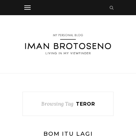
Browsing Tag
TEROR
BOM ITU LAGI