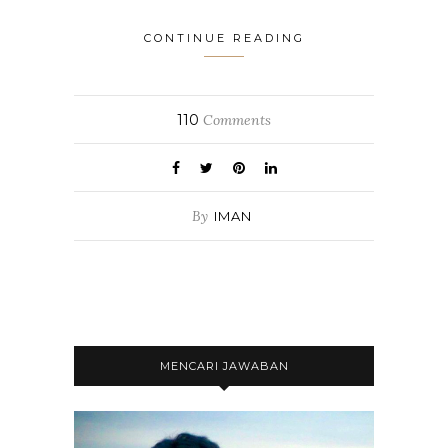
CONTINUE READING
110
Comments
By
IMAN
MENCARI JAWABAN