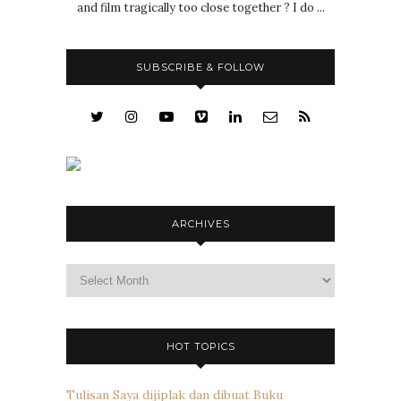
and film tragically too close together ? I do ...
SUBSCRIBE & FOLLOW
ARCHIVES
Archives
HOT TOPICS
Tulisan Saya dijiplak dan dibuat Buku