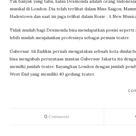
Tak banyak yang tahu, kalau Desmonda adalah orang Indones
musikal di London. Dia telah terlibat dalam Miss Saigon, Mamm
Hadestown dan saat ini juga telibat dalam Rosie : A New Musica
Tidak mudah bagi Desmonda bisa mendapatkan posisi seperti 
lebih mudah menjalankan profesinya sebagai pemain teater.
Gubernur Ali Sadikin pernah mengatakan sebuah kota dinilai 
bisa mengubah pernyataan mantan Gubernur Jakarta itu dengan
memilki jumlah teater. Bayangkan London dengan jumlah pendu
West End yang memiliki 40 gedung teater.
CO
0
Comments