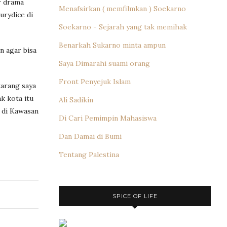
r drama
Menafsirkan ( memfilmkan ) Soekarno
urydice di
Soekarno - Sejarah yang tak memihak
Benarkah Sukarno minta ampun
n agar bisa
Saya Dimarahi suami orang
Front Penyejuk Islam
karang saya
k kota itu
Ali Sadikin
 di Kawasan
Di Cari Pemimpin Mahasiswa
Dan Damai di Bumi
Tentang Palestina
SPICE OF LIFE