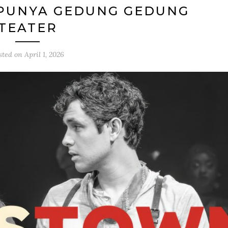
 PUNYA GEDUNG GEDUNG
TEATER
sted on
April 1, 2026