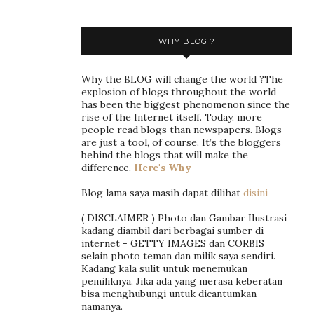
WHY BLOG ?
Why the BLOG will change the world ?The
explosion of blogs throughout the world
has been the biggest phenomenon since the
rise of the Internet itself. Today, more
people read blogs than newspapers. Blogs
are just a tool, of course. It’s the bloggers
behind the blogs that will make the
difference.
Here's Why
Blog lama saya masih dapat dilihat
disini
( DISCLAIMER ) Photo dan Gambar Ilustrasi
kadang diambil dari berbagai sumber di
internet - GETTY IMAGES dan CORBIS
selain photo teman dan milik saya sendiri.
Kadang kala sulit untuk menemukan
pemiliknya. Jika ada yang merasa keberatan
bisa menghubungi untuk dicantumkan
namanya.