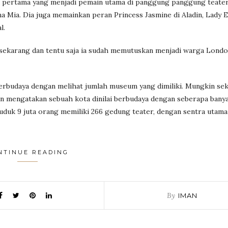
ia pertama yang menjadi pemain utama di panggung panggung teate
a Mia. Dia juga memainkan peran Princess Jasmine di Aladin, Lady E
l.
sekarang dan tentu saja ia sudah memutuskan menjadi warga Londo
berbudaya dengan melihat jumlah museum yang dimiliki. Mungkin se
 mengatakan sebuah kota dinilai berbudaya dengan seberapa banya
duk 9 juta orang memiliki 266 gedung teater, dengan sentra utama
NTINUE READING
By
IMAN