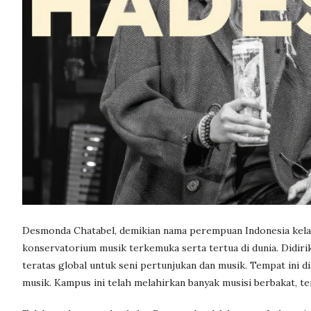
Desmonda Chatabel, demikian nama perempuan Indonesia kelahi
konservatorium musik terkemuka serta tertua di dunia. Didirik
teratas global untuk seni pertunjukan dan musik. Tempat ini 
musik. Kampus ini telah melahirkan banyak musisi berbakat, t