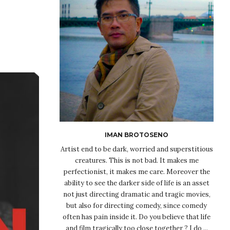
IMAN BROTOSENO
Artist end to be dark, worried and superstitious
creatures. This is not bad. It makes me
perfectionist, it makes me care. Moreover the
ability to see the darker side of life is an asset
not just directing dramatic and tragic movies,
but also for directing comedy, since comedy
often has pain inside it. Do you believe that life
and film tragically too close together ? I do ...