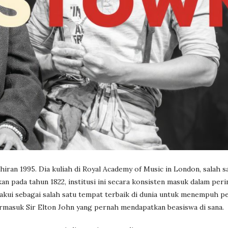
ran 1995. Dia kuliah di Royal Academy of Music in London, salah s
an pada tahun 1822, institusi ini secara konsisten masuk dalam per
diakui sebagai salah satu tempat terbaik di dunia untuk menempuh p
ermasuk Sir Elton John yang pernah mendapatkan beasiswa di sana.