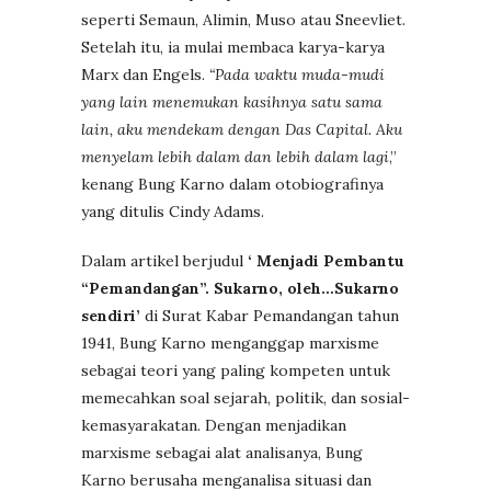
seperti Semaun, Alimin, Muso atau Sneevliet.
Setelah itu, ia mulai membaca karya-karya
Marx dan Engels.
“Pada waktu muda-mudi
yang lain menemukan kasihnya satu sama
lain, aku mendekam dengan Das Capital. Aku
menyelam lebih dalam dan lebih dalam lagi
,”
kenang Bung Karno dalam otobiografinya
yang ditulis Cindy Adams.
Dalam artikel berjudul
‘ Menjadi Pembantu
“Pemandangan”. Sukarno, oleh…Sukarno
sendiri’
di Surat Kabar Pemandangan tahun
1941, Bung Karno menganggap marxisme
sebagai teori yang paling kompeten untuk
memecahkan soal sejarah, politik, dan sosial-
kemasyarakatan. Dengan menjadikan
marxisme sebagai alat analisanya, Bung
Karno berusaha menganalisa situasi dan