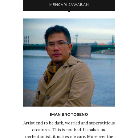
MENCARI JAWABAN
IMAN BROTOSENO
Artist end to be dark, worried and superstitious
creatures. This is not bad. It makes me
perfectionist, it makes me care. Moreover the