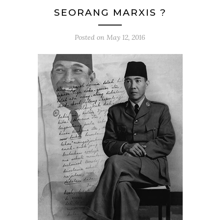
SEORANG MARXIS ?
Posted on
May 12, 2016