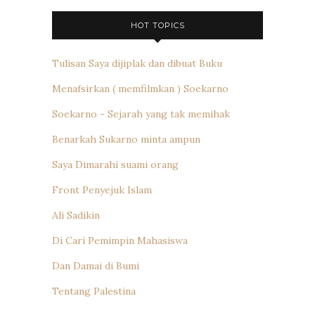
HOT TOPICS
Tulisan Saya dijiplak dan dibuat Buku
Menafsirkan ( memfilmkan ) Soekarno
Soekarno - Sejarah yang tak memihak
Benarkah Sukarno minta ampun
Saya Dimarahi suami orang
Front Penyejuk Islam
Ali Sadikin
Di Cari Pemimpin Mahasiswa
Dan Damai di Bumi
Tentang Palestina