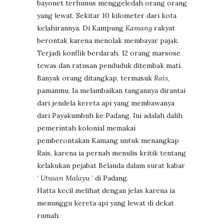
bayonet terhunus menggeledah orang orang
yang lewat. Sekitar 10 kilometer dari kota
kelahirannya. Di Kampung
Kamang
rakyat
berontak karena menolak membayar pajak.
Terjadi konflik berdarah. 12 orang marsose
tewas dan ratusan penduduk ditembak mati.
Banyak orang ditangkap, termasuk
Rais
,
pamanmu. Ia melambaikan tangannya dirantai
dari jendela kereta api yang membawanya
dari Payakumbuh ke Padang. Ini adalah dalih
pemerintah kolonial memakai
pemberontakan Kamang untuk menangkap
Rais, karena ia pernah menulis kritik tentang
kelakukan pejabat Belanda dalam surat kabar
‘
Utusan Malayu
‘ di Padang.
Hatta kecil melihat dengan jelas karena ia
menunggu kereta api yang lewat di dekat
rumah.