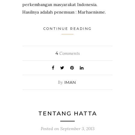
perkembangan masyarakat Indonesia.
Hasilnya adalah penemuan : Marhaenisme.
CONTINUE READING
4
Comments
By
IMAN
TENTANG HATTA
Posted on
September 3, 2013