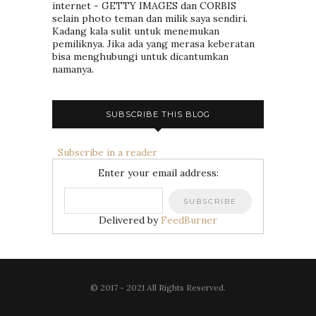
internet - GETTY IMAGES dan CORBIS
selain photo teman dan milik saya sendiri.
Kadang kala sulit untuk menemukan
pemiliknya. Jika ada yang merasa keberatan
bisa menghubungi untuk dicantumkan
namanya.
SUBSCRIBE THIS BLOG
Subscribe in a reader
Enter your email address:
Delivered by
FeedBurner
© 2017 - 2021 All Rights Reserved.