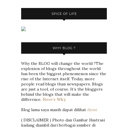
SPICE OF LIFE
WHY BLOG ?
Why the BLOG will change the world ?The
explosion of blogs throughout the world
has been the biggest phenomenon since the
rise of the Internet itself. Today, more
people read blogs than newspapers. Blogs
are just a tool, of course. It’s the bloggers
behind the blogs that will make the
difference.
Here's Why
Blog lama saya masih dapat dilihat
disini
( DISCLAIMER ) Photo dan Gambar Ilustrasi
kadang diambil dari berbagai sumber di