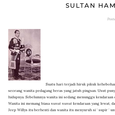
SULTAN HA
Post
Suatu hari terjadi hiruk pikuk keheboha
seorang wanita pedagang beras yang jatuh pingsan. Usut punya
hidupnya. Sebelumnya wanita ini sedang menunggu kendaraan di 
Wanita ini memang biasa
nunut nunut
kendaraan yang lewat, da
Jeep Willys itu berhenti dan wanita itu menyuruh si ‘ supir 