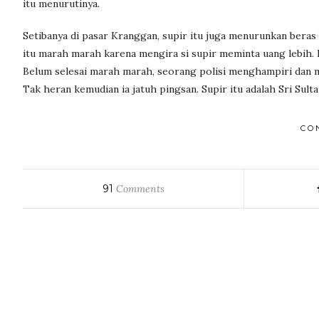
itu menurutinya.
Setibanya di pasar Kranggan, supir itu juga menurunkan beras b
itu marah marah karena mengira si supir meminta uang lebih. D
Belum selesai marah marah, seorang polisi menghampiri dan m
Tak heran kemudian ia jatuh pingsan. Supir itu adalah Sri Su
CO
91
Comments