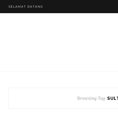
SELAMAT DATANG
Browsing Tag
SUL