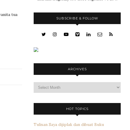
anita tua
SUBSCRIBE & FOLLOW
ARCHIVES
Archives
HOT TOPICS
Tulisan Saya dijiplak dan dibuat Buku