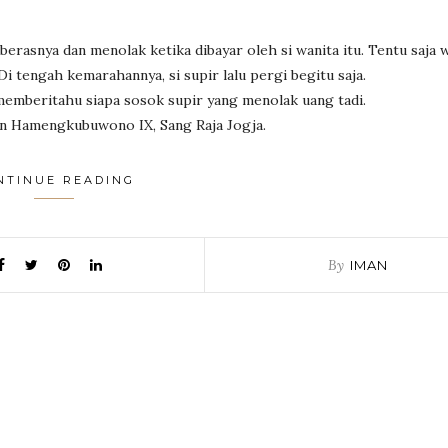
erasnya dan menolak ketika dibayar oleh si wanita itu. Tentu saja w
i tengah kemarahannya, si supir lalu pergi begitu saja.
emberitahu siapa sosok supir yang menolak uang tadi.
ltan Hamengkubuwono IX, Sang Raja Jogja.
NTINUE READING
By
IMAN