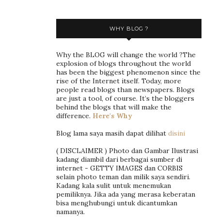
WHY BLOG ?
Why the BLOG will change the world ?The
explosion of blogs throughout the world
has been the biggest phenomenon since the
rise of the Internet itself. Today, more
people read blogs than newspapers. Blogs
are just a tool, of course. It’s the bloggers
behind the blogs that will make the
difference.
Here's Why
Blog lama saya masih dapat dilihat
disini
( DISCLAIMER ) Photo dan Gambar Ilustrasi
kadang diambil dari berbagai sumber di
internet - GETTY IMAGES dan CORBIS
selain photo teman dan milik saya sendiri.
Kadang kala sulit untuk menemukan
pemiliknya. Jika ada yang merasa keberatan
bisa menghubungi untuk dicantumkan
namanya.