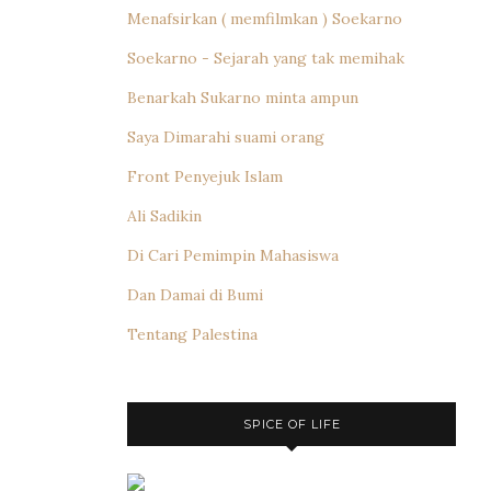
Menafsirkan ( memfilmkan ) Soekarno
Soekarno - Sejarah yang tak memihak
Benarkah Sukarno minta ampun
Saya Dimarahi suami orang
Front Penyejuk Islam
Ali Sadikin
Di Cari Pemimpin Mahasiswa
Dan Damai di Bumi
Tentang Palestina
SPICE OF LIFE