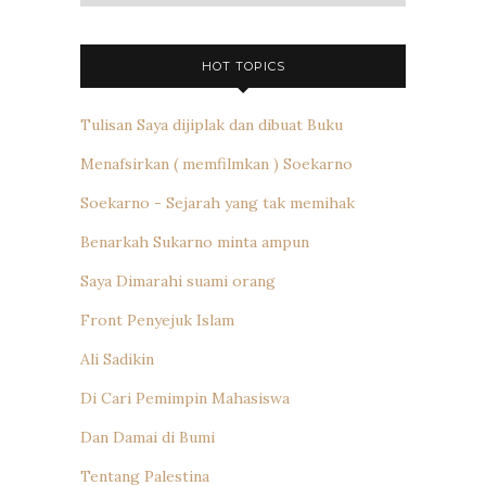
HOT TOPICS
Tulisan Saya dijiplak dan dibuat Buku
Menafsirkan ( memfilmkan ) Soekarno
Soekarno - Sejarah yang tak memihak
Benarkah Sukarno minta ampun
Saya Dimarahi suami orang
Front Penyejuk Islam
Ali Sadikin
Di Cari Pemimpin Mahasiswa
Dan Damai di Bumi
Tentang Palestina