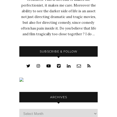
perfectionist, it makes me care. Moreover the
ability to see the darker side of life is an asset
not just directing dramatic and tragic movies,
but also for directing comedy, since comedy
often has pain inside it. Do you believe that life
and film tragically too close together ? I do ...
SUBSCRIBE & FOLLOW
ARCHIVES
Archives