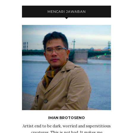
MENCARI JAWABAN
IMAN BROTOSENO
Artist end to be dark, worried and superstitious
creatures. This is not bad. It makes me