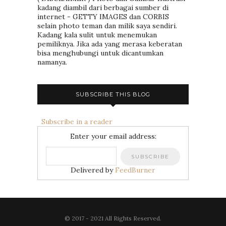
kadang diambil dari berbagai sumber di
internet - GETTY IMAGES dan CORBIS
selain photo teman dan milik saya sendiri.
Kadang kala sulit untuk menemukan
pemiliknya. Jika ada yang merasa keberatan
bisa menghubungi untuk dicantumkan
namanya.
SUBSCRIBE THIS BLOG
Subscribe in a reader
Enter your email address:
Delivered by
FeedBurner
© 2017 - 2021 All Rights Reserved.