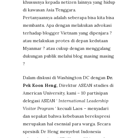
khususnya kepada netizen lainnya yang hidup
di kawasan Asia Tenggara.
Pertanyaannya adalah seberapa bisa kita bisa
membantu. Apa dengan melakukan advokasi
terhadap blogger Vietnam yang dipenjara ?
atau melakukan protes di depan kedutaan
Myanmar ? atau cukup dengan menggalang
dukungan publik melalui blog masing masing
?
Dalam diskusi di Washington DC dengan
Dr.
Pek Koon Heng,
Direktur ASEAN studies di
American University, kami – 10 partisipan
delegasi ASEAN ‘
International Leadership
Visitor Program
‘ kecuali Laos – menyadari
dan sepakat bahwa kebebasan berekspresi
merupakan hal esensial para warga. Secara
spesisik Dr Heng menyebut Indonesia