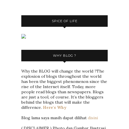
SPICE OF LIFE
WHY BLOG ?
Why the BLOG will change the world ?The
explosion of blogs throughout the world
has been the biggest phenomenon since the
rise of the Internet itself. Today, more
people read blogs than newspapers. Blogs
are just a tool, of course. It’s the bloggers
behind the blogs that will make the
difference.
Here's Why
Blog lama saya masih dapat dilihat
disini
( DISCLAIMER ) Photo dan Gambar Ilustrasi