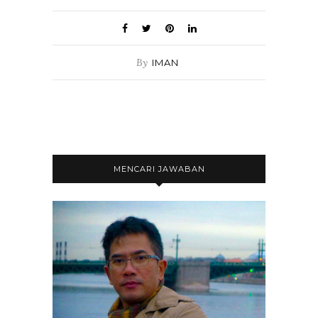
By
IMAN
MENCARI JAWABAN