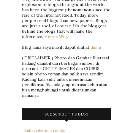
explosion of blogs throughout the world
has been the biggest phenomenon since the
rise of the Internet itself. Today, more
people read blogs than newspapers. Blogs
are just a tool, of course. It’s the bloggers
behind the blogs that will make the
difference.
Here's Why
Blog lama saya masih dapat dilihat
disini
( DISCLAIMER ) Photo dan Gambar Ilustrasi
kadang diambil dari berbagai sumber di
internet - GETTY IMAGES dan CORBIS
selain photo teman dan milik saya sendiri.
Kadang kala sulit untuk menemukan
pemiliknya. Jika ada yang merasa keberatan
bisa menghubungi untuk dicantumkan
namanya.
SUBSCRIBE THIS BLOG
Subscribe in a reader