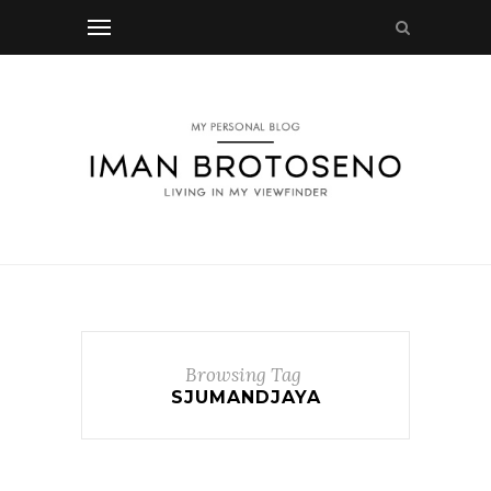
Browsing Tag
SJUMANDJAYA