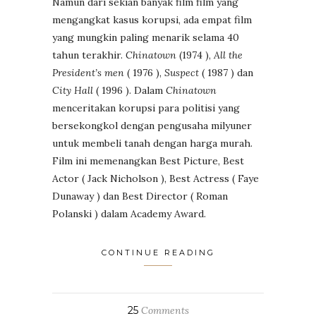
Namun dari sekian banyak film film yang
mengangkat kasus korupsi, ada empat film
yang mungkin paling menarik selama 40
tahun terakhir.
Chinatown
(1974 ),
All the
President’s men
( 1976 ),
Suspect
( 1987 ) dan
City Hall
( 1996 ). Dalam
Chinatown
menceritakan korupsi para politisi yang
bersekongkol dengan pengusaha milyuner
untuk membeli tanah dengan harga murah.
Film ini memenangkan Best Picture, Best
Actor ( Jack Nicholson ), Best Actress ( Faye
Dunaway ) dan Best Director ( Roman
Polanski ) dalam Academy Award.
CONTINUE READING
25
Comments