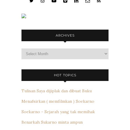
ARCHIVES
Archives
HOT TOPICS
Tulisan Saya dijiplak dan dibuat Buku
Menafsirkan ( memfilmkan ) Soekarno
Soekarno - Sejarah yang tak memihak
Benarkah Sukarno minta ampun