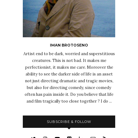
IMAN BROTOSENO
Artist end to be dark, worried and superstitious
creatures. This is not bad. It makes me
perfectionist, it makes me care. Moreover the
ability to see the darker side of life is an asset
not just directing dramatic and tragic movies,
but also for directing comedy, since comedy
often has pain inside it. Do you believe that life
and film tragically too close together ? I do ...
SUBSCRIBE & FOLLOW