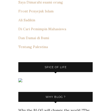
Saya Dimarahi suami orang
Front Penyejuk Islam
Ali Sadikin
Di Cari Pemimpin Mahasiswa
Dan Damai di Bumi
Tentang Palestina
SPICE OF LIFE
WHY BLOG ?
Why the BLOG will change the world ?The