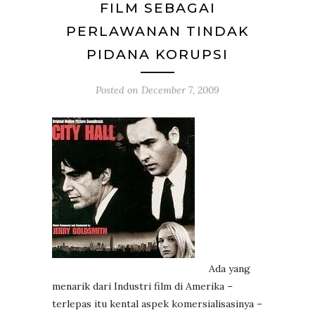
FILM SEBAGAI
PERLAWANAN TINDAK
PIDANA KORUPSI
Posted on
December 7, 2009
Ada yang
menarik dari Industri film di Amerika –
terlepas itu kental aspek komersialisasinya –