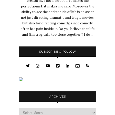
creatures. This is not bad. It makes me
perfectionist, it makes me care. Moreover the
ability to see the darker side of life is an asset
not just directing dramatic and tragic movies,
but also for directing comedy, since comedy
often has pain inside it. Do you believe that life
and film tragically too close together ? I do ...
SUBSCRIBE & FOLLOW
ARCHIVES
Archives