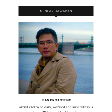
MENCARI JAWABAN
IMAN BROTOSENO
Artist end to be dark, worried and superstitious