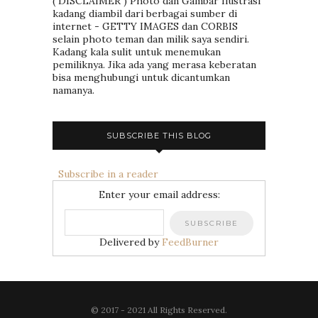
( DISCLAIMER ) Photo dan Gambar Ilustrasi
kadang diambil dari berbagai sumber di
internet - GETTY IMAGES dan CORBIS
selain photo teman dan milik saya sendiri.
Kadang kala sulit untuk menemukan
pemiliknya. Jika ada yang merasa keberatan
bisa menghubungi untuk dicantumkan
namanya.
SUBSCRIBE THIS BLOG
Subscribe in a reader
Enter your email address:
Delivered by
FeedBurner
© 2017 - 2021 All Rights Reserved.