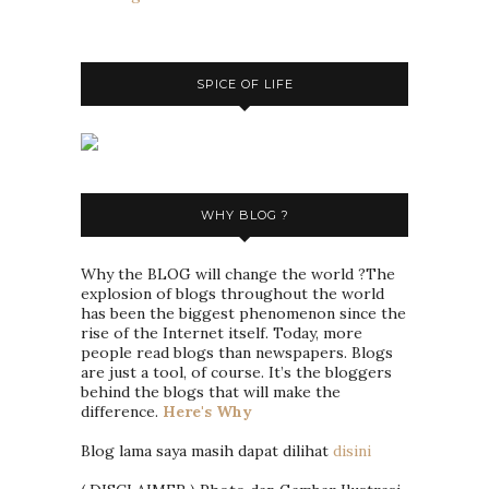
SPICE OF LIFE
WHY BLOG ?
Why the BLOG will change the world ?The
explosion of blogs throughout the world
has been the biggest phenomenon since the
rise of the Internet itself. Today, more
people read blogs than newspapers. Blogs
are just a tool, of course. It’s the bloggers
behind the blogs that will make the
difference.
Here's Why
Blog lama saya masih dapat dilihat
disini