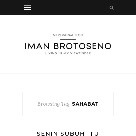
Browsing Tag
SAHABAT
SENIN SUBUH ITU