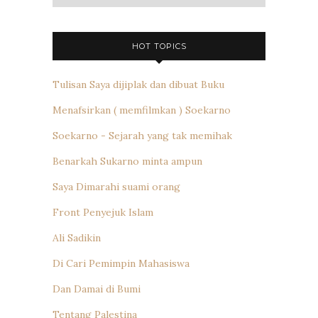
HOT TOPICS
Tulisan Saya dijiplak dan dibuat Buku
Menafsirkan ( memfilmkan ) Soekarno
Soekarno - Sejarah yang tak memihak
Benarkah Sukarno minta ampun
Saya Dimarahi suami orang
Front Penyejuk Islam
Ali Sadikin
Di Cari Pemimpin Mahasiswa
Dan Damai di Bumi
Tentang Palestina