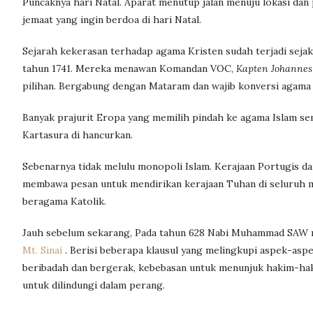
Puncaknya hari Natal. Aparat menutup jalan menuju lokasi dan
jemaat yang ingin berdoa di hari Natal.
Sejarah kekerasan terhadap agama Kristen sudah terjadi sej
tahun 1741. Mereka menawan Komandan VOC,
Kapten Johannes
pilihan. Bergabung dengan Mataram dan wajib konversi agama
Banyak prajurit Eropa yang memilih pindah ke agama Islam s
Kartasura di hancurkan.
Sebenarnya tidak melulu monopoli Islam. Kerajaan Portugis 
membawa pesan untuk mendirikan kerajaan Tuhan di seluruh m
beragama Katolik.
Jauh sebelum sekarang, Pada tahun 628 Nabi Muhammad SAW
Mt. Sinai
. Berisi beberapa klausul yang melingkupi aspek-asp
beribadah dan bergerak, kebebasan untuk menunjuk hakim-hak
untuk dilindungi dalam perang.