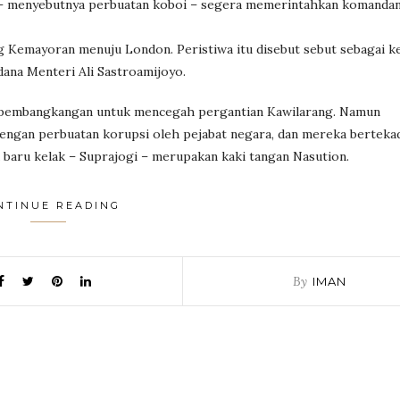
ni – menyebutnya perbuatan koboi – segera memerintahkan komanda
ng Kemayoran menuju London. Peristiwa itu disebut sebut sebagai k
ana Menteri Ali Sastroamijoyo.
 pembangkangan untuk mencegah pergantian Kawilarang. Namun
dengan perbuatan korupsi oleh pejabat negara, dan mereka berteka
baru kelak – Suprajogi – merupakan kaki tangan Nasution.
NTINUE READING
By
IMAN