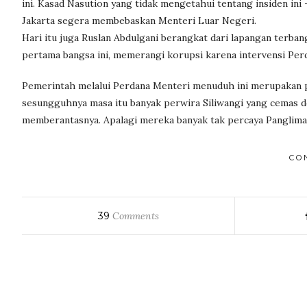
ini. Kasad Nasution yang tidak mengetahui tentang insiden i
Jakarta segera membebaskan Menteri Luar Negeri.
Hari itu juga Ruslan Abdulgani berangkat dari lapangan terba
pertama bangsa ini, memerangi korupsi karena intervensi Perd
Pemerintah melalui Perdana Menteri menuduh ini merupakan
sesungguhnya masa itu banyak perwira Siliwangi yang cemas 
memberantasnya. Apalagi mereka banyak tak percaya Panglima 
CO
39
Comments