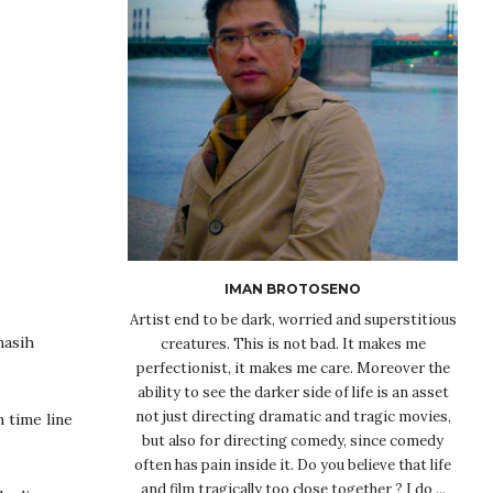
IMAN BROTOSENO
Artist end to be dark, worried and superstitious
masih
creatures. This is not bad. It makes me
perfectionist, it makes me care. Moreover the
ability to see the darker side of life is an asset
not just directing dramatic and tragic movies,
 time line
but also for directing comedy, since comedy
often has pain inside it. Do you believe that life
and film tragically too close together ? I do ...