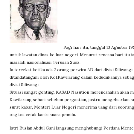
Pagi hari itu, tanggal 13 Agustus 1
untuk lawatan dinas ke luar negeri. Menurut rencana hari itu
masalah nasionalisasi Terusan Suez.
Ia tercekat ketika ada 2 orang perwira AD dari divisi Siliw
ditandatangani oleh Kol.Kawilarang dalam kedudukannya sebaga
divisi Siliwangi.
Situasi sangat genting. KASAD Nasution merencanakan akan m
Kawilarang sehari sebelum pergantian, justru mengeluarkan s
surat kabar, Menteri Luar Negeri menerima uang dari seorang
ongkos cetak kartu suara pemilu.
Istri Ruslan Abdul Gani langsung menghubungi Perdana Mente