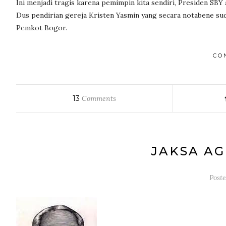
Ini menjadi tragis karena pemimpin kita sendiri, Presiden SBY
Dus pendirian gereja Kristen Yasmin yang secara notabene s
Pemkot Bogor.
CO
13
Comments
JAKSA A
Post