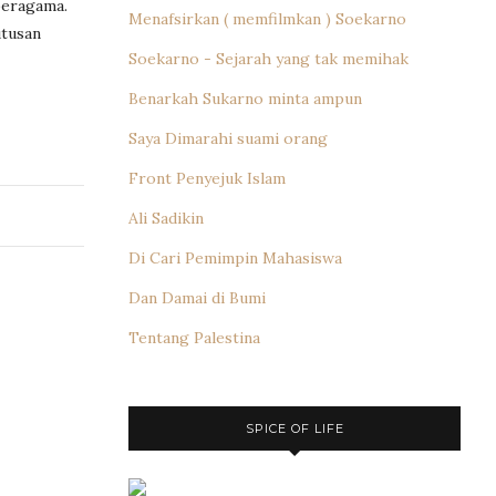
beragama.
Menafsirkan ( memfilmkan ) Soekarno
utusan
Soekarno - Sejarah yang tak memihak
Benarkah Sukarno minta ampun
Saya Dimarahi suami orang
Front Penyejuk Islam
Ali Sadikin
Di Cari Pemimpin Mahasiswa
Dan Damai di Bumi
Tentang Palestina
SPICE OF LIFE