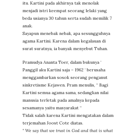
itu. Kartini pada akhirnya tak menolak
menjadi istri keempat seorang lelaki yang
beda usianya 30 tahun serta sudah memilik 7
anak.
Sayapun menebak nebak, apa sesungguhnya
agama Kartini. Karena dalam kegalauan di
surat suratnya, ia banyak menyebut Tuhan.
Pramudya Ananta Toer, dalam bukunya ‘
Panggil aku Kartini saja – 1962 ‘ berusaha
menggambarkan sosok seorang penganut
sinkretisme Kejawen. Pram menulis, “ Bagi
Kartini semua agama sama, sedangkan nilai
manusia terletak pada amalnya kepada
sesamanya yaitu masyarakat “
Tidak salah karena Kartini mengatakan dalam
terjemahan Joost Cote diatas.
“ We say that we trust in God and that is what