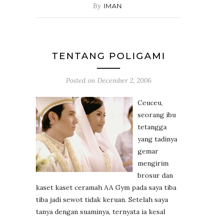
By
IMAN
TENTANG POLIGAMI
Posted on
December 2, 2006
Ceuceu,
seorang ibu
tetangga
yang tadinya
gemar
mengirim
brosur dan
kaset kaset ceramah AA Gym pada saya tiba
tiba jadi sewot tidak keruan. Setelah saya
tanya dengan suaminya, ternyata ia kesal