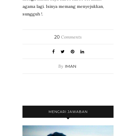
agama lagi. Isinya memang menyejukkan,
sungguh !.
20
Comments
By
IMAN
MENCARI JAWABAN