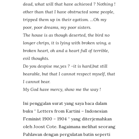
dead, what will that have achieved ? Nothing !
other than that I have obstructed some people,
tripped them up in their egotism. …Oh my
poor, poor dreams, my poor sisters.
The house is as though deserted, the bird no
longer chrips, it is lying with broken wing, a
broken heart, oh and a heart full of terrible,
evil thoughts.
Do you despise me,yes ? -it is hard,but still
bearable, but that I cannot respect myself, that
I cannot bear.
My God have mercy, show me the way !
Ini penggalan surat yang saya baca dalam
buku “ Letters from Kartini – Indonesian
Feminist 1900 – 1904 “ yang diterjemahkan
oleh Joost Cote. Bagaimana melihat seorang
Pahlawan dengan pergulatan batin seperti