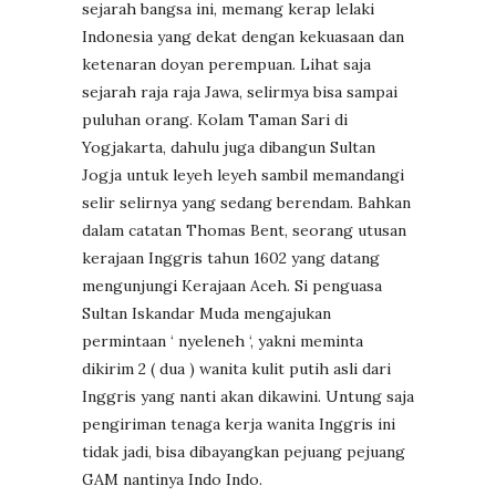
sejarah bangsa ini, memang kerap lelaki
Indonesia yang dekat dengan kekuasaan dan
ketenaran doyan perempuan. Lihat saja
sejarah raja raja Jawa, selirmya bisa sampai
puluhan orang. Kolam Taman Sari di
Yogjakarta, dahulu juga dibangun Sultan
Jogja untuk leyeh leyeh sambil memandangi
selir selirnya yang sedang berendam. Bahkan
dalam catatan Thomas Bent, seorang utusan
kerajaan Inggris tahun 1602 yang datang
mengunjungi Kerajaan Aceh. Si penguasa
Sultan Iskandar Muda mengajukan
permintaan ‘ nyeleneh ‘, yakni meminta
dikirim 2 ( dua ) wanita kulit putih asli dari
Inggris yang nanti akan dikawini. Untung saja
pengiriman tenaga kerja wanita Inggris ini
tidak jadi, bisa dibayangkan pejuang pejuang
GAM nantinya Indo Indo.