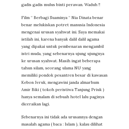
gadis gadis mulus binti perawan. Waduh !!
Film “ Berbagi Suaminya “ Nia Dinata benar
benar melukiskan potret manusia Indonesia
mengenai urusan syahwat ini. Saya memakai
istilah ini, karena banyak dalil dalil agama
yang dipakai untuk pembenaran mengambil
istri muda, yang sebenarnya ujung ujungnya
ke urusan syahwat. Masih ingat beberapa
tahun silam, seorang ulama NU yang
memiliki pondok pesantren besar di kawasan
Kebon Jeruk, mengawini janda almarhum
Amir Biki ( tokoh peristiwa Tanjung Priuk )
hanya semalam di sebuah hotel lalu paginya
diceraikan lagi.
Sebenarnya ini tidak ada urusannya dengan
masalah agama ( baca : Islam ), kalau dilihat