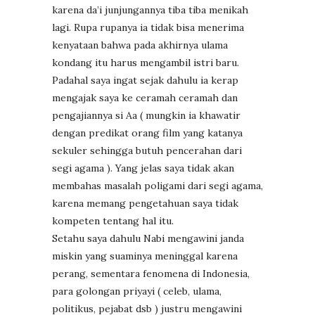
karena da’i junjungannya tiba tiba menikah
lagi. Rupa rupanya ia tidak bisa menerima
kenyataan bahwa pada akhirnya ulama
kondang itu harus mengambil istri baru.
Padahal saya ingat sejak dahulu ia kerap
mengajak saya ke ceramah ceramah dan
pengajiannya si Aa ( mungkin ia khawatir
dengan predikat orang film yang katanya
sekuler sehingga butuh pencerahan dari
segi agama ). Yang jelas saya tidak akan
membahas masalah poligami dari segi agama,
karena memang pengetahuan saya tidak
kompeten tentang hal itu.
Setahu saya dahulu Nabi mengawini janda
miskin yang suaminya meninggal karena
perang, sementara fenomena di Indonesia,
para golongan priyayi ( celeb, ulama,
politikus, pejabat dsb ) justru mengawini