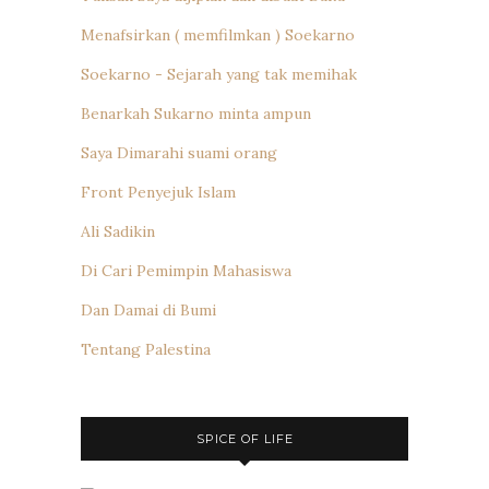
Menafsirkan ( memfilmkan ) Soekarno
Soekarno - Sejarah yang tak memihak
Benarkah Sukarno minta ampun
Saya Dimarahi suami orang
Front Penyejuk Islam
Ali Sadikin
Di Cari Pemimpin Mahasiswa
Dan Damai di Bumi
Tentang Palestina
SPICE OF LIFE