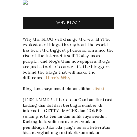
WHY BLOG ?
Why the BLOG will change the world ?The
explosion of blogs throughout the world
has been the biggest phenomenon since the
rise of the Internet itself. Today, more
people read blogs than newspapers. Blogs
are just a tool, of course. It’s the bloggers
behind the blogs that will make the
difference.
Here's Why
Blog lama saya masih dapat dilihat
disini
( DISCLAIMER ) Photo dan Gambar Ilustrasi
kadang diambil dari berbagai sumber di
internet - GETTY IMAGES dan CORBIS
selain photo teman dan milik saya sendiri.
Kadang kala sulit untuk menemukan
pemiliknya. Jika ada yang merasa keberatan
bisa menghubungi untuk dicantumkan