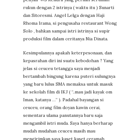
rukun dengan 2 istrinya ( waktu itu ) Sunarti
dan Sitoresmi. Angel Lelga dengan Haji
Rhoma Irama, si pengusaha restaurant Wong
Solo , bahkan sampai istri istrinya si supir
produksi film dalam ceritanya Nia Dinata.
Kesimpulannya apakah keterpesonaan, dan
kepasrahan diri ini suatu kebodohan ? Yang
jelas si ceuceu tetangga saya menjadi
bertambah bingung karena puteri sulungnya
yang baru lulus SMA memaksa untuk masuk
ke sekolah film di IKJ ( “..mau jadi kayak om
Iman, katanya …” ). Padahal bayangan si
ceuceu, orang film doyan kawin cerai,
sementara ulama panutannya baru saja
mengambil istri muda. Saya hanya berharap
mudah mudahan ceuceu masih mau
mengirimkan saya kaset kaset ceramah