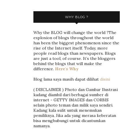
WHY BLOG ?
Why the BLOG will change the world ?The
explosion of blogs throughout the world
has been the biggest phenomenon since the
rise of the Internet itself. Today, more
people read blogs than newspapers. Blogs
are just a tool, of course. It’s the bloggers
behind the blogs that will make the
difference.
Here's Why
Blog lama saya masih dapat dilihat
disini
( DISCLAIMER ) Photo dan Gambar Ilustrasi
kadang diambil dari berbagai sumber di
internet - GETTY IMAGES dan CORBIS
selain photo teman dan milik saya sendiri.
Kadang kala sulit untuk menemukan
pemiliknya. Jika ada yang merasa keberatan
bisa menghubungi untuk dicantumkan
namanya.