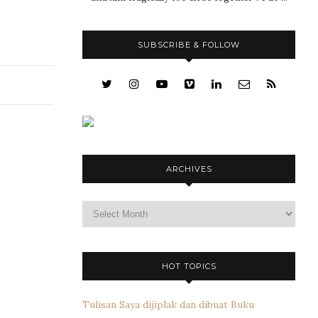
SUBSCRIBE & FOLLOW
ARCHIVES
Archives
HOT TOPICS
Tulisan Saya dijiplak dan dibuat Buku