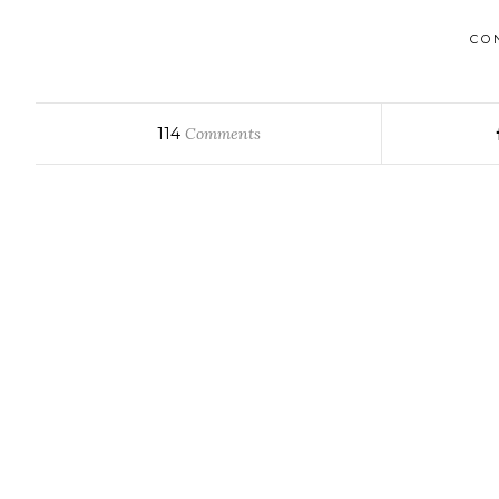
CO
114
Comments