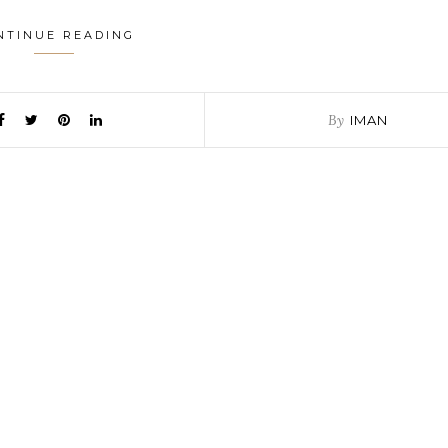
NTINUE READING
By
IMAN