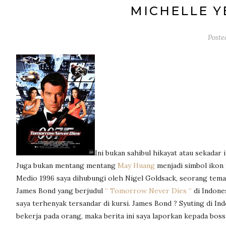
MICHELLE Y
Poste
Ini bukan sahibul hikayat atau sekadar 
Juga bukan mentang mentang
May Huang
menjadi simbol ikon 
Medio 1996 saya dihubungi oleh Nigel Goldsack, seorang tema
James Bond yang berjudul
“ Tomorrow Never Dies “
di Indone
saya terhenyak tersandar di kursi. James Bond ? Syuting di In
bekerja pada orang, maka berita ini saya laporkan kepada boss