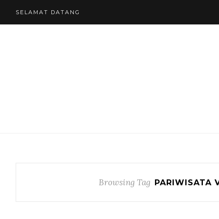
SELAMAT DATANG
Browsing Tag
PARIWISATA 