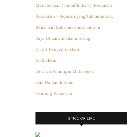
Menafsirkan ( memfilmkan ) Soekarno
Soekarno - Sejarah yang tak memihak
Benarkah Sukarno minta ampun
Saya Dimarahi suami orang
Front Penyejuk Islam
Ali Sadikin
Di Cari Pemimpin Mahasiswa
Dan Damai di Bumi
Tentang Palestina
SPICE OF LIFE