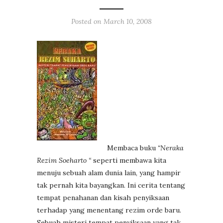
Posted on
March 10, 2008
Membaca buku
“Neraka
Rezim Soeharto “
seperti membawa kita
menuju sebuah alam dunia lain, yang hampir
tak pernah kita bayangkan. Ini cerita tentang
tempat penahanan dan kisah penyiksaan
terhadap yang menentang rezim orde baru.
Sebuah misteri tempat penyiksaan yang tak