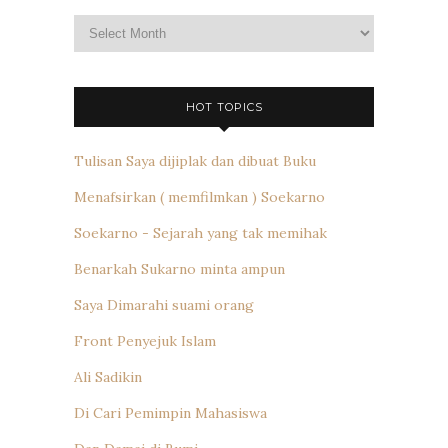
Archives
HOT TOPICS
Tulisan Saya dijiplak dan dibuat Buku
Menafsirkan ( memfilmkan ) Soekarno
Soekarno - Sejarah yang tak memihak
Benarkah Sukarno minta ampun
Saya Dimarahi suami orang
Front Penyejuk Islam
Ali Sadikin
Di Cari Pemimpin Mahasiswa