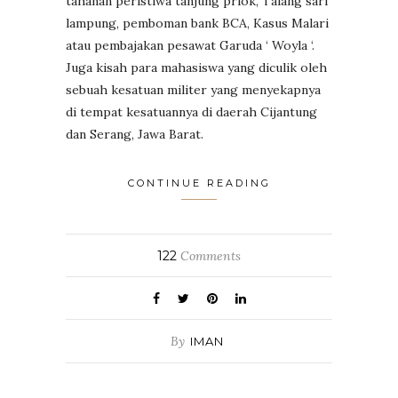
tahanan peristiwa tanjung priok, Talang sari
lampung, pemboman bank BCA, Kasus Malari
atau pembajakan pesawat Garuda ‘ Woyla ‘.
Juga kisah para mahasiswa yang diculik oleh
sebuah kesatuan militer yang menyekapnya
di tempat kesatuannya di daerah Cijantung
dan Serang, Jawa Barat.
CONTINUE READING
122
Comments
By
IMAN