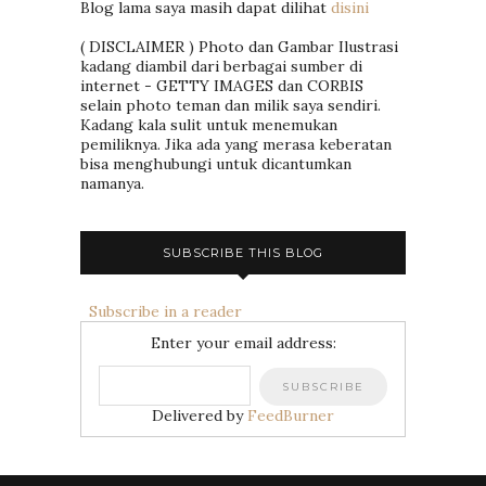
Blog lama saya masih dapat dilihat
disini
( DISCLAIMER ) Photo dan Gambar Ilustrasi
kadang diambil dari berbagai sumber di
internet - GETTY IMAGES dan CORBIS
selain photo teman dan milik saya sendiri.
Kadang kala sulit untuk menemukan
pemiliknya. Jika ada yang merasa keberatan
bisa menghubungi untuk dicantumkan
namanya.
SUBSCRIBE THIS BLOG
Subscribe in a reader
Enter your email address:
Delivered by
FeedBurner