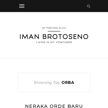
Browsing Tag
ORBA
NERAKA ORDE BARU