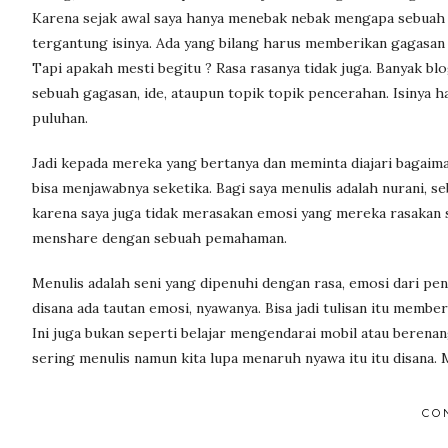
Karena sejak awal saya hanya menebak nebak mengapa sebuah t
tergantung isinya. Ada yang bilang harus memberikan gagasan 
Tapi apakah mesti begitu ? Rasa rasanya tidak juga. Banyak bl
sebuah gagasan, ide, ataupun topik topik pencerahan. Isinya h
puluhan.
Jadi kepada mereka yang bertanya dan meminta diajari bagaim
bisa menjawabnya seketika. Bagi saya menulis adalah nurani, seb
karena saya juga tidak merasakan emosi yang mereka rasakan
menshare dengan sebuah pemahaman.
Menulis adalah seni yang dipenuhi dengan rasa, emosi dari pe
disana ada tautan emosi, nyawanya. Bisa jadi tulisan itu memb
Ini juga bukan seperti belajar mengendarai mobil atau berenan
sering menulis namun kita lupa menaruh nyawa itu itu disana.
CO