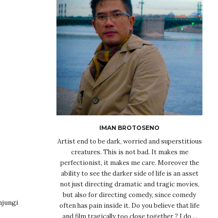
IMAN BROTOSENO
Artist end to be dark, worried and superstitious
creatures. This is not bad. It makes me
perfectionist, it makes me care. Moreover the
ability to see the darker side of life is an asset
not just directing dramatic and tragic movies,
but also for directing comedy, since comedy
njungi
often has pain inside it. Do you believe that life
and film tragically too close together ? I do ...