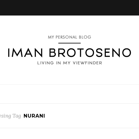
sing Tag
NURANI