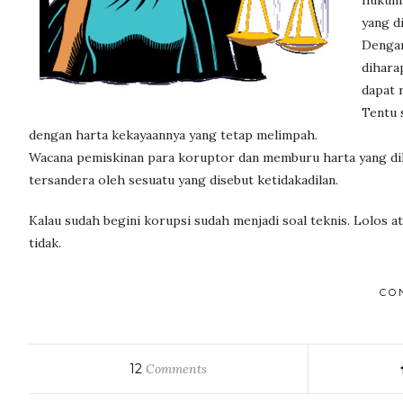
hukuma
yang d
Dengan
dihara
dapat 
Tentu 
dengan harta kekayaannya yang tetap melimpah.
Wacana pemiskinan para koruptor dan memburu harta yang dik
tersandera oleh sesuatu yang disebut ketidakadilan.
Kalau sudah begini korupsi sudah menjadi soal teknis. Lolos at
tidak.
CO
12
Comments