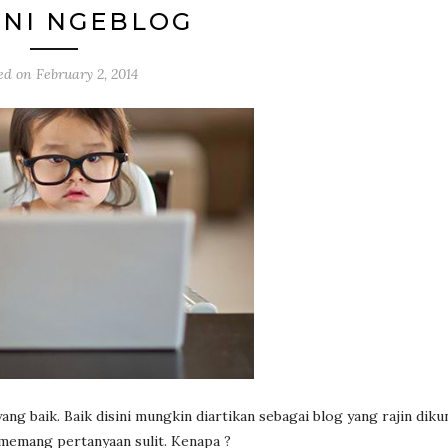
NI NGEBLOG
ed on
February 2, 2014
ng baik. Baik disini mungkin diartikan sebagai blog yang rajin diku
 memang pertanyaan sulit. Kenapa ?