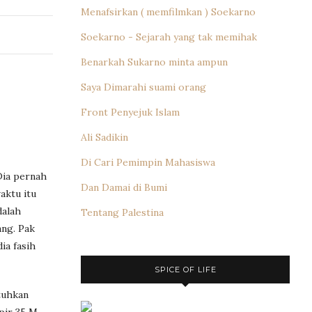
Menafsirkan ( memfilmkan ) Soekarno
Soekarno - Sejarah yang tak memihak
Benarkah Sukarno minta ampun
Saya Dimarahi suami orang
Front Penyejuk Islam
Ali Sadikin
Di Cari Pemimpin Mahasiswa
Dia pernah
Dan Damai di Bumi
aktu itu
dalah
Tentang Palestina
ng. Pak
ia fasih
SPICE OF LIFE
tuhkan