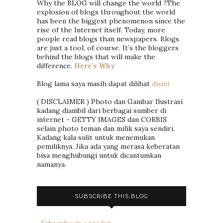
Why the BLOG will change the world ?The
explosion of blogs throughout the world
has been the biggest phenomenon since the
rise of the Internet itself. Today, more
people read blogs than newspapers. Blogs
are just a tool, of course. It’s the bloggers
behind the blogs that will make the
difference.
Here's Why
Blog lama saya masih dapat dilihat
disini
( DISCLAIMER ) Photo dan Gambar Ilustrasi
kadang diambil dari berbagai sumber di
internet - GETTY IMAGES dan CORBIS
selain photo teman dan milik saya sendiri.
Kadang kala sulit untuk menemukan
pemiliknya. Jika ada yang merasa keberatan
bisa menghubungi untuk dicantumkan
namanya.
SUBSCRIBE THIS BLOG