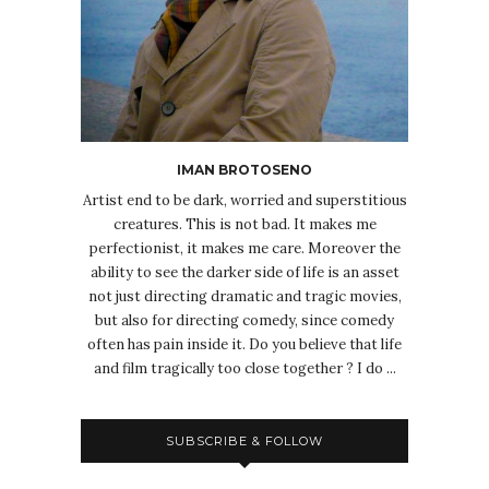
IMAN BROTOSENO
Artist end to be dark, worried and superstitious
creatures. This is not bad. It makes me
perfectionist, it makes me care. Moreover the
ability to see the darker side of life is an asset
not just directing dramatic and tragic movies,
but also for directing comedy, since comedy
often has pain inside it. Do you believe that life
and film tragically too close together ? I do ...
SUBSCRIBE & FOLLOW