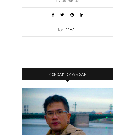
1
Comments
By
IMAN
MENCARI JAWABAN