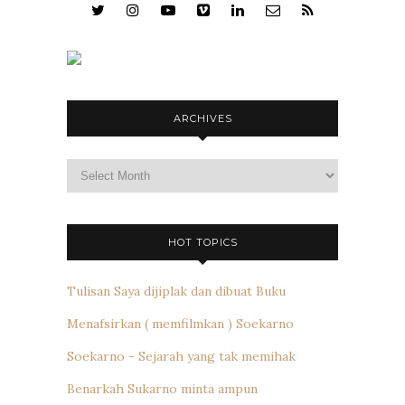
ARCHIVES
Archives
HOT TOPICS
Tulisan Saya dijiplak dan dibuat Buku
Menafsirkan ( memfilmkan ) Soekarno
Soekarno - Sejarah yang tak memihak
Benarkah Sukarno minta ampun