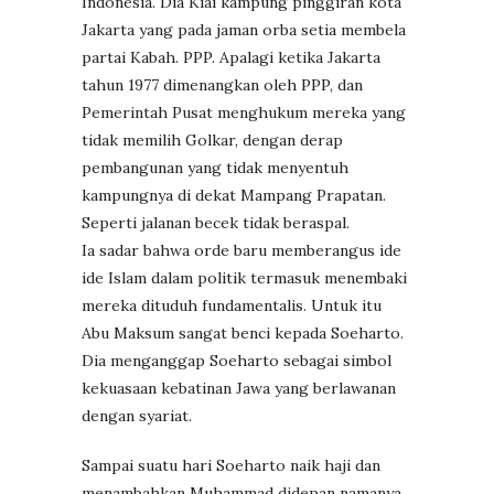
Indonesia. Dia Kiai kampung pinggiran kota
Jakarta yang pada jaman orba setia membela
partai Kabah. PPP. Apalagi ketika Jakarta
tahun 1977 dimenangkan oleh PPP, dan
Pemerintah Pusat menghukum mereka yang
tidak memilih Golkar, dengan derap
pembangunan yang tidak menyentuh
kampungnya di dekat Mampang Prapatan.
Seperti jalanan becek tidak beraspal.
Ia sadar bahwa orde baru memberangus ide
ide Islam dalam politik termasuk menembaki
mereka dituduh fundamentalis. Untuk itu
Abu Maksum sangat benci kepada Soeharto.
Dia menganggap Soeharto sebagai simbol
kekuasaan kebatinan Jawa yang berlawanan
dengan syariat.
Sampai suatu hari Soeharto naik haji dan
menambahkan Muhammad didepan namanya.