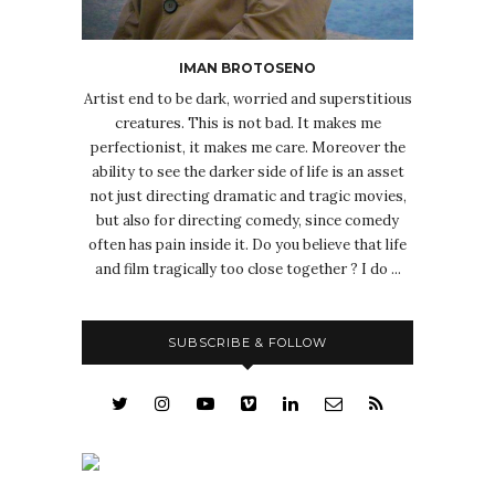
IMAN BROTOSENO
Artist end to be dark, worried and superstitious
creatures. This is not bad. It makes me
perfectionist, it makes me care. Moreover the
ability to see the darker side of life is an asset
not just directing dramatic and tragic movies,
but also for directing comedy, since comedy
often has pain inside it. Do you believe that life
and film tragically too close together ? I do ...
SUBSCRIBE & FOLLOW