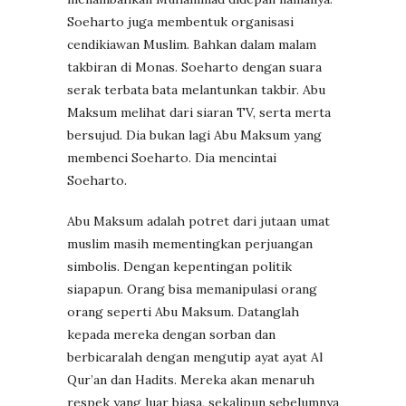
Soeharto juga membentuk organisasi
cendikiawan Muslim. Bahkan dalam malam
takbiran di Monas. Soeharto dengan suara
serak terbata bata melantunkan takbir. Abu
Maksum melihat dari siaran TV, serta merta
bersujud. Dia bukan lagi Abu Maksum yang
membenci Soeharto. Dia mencintai
Soeharto.
Abu Maksum adalah potret dari jutaan umat
muslim masih mementingkan perjuangan
simbolis. Dengan kepentingan politik
siapapun. Orang bisa memanipulasi orang
orang seperti Abu Maksum. Datanglah
kepada mereka dengan sorban dan
berbicaralah dengan mengutip ayat ayat Al
Qur’an dan Hadits. Mereka akan menaruh
respek yang luar biasa, sekalipun sebelumnya