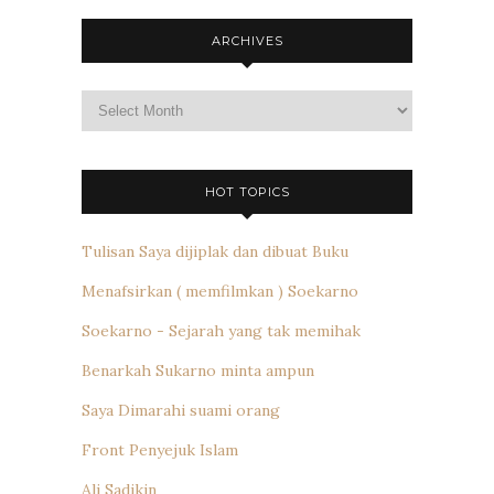
ARCHIVES
Archives
HOT TOPICS
Tulisan Saya dijiplak dan dibuat Buku
Menafsirkan ( memfilmkan ) Soekarno
Soekarno - Sejarah yang tak memihak
Benarkah Sukarno minta ampun
Saya Dimarahi suami orang
Front Penyejuk Islam
Ali Sadikin