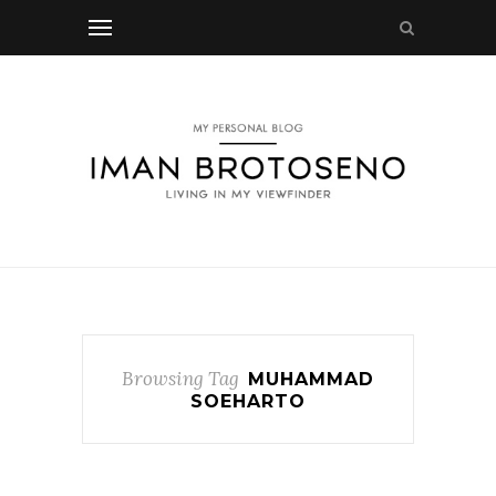
Browsing Tag
MUHAMMAD
SOEHARTO