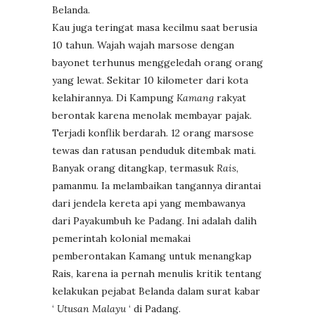
Belanda.
Kau juga teringat masa kecilmu saat berusia
10 tahun. Wajah wajah marsose dengan
bayonet terhunus menggeledah orang orang
yang lewat. Sekitar 10 kilometer dari kota
kelahirannya. Di Kampung
Kamang
rakyat
berontak karena menolak membayar pajak.
Terjadi konflik berdarah. 12 orang marsose
tewas dan ratusan penduduk ditembak mati.
Banyak orang ditangkap, termasuk
Rais
,
pamanmu. Ia melambaikan tangannya dirantai
dari jendela kereta api yang membawanya
dari Payakumbuh ke Padang. Ini adalah dalih
pemerintah kolonial memakai
pemberontakan Kamang untuk menangkap
Rais, karena ia pernah menulis kritik tentang
kelakukan pejabat Belanda dalam surat kabar
‘
Utusan Malayu
‘ di Padang.