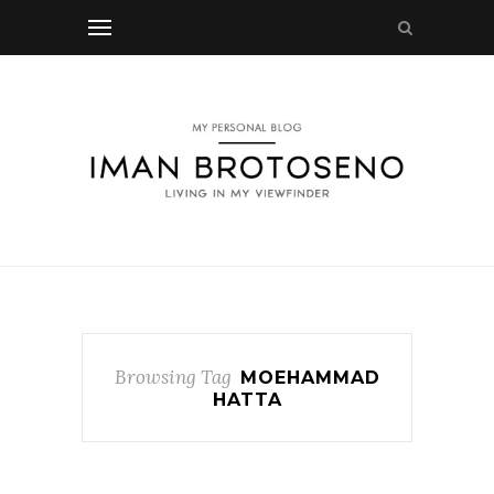
Browsing Tag
MOEHAMMAD
HATTA