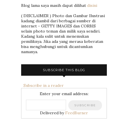
Blog lama saya masih dapat dilihat
disini
( DISCLAIMER ) Photo dan Gambar Ilustrasi
kadang diambil dari berbagai sumber di
internet - GETTY IMAGES dan CORBIS
selain photo teman dan milik saya sendiri.
Kadang kala sulit untuk menemukan
pemiliknya. Jika ada yang merasa keberatan
bisa menghubungi untuk dicantumkan
namanya.
SUBSCRIBE THIS BLOG
Subscribe in a reader
Enter your email address:
Delivered by
FeedBurner