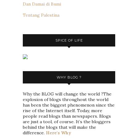
Dan Damai di Bumi
Tentang Palestina
SPICE OF LIFE
WHY BLOG ?
Why the BLOG will change the world ?The
explosion of blogs throughout the world
has been the biggest phenomenon since the
rise of the Internet itself. Today, more
people read blogs than newspapers. Blogs
are just a tool, of course. It’s the bloggers
behind the blogs that will make the
difference.
Here's Why