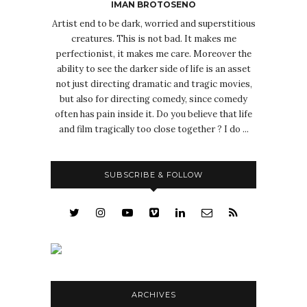
IMAN BROTOSENO
Artist end to be dark, worried and superstitious
creatures. This is not bad. It makes me
perfectionist, it makes me care. Moreover the
ability to see the darker side of life is an asset
not just directing dramatic and tragic movies,
but also for directing comedy, since comedy
often has pain inside it. Do you believe that life
and film tragically too close together ? I do ...
SUBSCRIBE & FOLLOW
ARCHIVES