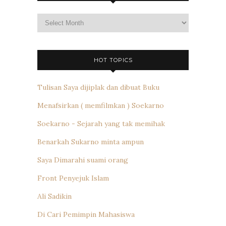
Archives
HOT TOPICS
Tulisan Saya dijiplak dan dibuat Buku
Menafsirkan ( memfilmkan ) Soekarno
Soekarno - Sejarah yang tak memihak
Benarkah Sukarno minta ampun
Saya Dimarahi suami orang
Front Penyejuk Islam
Ali Sadikin
Di Cari Pemimpin Mahasiswa