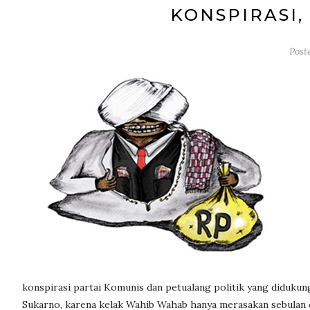
KONSPIRASI,
Post
konspirasi partai Komunis dan petualang politik yang diduku
Sukarno, karena kelak Wahib Wahab hanya merasakan sebulan di 