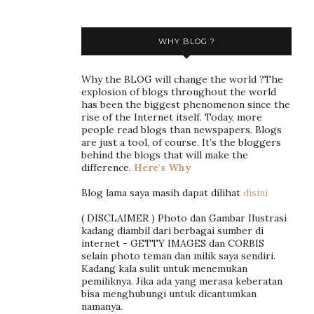
WHY BLOG ?
Why the BLOG will change the world ?The
explosion of blogs throughout the world
has been the biggest phenomenon since the
rise of the Internet itself. Today, more
people read blogs than newspapers. Blogs
are just a tool, of course. It’s the bloggers
behind the blogs that will make the
difference.
Here's Why
Blog lama saya masih dapat dilihat
disini
( DISCLAIMER ) Photo dan Gambar Ilustrasi
kadang diambil dari berbagai sumber di
internet - GETTY IMAGES dan CORBIS
selain photo teman dan milik saya sendiri.
Kadang kala sulit untuk menemukan
pemiliknya. Jika ada yang merasa keberatan
bisa menghubungi untuk dicantumkan
namanya.