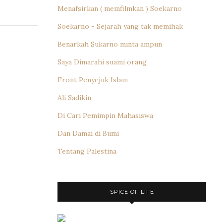
Menafsirkan ( memfilmkan ) Soekarno
Soekarno - Sejarah yang tak memihak
Benarkah Sukarno minta ampun
Saya Dimarahi suami orang
Front Penyejuk Islam
Ali Sadikin
Di Cari Pemimpin Mahasiswa
Dan Damai di Bumi
Tentang Palestina
SPICE OF LIFE