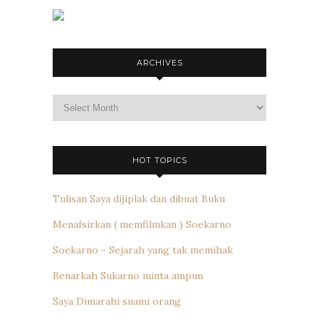
ARCHIVES
Archives
HOT TOPICS
Tulisan Saya dijiplak dan dibuat Buku
Menafsirkan ( memfilmkan ) Soekarno
Soekarno - Sejarah yang tak memihak
Benarkah Sukarno minta ampun
Saya Dimarahi suami orang