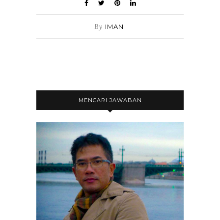
By
IMAN
MENCARI JAWABAN