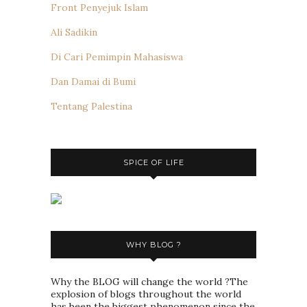
Front Penyejuk Islam
Ali Sadikin
Di Cari Pemimpin Mahasiswa
Dan Damai di Bumi
Tentang Palestina
SPICE OF LIFE
WHY BLOG ?
Why the BLOG will change the world ?The
explosion of blogs throughout the world
has been the biggest phenomenon since the