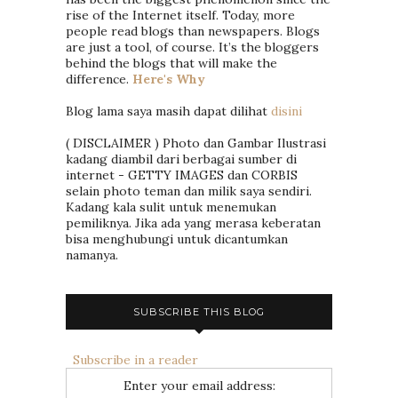
rise of the Internet itself. Today, more
people read blogs than newspapers. Blogs
are just a tool, of course. It’s the bloggers
behind the blogs that will make the
difference.
Here's Why
Blog lama saya masih dapat dilihat
disini
( DISCLAIMER ) Photo dan Gambar Ilustrasi
kadang diambil dari berbagai sumber di
internet - GETTY IMAGES dan CORBIS
selain photo teman dan milik saya sendiri.
Kadang kala sulit untuk menemukan
pemiliknya. Jika ada yang merasa keberatan
bisa menghubungi untuk dicantumkan
namanya.
SUBSCRIBE THIS BLOG
Subscribe in a reader
Enter your email address: