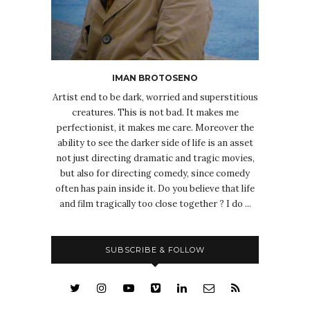
IMAN BROTOSENO
Artist end to be dark, worried and superstitious
creatures. This is not bad. It makes me
perfectionist, it makes me care. Moreover the
ability to see the darker side of life is an asset
not just directing dramatic and tragic movies,
but also for directing comedy, since comedy
often has pain inside it. Do you believe that life
and film tragically too close together ? I do ...
SUBSCRIBE & FOLLOW