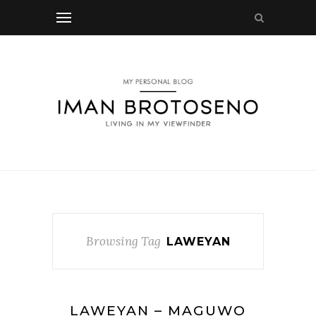
Browsing Tag
LAWEYAN
LAWEYAN – MAGUWO