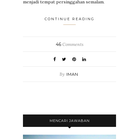
menjadi tempat persinggahan semalam.
CONTINUE READING
46
Comments
By
IMAN
MENCARI JAWABAN