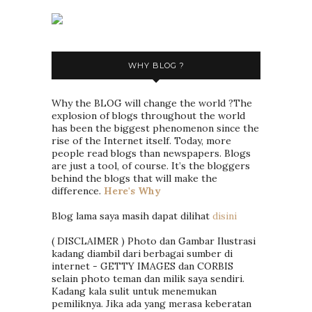
WHY BLOG ?
Why the BLOG will change the world ?The
explosion of blogs throughout the world
has been the biggest phenomenon since the
rise of the Internet itself. Today, more
people read blogs than newspapers. Blogs
are just a tool, of course. It’s the bloggers
behind the blogs that will make the
difference.
Here's Why
Blog lama saya masih dapat dilihat
disini
( DISCLAIMER ) Photo dan Gambar Ilustrasi
kadang diambil dari berbagai sumber di
internet - GETTY IMAGES dan CORBIS
selain photo teman dan milik saya sendiri.
Kadang kala sulit untuk menemukan
pemiliknya. Jika ada yang merasa keberatan