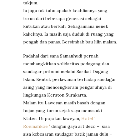
takjum.
Ia juga tak tahu apakah keahliannya yang
turun dari beberapa generasi sebagai
kutukan atau berkah. Sebagaimana nenek
kakeknya. Ia masih saja duduk di ruang yang
pengab dan panas. Bersimbah bau lilin malam.
Padahal dari sana Samanhudi pernah
membangkitkan solidaritas pedagang dan
saudagar pribumi melalui Sarikat Dagang
Islam. Bentuk perlawanan terhadap saudagar
asing yang mencengkeram pengaruhnya di
lingkungan Keraton Surakarta.
Malam itu Laweyan masih basah dengan
hujan yang turun sejak saya memasuki
Klaten. Di pojokan laweyan,
Hotel ‘
Roemahkoe ‘
dengan gaya art deco – sisa
sisa kebesaran saudagar batik jaman dulu –