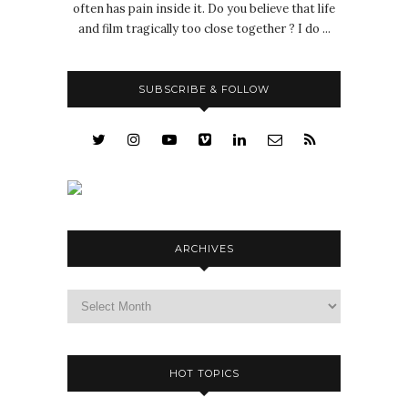
often has pain inside it. Do you believe that life
and film tragically too close together ? I do ...
SUBSCRIBE & FOLLOW
ARCHIVES
Archives
HOT TOPICS