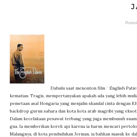
J
Poste
Dahulu saat menonton film
“
English
Patie
kematian. Tragis, mempertanyakan apakah ada yang lebih mulia
pemetaan asal Hongaria yang menjalin skandal cinta dengan Kha
backdrop gurun sahara dan kota kota arab magribi yang eksot
Dalam kecelakaan pesawat terbang yang juga membunuh suami
gua. Ia memberikan korek api karena ia harus mencari pertolo
Malangnya, di kota pendudukan Jerman, ia bahkan masuk ke dala