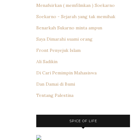
Menafsirkan ( memfilmkan ) Soekarno
Soekarno - Sejarah yang tak memihak
Benarkah Sukarno minta ampun
Saya Dimarahi suami orang
Front Penyejuk Islam
Ali Sadikin
Di Cari Pemimpin Mahasiswa
Dan Damai di Bumi
Tentang Palestina
SPICE OF LIFE