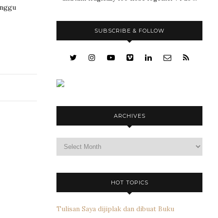
unggu
SUBSCRIBE & FOLLOW
ARCHIVES
Archives
HOT TOPICS
Tulisan Saya dijiplak dan dibuat Buku