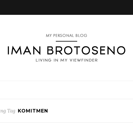
ng Tag
KOMITMEN