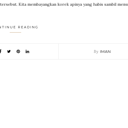
 tersebut. Kita membayangkan korek apinya yang habis sambil men
NTINUE READING
By
IMAN