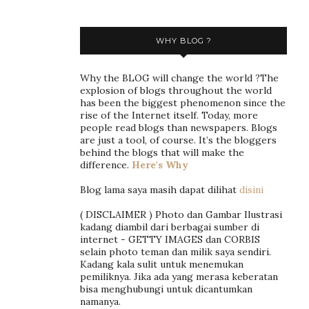
WHY BLOG ?
Why the BLOG will change the world ?The
explosion of blogs throughout the world
has been the biggest phenomenon since the
rise of the Internet itself. Today, more
people read blogs than newspapers. Blogs
are just a tool, of course. It’s the bloggers
behind the blogs that will make the
difference.
Here's Why
Blog lama saya masih dapat dilihat
disini
( DISCLAIMER ) Photo dan Gambar Ilustrasi
kadang diambil dari berbagai sumber di
internet - GETTY IMAGES dan CORBIS
selain photo teman dan milik saya sendiri.
Kadang kala sulit untuk menemukan
pemiliknya. Jika ada yang merasa keberatan
bisa menghubungi untuk dicantumkan
namanya.