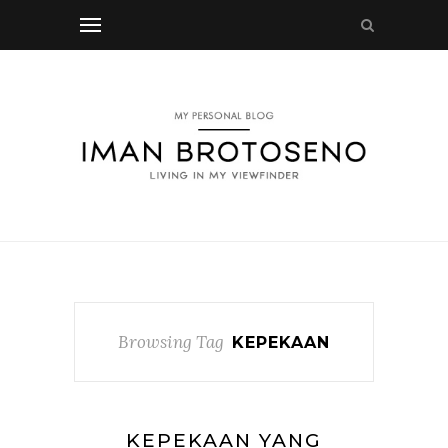
Browsing Tag
KEPEKAAN
KEPEKAAN YANG