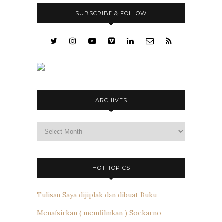
SUBSCRIBE & FOLLOW
ARCHIVES
Archives
HOT TOPICS
Tulisan Saya dijiplak dan dibuat Buku
Menafsirkan ( memfilmkan ) Soekarno