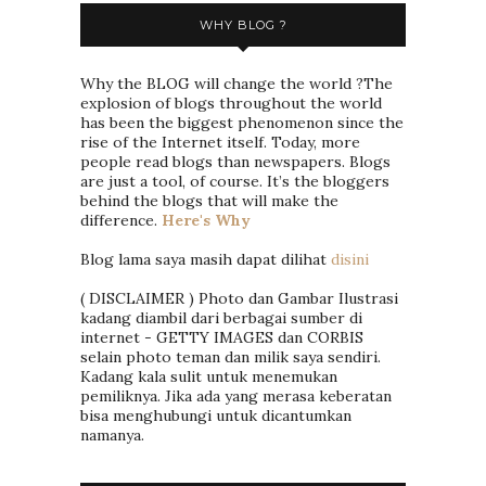
WHY BLOG ?
Why the BLOG will change the world ?The
explosion of blogs throughout the world
has been the biggest phenomenon since the
rise of the Internet itself. Today, more
people read blogs than newspapers. Blogs
are just a tool, of course. It’s the bloggers
behind the blogs that will make the
difference.
Here's Why
Blog lama saya masih dapat dilihat
disini
( DISCLAIMER ) Photo dan Gambar Ilustrasi
kadang diambil dari berbagai sumber di
internet - GETTY IMAGES dan CORBIS
selain photo teman dan milik saya sendiri.
Kadang kala sulit untuk menemukan
pemiliknya. Jika ada yang merasa keberatan
bisa menghubungi untuk dicantumkan
namanya.