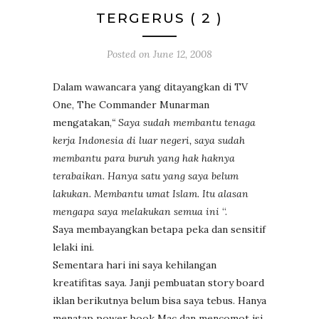
TERGERUS ( 2 )
Posted on
June 12, 2008
Dalam wawancara yang ditayangkan di TV
One, The Commander Munarman
mengatakan,
“ Saya sudah membantu tenaga
kerja Indonesia di luar negeri, saya sudah
membantu para buruh yang hak haknya
terabaikan. Hanya satu yang saya belum
lakukan. Membantu umat Islam. Itu alasan
mengapa saya melakukan semua ini
“.
Saya membayangkan betapa peka dan sensitif
lelaki ini.
Sementara hari ini saya kehilangan
kreatifitas saya. Janji pembuatan story board
iklan berikutnya belum bisa saya tebus. Hanya
menatap power book Mac dan mencomot isi