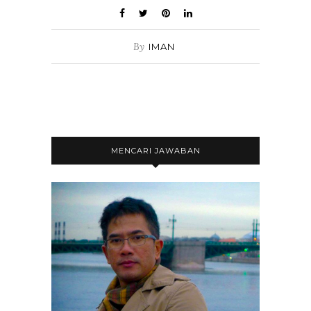
By
IMAN
MENCARI JAWABAN