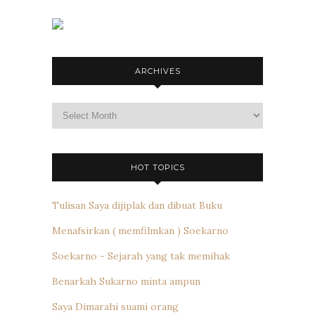
ARCHIVES
Archives
HOT TOPICS
Tulisan Saya dijiplak dan dibuat Buku
Menafsirkan ( memfilmkan ) Soekarno
Soekarno - Sejarah yang tak memihak
Benarkah Sukarno minta ampun
Saya Dimarahi suami orang