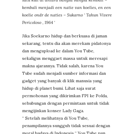
kembali menjadi een natie van koelies, en een
koelie ondr de naties – Sukarno ‘ Tahun Vivere
Pericoloso , 1964 ‘
Jika Soekarno hidup dan berkuasa di jaman
sekarang, tentu dia akan merekam pidatonya
dan mengupload ke dalam You Tube,
sekaligus menggaet massa untuk meresapi
makna ajarannya. Tidak salah, karena You
Tube sudah menjadi sumber informasi dan
gadget yang banyak di klik manusia yang
hidup di planet bumi. Lihat saja surat
permohonan yang dikirimkan FPI ke Polda,
sehubungan dengan permintaan untuk tidak
mengijinkan konser Lady Gaga.
“ Setelah melihatnya di You Tube,
penampilannya sungguh tidak sesuai dengan
moral budaya di Indonesia “ You Tube pun