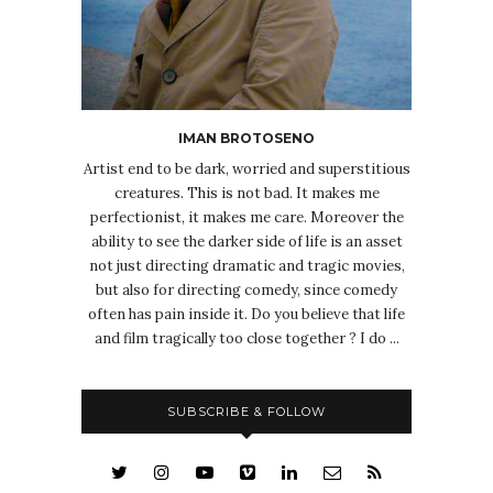
IMAN BROTOSENO
Artist end to be dark, worried and superstitious
creatures. This is not bad. It makes me
perfectionist, it makes me care. Moreover the
ability to see the darker side of life is an asset
not just directing dramatic and tragic movies,
but also for directing comedy, since comedy
often has pain inside it. Do you believe that life
and film tragically too close together ? I do ...
SUBSCRIBE & FOLLOW