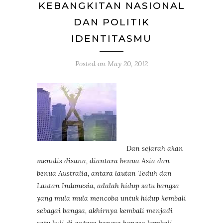
KEBANGKITAN NASIONAL
DAN POLITIK
IDENTITASMU
Posted on
May 20, 2012
Dan sejarah akan
menulis disana, diantara benua Asia dan
benua Australia, antara lautan Teduh dan
Lautan Indonesia, adalah hidup satu bangsa
yang mula mula mencoba untuk hidup kembali
sebagai bangsa, akhirnya kembali menjadi
satu kuli di antara bangsa bangsa kembali –