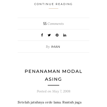
CONTINUE READING
55
Comments
By
IMAN
PENANAMAN MODAL
ASING
Posted on
May 7, 2008
Setelah jatuhnya orde lama. Runtuh juga