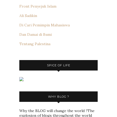
Front Penyejuk Islam
Ali Sadikin
Di Cari Pemimpin Mahasiswa
Dan Damai di Bumi
Tentang Palestina
SPICE OF LIFE
WHY BLOG ?
Why the BLOG will change the world ?The
explosion of blogs throughout the world