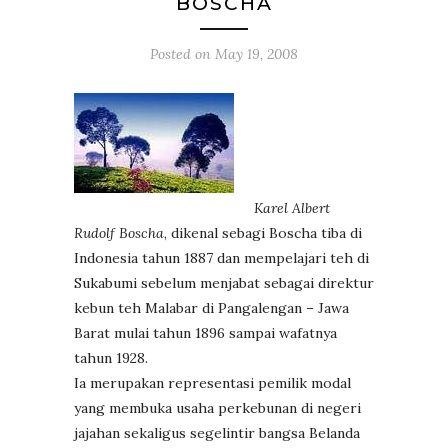
BOSCHA
Posted on
May 19, 2008
Karel Albert
Rudolf Boscha
, dikenal sebagi Boscha tiba di
Indonesia tahun 1887 dan mempelajari teh di
Sukabumi sebelum menjabat sebagai direktur
kebun teh Malabar di Pangalengan – Jawa
Barat mulai tahun 1896 sampai wafatnya
tahun 1928.
Ia merupakan representasi pemilik modal
yang membuka usaha perkebunan di negeri
jajahan sekaligus segelintir bangsa Belanda