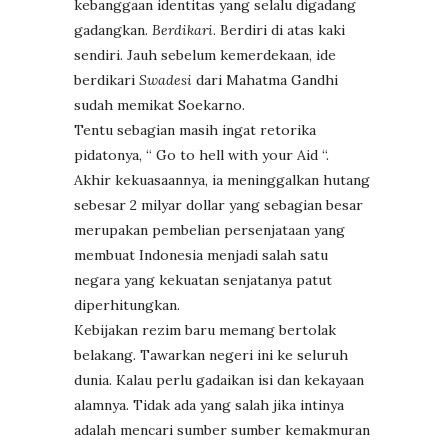
kebanggaan identitas yang selalu digadang
gadangkan.
Berdikari
. Berdiri di atas kaki
sendiri. Jauh sebelum kemerdekaan, ide
berdikari
Swadesi
dari Mahatma Gandhi
sudah memikat Soekarno.
Tentu sebagian masih ingat retorika
pidatonya, “ Go to hell with your Aid “.
Akhir kekuasaannya, ia meninggalkan hutang
sebesar 2 milyar dollar yang sebagian besar
merupakan pembelian persenjataan yang
membuat Indonesia menjadi salah satu
negara yang kekuatan senjatanya patut
diperhitungkan.
Kebijakan rezim baru memang bertolak
belakang. Tawarkan negeri ini ke seluruh
dunia. Kalau perlu gadaikan isi dan kekayaan
alamnya. Tidak ada yang salah jika intinya
adalah mencari sumber sumber kemakmuran