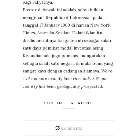
bagi rakyatnya.
Poster di bawah ini adalah, sebuah iklan
mengenai ‘ Republic of Indonesia ‘ pada
tanggal 17 January 1969 di harian New York
Times, Amerika Serikat. Dalam iklan itu
ditulis murahnya harga buruh sebagai salah
satu daya pemikat modal investasi asing.
Kemudian ada juga pemanis, mengatakan
sebagai salah satu negara di muka bumi yang
sangat kaya dengan cadangan alamnya.
We’re
still not sure exactly how rich, only 5 % our
country has been geologically prospected.
CONTINUE READING
53
Comments