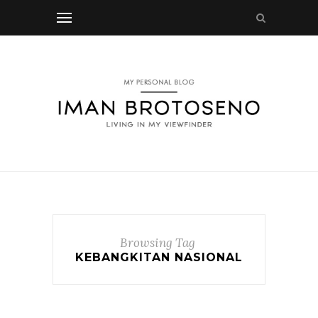
Browsing Tag
KEBANGKITAN NASIONAL