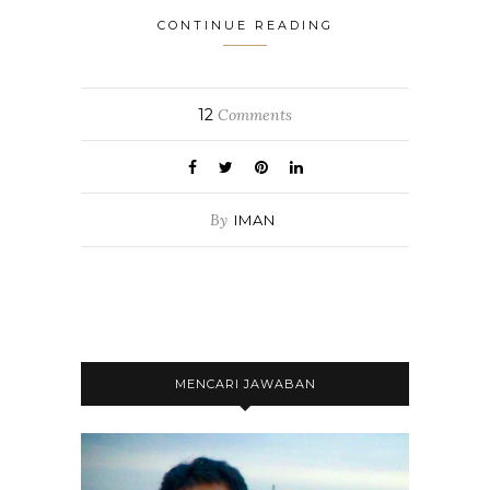
CONTINUE READING
12
Comments
By
IMAN
MENCARI JAWABAN