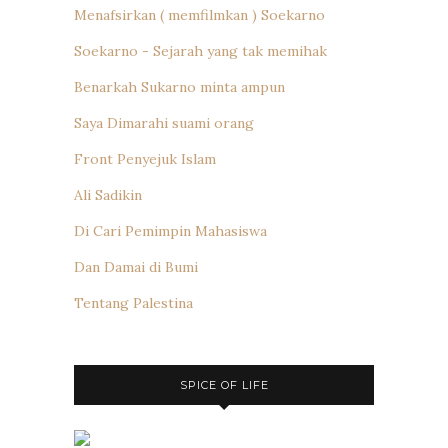
Menafsirkan ( memfilmkan ) Soekarno
Soekarno - Sejarah yang tak memihak
Benarkah Sukarno minta ampun
Saya Dimarahi suami orang
Front Penyejuk Islam
Ali Sadikin
Di Cari Pemimpin Mahasiswa
Dan Damai di Bumi
Tentang Palestina
SPICE OF LIFE