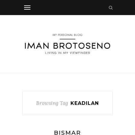
Browsing Tag
KEADILAN
BISMAR