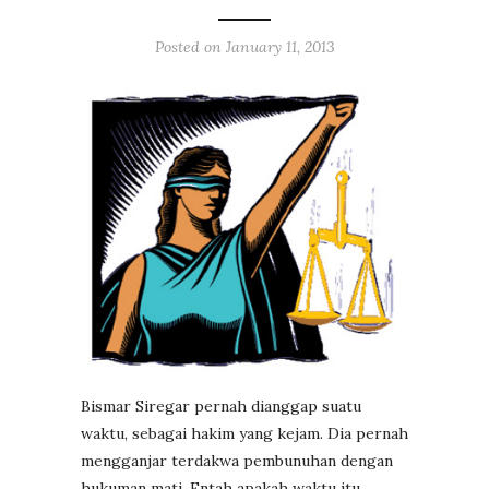
Posted on
January 11, 2013
Bismar Siregar pernah dianggap suatu
waktu, sebagai hakim yang kejam. Dia pernah
mengganjar terdakwa pembunuhan dengan
hukuman mati. Entah apakah waktu itu