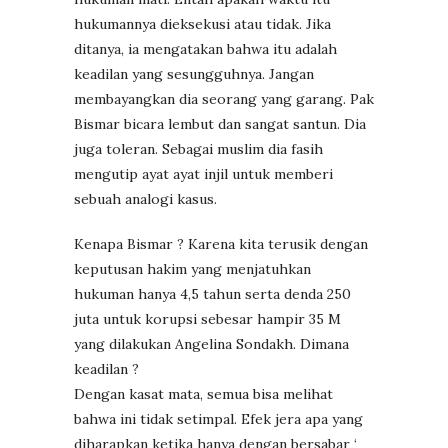
hukumannya dieksekusi atau tidak. Jika
ditanya, ia mengatakan bahwa itu adalah
keadilan yang sesungguhnya. Jangan
membayangkan dia seorang yang garang. Pak
Bismar bicara lembut dan sangat santun. Dia
juga toleran. Sebagai muslim dia fasih
mengutip ayat ayat injil untuk memberi
sebuah analogi kasus.
Kenapa Bismar ? Karena kita terusik dengan
keputusan hakim yang menjatuhkan
hukuman hanya 4,5 tahun serta denda 250
juta untuk korupsi sebesar hampir 35 M
yang dilakukan Angelina Sondakh. Dimana
keadilan ?
Dengan kasat mata, semua bisa melihat
bahwa ini tidak setimpal. Efek jera apa yang
diharapkan ketika hanya dengan bersabar ‘