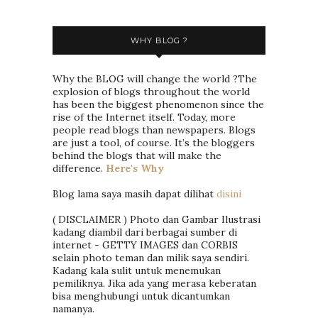
WHY BLOG ?
Why the BLOG will change the world ?The
explosion of blogs throughout the world
has been the biggest phenomenon since the
rise of the Internet itself. Today, more
people read blogs than newspapers. Blogs
are just a tool, of course. It’s the bloggers
behind the blogs that will make the
difference.
Here's Why
Blog lama saya masih dapat dilihat
disini
( DISCLAIMER ) Photo dan Gambar Ilustrasi
kadang diambil dari berbagai sumber di
internet - GETTY IMAGES dan CORBIS
selain photo teman dan milik saya sendiri.
Kadang kala sulit untuk menemukan
pemiliknya. Jika ada yang merasa keberatan
bisa menghubungi untuk dicantumkan
namanya.